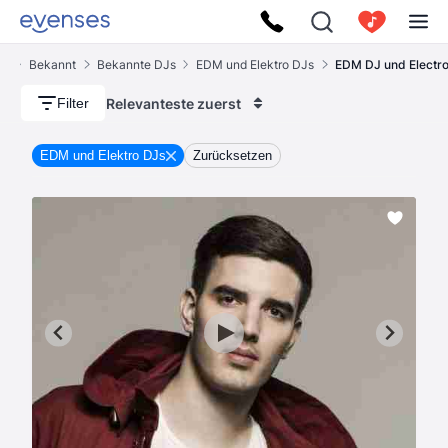
es
Bekannt
Bekannte DJs
EDM und Elektro DJs
EDM DJ und Electr
Relevanteste zuerst
Filter
EDM und Elektro DJs
Zurücksetzen