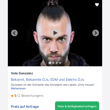
Vato Gonzalez
Bekannt
,
Bekannte DJs
,
EDM und Elektro DJs
Gonzalez ist der Schöpfer des Konzepts und Labels „Dirty House“.
Weiterlesen
5
(2 Bewertungen)
Preis auf Anfrage
Preis & Verfügbarkeit anfragen