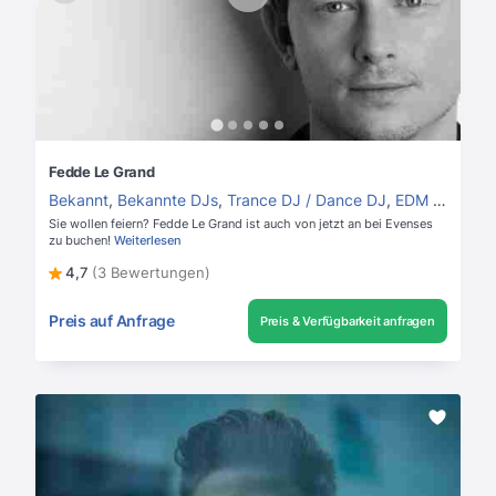
Fedde Le Grand
Bekannt
,
Bekannte DJs
,
Trance DJ / Dance DJ
,
EDM und Elektro DJs
Sie wollen feiern? Fedde Le Grand ist auch von jetzt an bei Evenses
zu buchen!
Weiterlesen
4,7
(3 Bewertungen)
Preis auf Anfrage
Preis & Verfügbarkeit anfragen