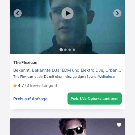
The Flexican
Bekannt
,
Bekannte DJs
,
EDM und Elektro DJs
,
Urban / Latino / Top 40 DJ
The Flexican ist ein DJ mit einem einzigartigen Sound.
Weiterlesen
4,7
(3 Bewertungen)
Preis auf Anfrage
Preis & Verfügbarkeit anfragen