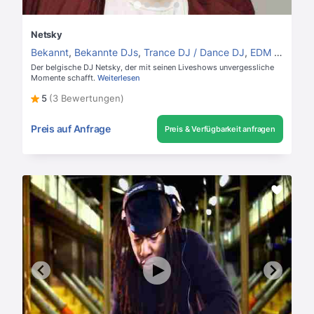
Netsky
Bekannt
,
Bekannte DJs
,
Trance DJ / Dance DJ
,
EDM und Elektro DJs
Der belgische DJ Netsky, der mit seinen Liveshows unvergessliche
Momente schafft.
Weiterlesen
5
(3 Bewertungen)
Preis auf Anfrage
Preis & Verfügbarkeit anfragen