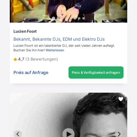
Lucien Foort
Bekannt
,
Bekannte DJs
,
EDM und Elektro DJs
Lucien Foort ist ein talentierter DJ, der seit vielen Jahren auflegt.
Buchen Sie ihn hier!
Weiterlesen
4,7
(3 Bewertungen)
Preis auf Anfrage
Preis & Verfügbarkeit anfragen