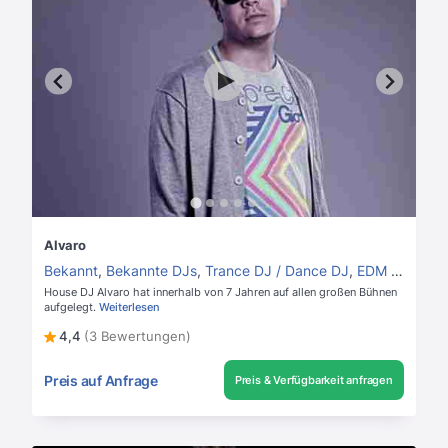
Alvaro
Bekannt
,
Bekannte DJs
,
Trance DJ / Dance DJ
,
EDM und Elektro DJs
House DJ Alvaro hat innerhalb von 7 Jahren auf allen großen Bühnen
aufgelegt.
Weiterlesen
4,4
(3 Bewertungen)
Preis auf Anfrage
Preis & Verfügbarkeit anfragen