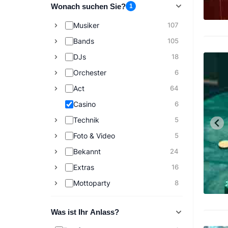
Wonach suchen Sie?
1
Musiker
107
Bands
105
DJs
18
Orchester
6
Act
64
Casino
6
Technik
5
Foto & Video
5
Bekannt
24
Extras
16
Mottoparty
8
Was ist Ihr Anlass?