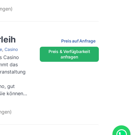
ngen)
leih
Preis auf Anfrage
e
,
Casino
Preis & Verfügbarkeit
ns Casino
anfragen
mmt das
eranstaltung
no, gut
 Sie können
, S...
ngen)