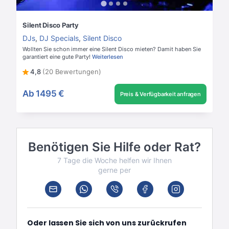
Silent Disco Party
DJs
,
DJ Specials
,
Silent Disco
Wollten Sie schon immer eine Silent Disco mieten? Damit haben Sie
garantiert eine gute Party!
Weiterlesen
4,8
(20 Bewertungen)
Ab
1495 €
Preis & Verfügbarkeit anfragen
Benötigen Sie Hilfe oder Rat?
7 Tage die Woche helfen wir Ihnen
gerne per
Oder lassen Sie sich von uns zurückrufen