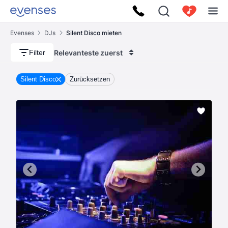
Evenses
DJs
Silent Disco mieten
Relevanteste zuerst
Filter
Silent Disco
Zurücksetzen