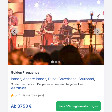
Golden Frequency
Bands
,
Andere Bands
,
Duos
,
Coverband
,
Soulband
,
Jazzban
Golden Frequency – Die perfekte Liveband für jedes Event
Weiterlesen
5
(4 Bewertungen)
Ab
3750 €
Preis & Verfügbarkeit anfragen