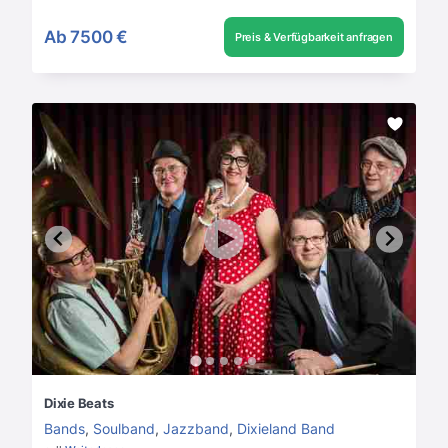
Ab
7500 €
Preis & Verfügbarkeit anfragen
Dixie Beats
Bands
,
Soulband
,
Jazzband
,
Dixieland Band