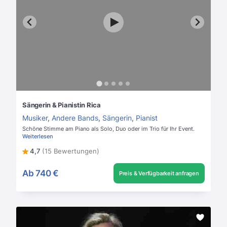
Sängerin & Pianistin Rica
Musiker
,
Andere Bands
,
Sängerin
,
Pianist
Schöne Stimme am Piano als Solo, Duo oder im Trio für Ihr Event.
Weiterlesen
4,7
(15 Bewertungen)
Ab
740 €
Preis & Verfügbarkeit anfragen