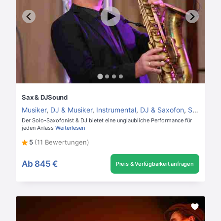
Sax & DJSound
Musiker
,
DJ & Musiker
,
Instrumental
,
DJ & Saxofon
,
Saxofonist
Der Solo-Saxofonist & DJ bietet eine unglaubliche Performance für
jeden Anlass
Weiterlesen
5
(11 Bewertungen)
Ab
845 €
Preis & Verfügbarkeit anfragen