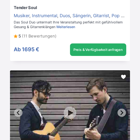
Tender Soul
Musiker
,
Instrumental
,
Duos
,
Sängerin
,
Gitarrist
,
Pop Duo
Das Soul Duo untermalt Ihre Veranstaltung perfekt mit gefühlvollem
Gesang & Gitarrenklängen
Weiterlesen
5
(11 Bewertungen)
Ab
1695 €
Preis & Verfügbarkeit anfragen