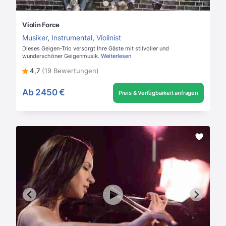
Violin Force
Musiker
,
Instrumental
,
Violinist
Dieses Geigen-Trio versorgt Ihre Gäste mit stilvoller und
wunderschöner Geigenmusik.
Weiterlesen
4,7
(19 Bewertungen)
Ab
2450 €
Preis & Verfügbarkeit anfragen