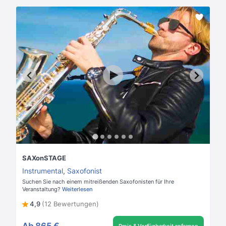
SAXonSTAGE
Instrumental
,
Saxofonist
Suchen Sie nach einem mitreißenden Saxofonisten für Ihre
Veranstaltung?
Weiterlesen
4,9
(12 Bewertungen)
Ab
865 €