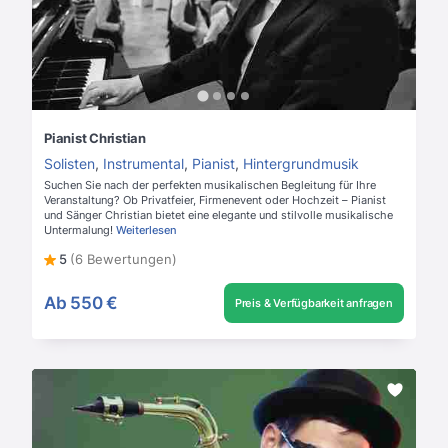
Pianist Christian
Solisten
,
Instrumental
,
Pianist
,
Hintergrundmusik
Suchen Sie nach der perfekten musikalischen Begleitung für Ihre
Veranstaltung? Ob Privatfeier, Firmenevent oder Hochzeit – Pianist
und Sänger Christian bietet eine elegante und stilvolle musikalische
Untermalung!
Weiterlesen
5
(6 Bewertungen)
Ab
550 €
Preis & Verfügbarkeit anfragen