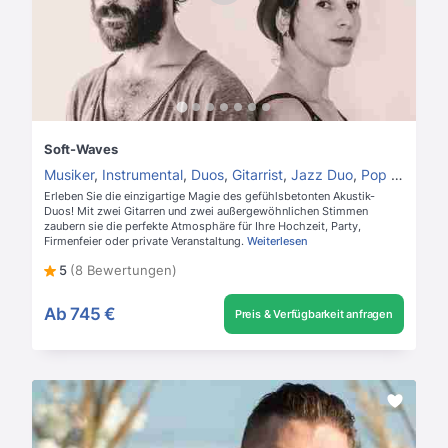
Soft-Waves
Musiker
,
Instrumental
,
Duos
,
Gitarrist
,
Jazz Duo
,
Pop Duo
Erleben Sie die einzigartige Magie des gefühlsbetonten Akustik-
Duos! Mit zwei Gitarren und zwei außergewöhnlichen Stimmen
zaubern sie die perfekte Atmosphäre für Ihre Hochzeit, Party,
Firmenfeier oder private Veranstaltung.
Weiterlesen
5
(8 Bewertungen)
Ab
745 €
Preis & Verfügbarkeit anfragen