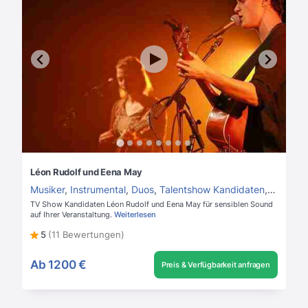
Léon Rudolf und Eena May
Musiker
,
Instrumental
,
Duos
,
Talentshow Kandidaten
,
Gitarrist
TV Show Kandidaten Léon Rudolf und Eena May für sensiblen Sound
auf Ihrer Veranstaltung.
Weiterlesen
5
(11 Bewertungen)
Ab
1200 €
Preis & Verfügbarkeit anfragen