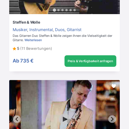
Steffen & Wolle
Musiker
,
Instrumental
,
Duos
,
Gitarrist
Das Gitarren Duo Steffen & Wolle zeigen Ihnen die Vielseitigkeit der
Gitarre.
Weiterlesen
5
(11 Bewertungen)
Ab
735 €
Preis & Verfügbarkeit anfragen