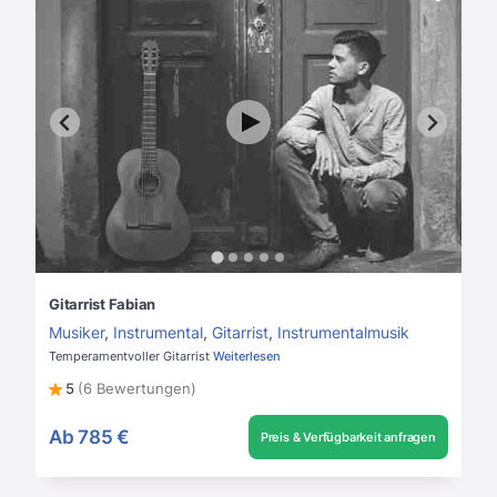
Gitarrist Fabian
Musiker
,
Instrumental
,
Gitarrist
,
Instrumentalmusik
Temperamentvoller Gitarrist
Weiterlesen
5
(6 Bewertungen)
Ab
785 €
Preis & Verfügbarkeit anfragen