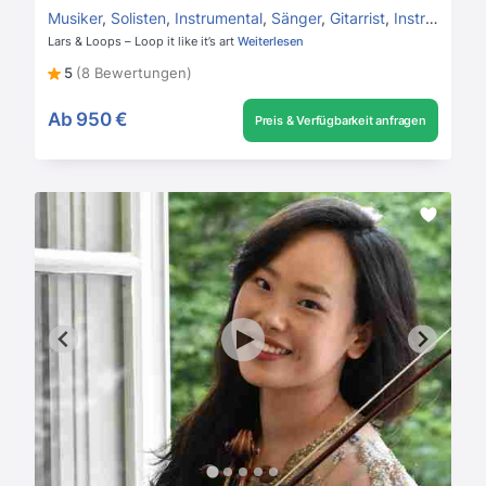
Musiker
,
Solisten
,
Instrumental
,
Sänger
,
Gitarrist
,
Instrumentalmusik
Lars & Loops – Loop it like it’s art
Weiterlesen
5
(8 Bewertungen)
Ab
950 €
Preis & Verfügbarkeit anfragen