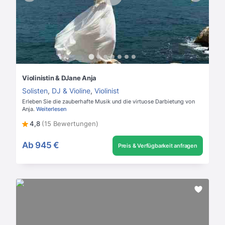
Violinistin & DJane Anja
Solisten
,
DJ & Violine
,
Violinist
Erleben Sie die zauberhafte Musik und die virtuose Darbietung von
Anja.
Weiterlesen
4,8
(15 Bewertungen)
Ab
945 €
Preis & Verfügbarkeit anfragen