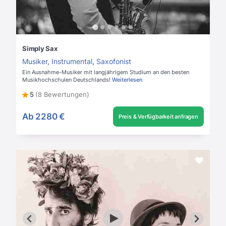
Simply Sax
Musiker
,
Instrumental
,
Saxofonist
Ein Ausnahme-Musiker mit langjährigem Studium an den besten
Musikhochschulen Deutschlands!
Weiterlesen
5
(8 Bewertungen)
Ab
2280 €
Preis & Verfügbarkeit anfragen