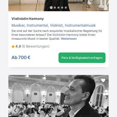
Violinistin Harmony
Musiker
,
Instrumental
,
Violinist
,
Instrumentalmusik
Sie sind auf der Suche nach exquisiter musikalischer Begleitung für
Ihren besonderen Anlass? Die Violinistin Harmony bietet Ihnen
niveauvolle Musik in bester Qualität.
Weiterlesen
4,9
(6 Bewertungen)
Ab
700 €
Preis & Verfügbarkeit anfragen