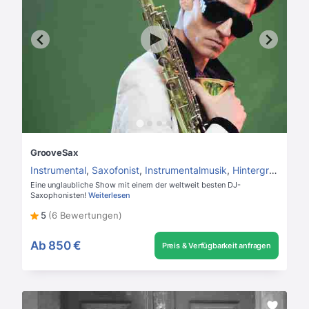
GrooveSax
Instrumental
,
Saxofonist
,
Instrumentalmusik
,
Hintergrundmusik
Eine unglaubliche Show mit einem der weltweit besten DJ-
Saxophonisten!
Weiterlesen
5
(6 Bewertungen)
Ab
850 €
Preis & Verfügbarkeit anfragen