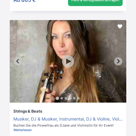
Preis & Verfügbarkeit anfragen
Strings & Beats
Musiker
,
DJ & Musiker
,
Instrumental
,
DJ & Violine
,
Violinist
Buchen Sie die Powerfrau als DJane und Violinistin für Ihr Event!
Weiterlesen