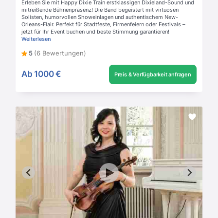
Erleben Sie mit Happy Dixie Train erstklassigen Dixieland-Sound und
mitreißende Bühnenpräsenz! Die Band begeistert mit virtuosen
Solisten, humorvollen Showeinlagen und authentischem New-
Orleans-Flair. Perfekt für Stadtfeste, Firmenfeiern oder Festivals –
jetzt für Ihr Event buchen und beste Stimmung garantieren!
Weiterlesen
5
(6 Bewertungen)
Ab
1000 €
Preis & Verfügbarkeit anfragen