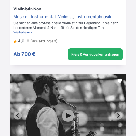
Violinistin Nan
Musiker
,
Instrumental
,
Violinist
,
Instrumentalmusik
Sie suchen eine professionelle Violinistin zur Begleitung Ihres ganz
besonderen Moments? Nan trifft für Sie den richtigen Ton.
Weiterlesen
4,9
(8 Bewertungen)
Ab
700 €
Preis & Verfügbarkeit anfragen