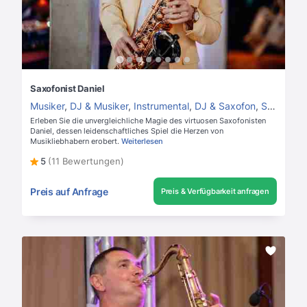
Saxofonist Daniel
Musiker
,
DJ & Musiker
,
Instrumental
,
DJ & Saxofon
,
Saxofonist
Erleben Sie die unvergleichliche Magie des virtuosen Saxofonisten
Daniel, dessen leidenschaftliches Spiel die Herzen von
Musikliebhabern erobert.
Weiterlesen
5
(11 Bewertungen)
Preis auf Anfrage
Preis & Verfügbarkeit anfragen