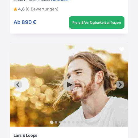
4,8
(8 Bewertungen)
Ab
890 €
Preis & Verfügbarkeit anfragen
Lars & Loops