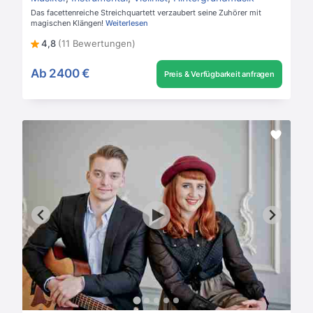
Das facettenreiche Streichquartett verzaubert seine Zuhörer mit
magischen Klängen!
Weiterlesen
4,8
(11 Bewertungen)
Ab
2400 €
Preis & Verfügbarkeit anfragen