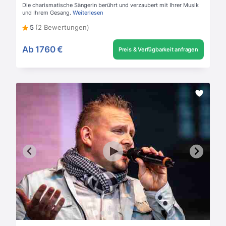
Die charismatische Sängerin berührt und verzaubert mit Ihrer Musik
und Ihrem Gesang.
Weiterlesen
5
(2 Bewertungen)
Ab
1760 €
Preis & Verfügbarkeit anfragen