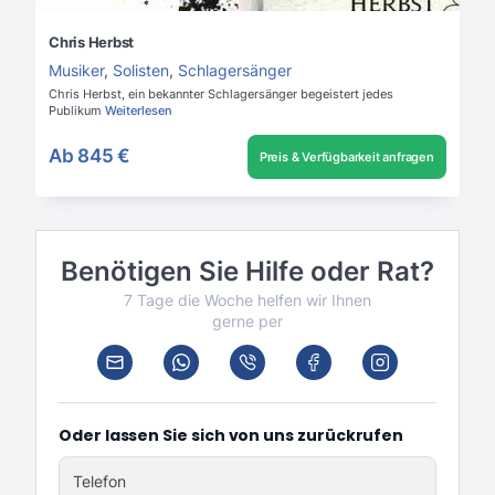
Chris Herbst
Musiker
,
Solisten
,
Schlagersänger
Chris Herbst, ein bekannter Schlagersänger begeistert jedes
Publikum
Weiterlesen
Ab
845 €
Preis & Verfügbarkeit anfragen
Benötigen Sie Hilfe oder Rat?
7 Tage die Woche helfen wir Ihnen
gerne per
Oder lassen Sie sich von uns zurückrufen
Telefon