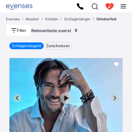
Evenses
Musiker
Solisten
Schlagersänger
Oktoberfest
Relevanteste zuerst
Filter
Schlagersänger
Zurücksetzen