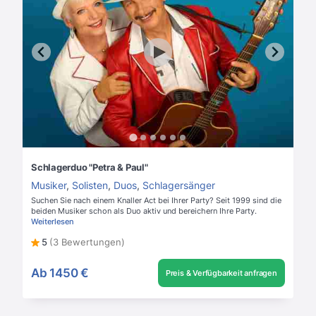
Schlagerduo "Petra & Paul"
Musiker
,
Solisten
,
Duos
,
Schlagersänger
Suchen Sie nach einem Knaller Act bei Ihrer Party? Seit 1999 sind die
beiden Musiker schon als Duo aktiv und bereichern Ihre Party.
Weiterlesen
5
(3 Bewertungen)
Ab
1450 €
Preis & Verfügbarkeit anfragen