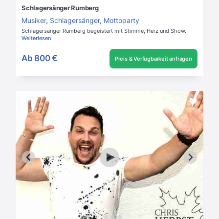
Schlagersänger Rumberg
Musiker
,
Schlagersänger
,
Mottoparty
Schlagersänger Rumberg begeistert mit Stimme, Herz und Show.
Weiterlesen
Ab
800 €
Preis & Verfügbarkeit anfragen