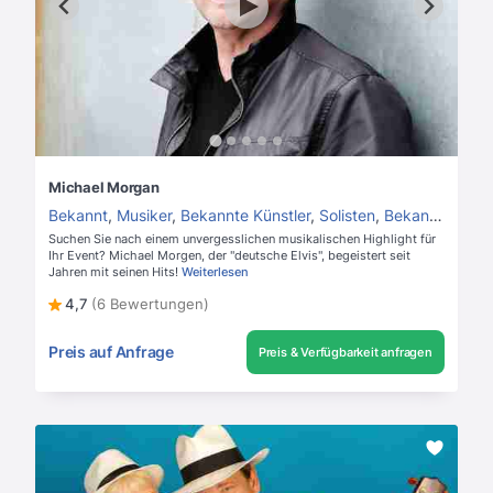
Michael Morgan
Bekannt
,
Musiker
,
Bekannte Künstler
,
Solisten
,
Bekannte Sänger
Suchen Sie nach einem unvergesslichen musikalischen Highlight für
Ihr Event? Michael Morgen, der "deutsche Elvis", begeistert seit
Jahren mit seinen Hits!
Weiterlesen
4,7
(6 Bewertungen)
Preis auf Anfrage
Preis & Verfügbarkeit anfragen