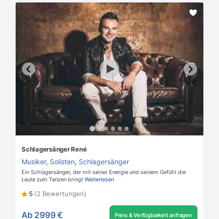
Schlagersänger René
Musiker
,
Solisten
,
Schlagersänger
Ein Schlagersänger, der mit seiner Energie und seinem Gefühl die
Leute zum Tanzen bringt
Weiterlesen
5
(2 Bewertungen)
Ab
2999 €
Preis & Verfügbarkeit anfragen