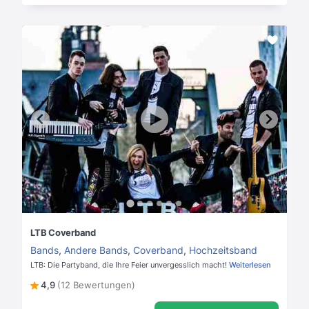
LTB Coverband
Bands
,
Andere Bands
,
Coverband
,
Hochzeitsband
LTB: Die Partyband, die Ihre Feier unvergesslich macht!
Weiterlesen
4,9
(12 Bewertungen)