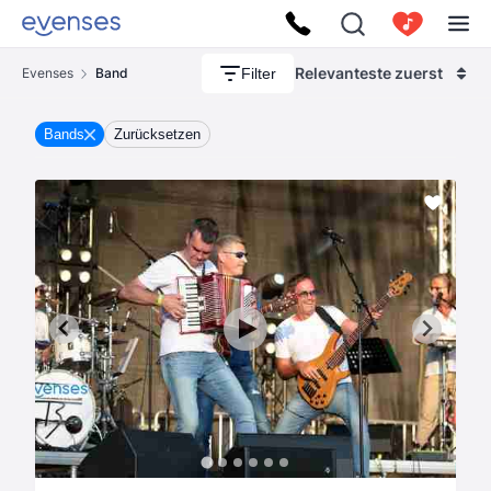
Relevanteste zuerst
Filter
Evenses
Band
Bands
Zurücksetzen