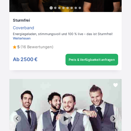
Sturmfrei
Coverband
Energiegeladen, stimmungsvoll und 100 % live – das ist Sturmfrei!
Weiterlesen
5
(16 Bewertungen)
Ab
2500 €
Preis & Verfügbarkeit anfragen