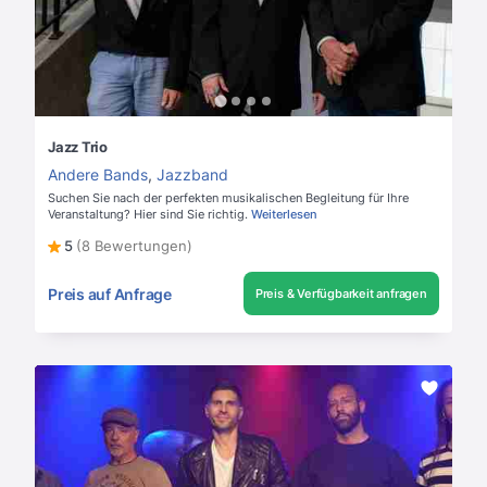
Jazz Trio
Andere Bands
,
Jazzband
Suchen Sie nach der perfekten musikalischen Begleitung für Ihre
Veranstaltung? Hier sind Sie richtig.
Weiterlesen
5
(8 Bewertungen)
Preis auf Anfrage
Preis & Verfügbarkeit anfragen