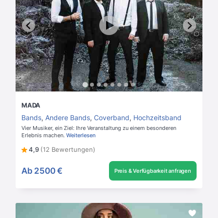
MADA
Bands
,
Andere Bands
,
Coverband
,
Hochzeitsband
Vier Musiker, ein Ziel: Ihre Veranstaltung zu einem besonderen
Erlebnis machen.
Weiterlesen
4,9
(12 Bewertungen)
Ab
2500 €
Preis & Verfügbarkeit anfragen