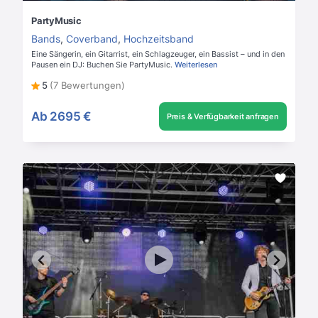
PartyMusic
Bands
,
Coverband
,
Hochzeitsband
Eine Sängerin, ein Gitarrist, ein Schlagzeuger, ein Bassist – und in den
Pausen ein DJ: Buchen Sie PartyMusic.
Weiterlesen
5
(7 Bewertungen)
Ab
2695 €
Preis & Verfügbarkeit anfragen