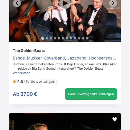
The Golden Beats
Bands
,
Musiker
,
Coverband
,
Jazzband
,
Hochzeitsband
Suchen Sie nach bekannten Rock- & Pop Lieder, sowie Jazz-Klassiker
im zeitlosen Big Band Sound interpretiert? The Golden Beats
Weiterlesen
4,8
(16 Bewertungen)
Ab
3700 €
Preis & Verfügbarkeit anfragen