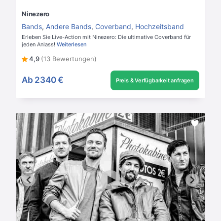
Ninezero
Bands
,
Andere Bands
,
Coverband
,
Hochzeitsband
Erleben Sie Live-Action mit Ninezero: Die ultimative Coverband für
jeden Anlass!
Weiterlesen
4,9
(13 Bewertungen)
Ab
2340 €
Preis & Verfügbarkeit anfragen