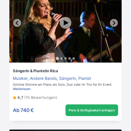
Sängerin & Pianistin Rica
Musiker
,
Andere Bands
,
Sängerin
,
Pianist
Schöne Stimme am Piano als Solo, Duo oder im Trio für Ihr Event.
Weiterlesen
4,7
(15 Bewertungen)
Ab
740 €
Preis & Verfügbarkeit anfragen