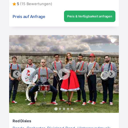
5
(15 Bewertungen)
Preis auf Anfrage
Preis & Verfügbarkeit anfragen
Red Dixies