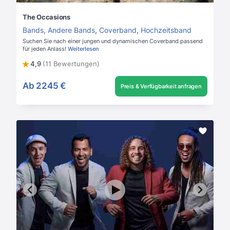
The Occasions
Bands
,
Andere Bands
,
Coverband
,
Hochzeitsband
Suchen Sie nach einer jungen und dynamischen Coverband passend
für jeden Anlass!
Weiterlesen
4,9
(11 Bewertungen)
Ab
2245 €
Preis & Verfügbarkeit anfragen