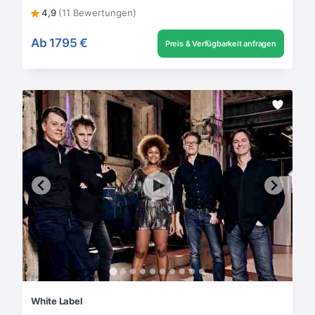
4,9
(11 Bewertungen)
Ab
1795 €
Preis & Verfügbarkeit anfragen
White Label