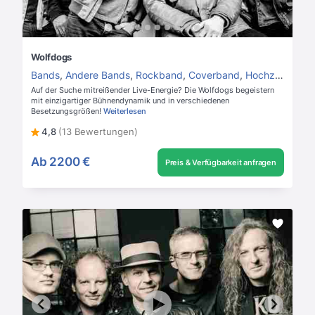
Wolfdogs
Bands
,
Andere Bands
,
Rockband
,
Coverband
,
Hochzeitsband
Auf der Suche mitreißender Live-Energie? Die Wolfdogs begeistern
mit einzigartiger Bühnendynamik und in verschiedenen
Besetzungsgrößen!
Weiterlesen
4,8
(13 Bewertungen)
Ab
2200 €
Preis & Verfügbarkeit anfragen