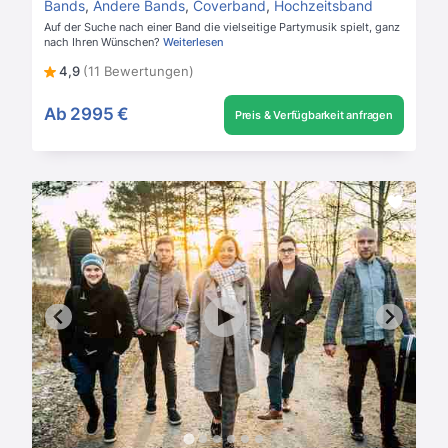
Bands
,
Andere Bands
,
Coverband
,
Hochzeitsband
Auf der Suche nach einer Band die vielseitige Partymusik spielt, ganz
nach Ihren Wünschen?
Weiterlesen
4,9
(11 Bewertungen)
Ab
2995 €
Preis & Verfügbarkeit anfragen