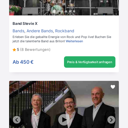
Band Stevie X
Bands
,
Andere Bands
,
Rockband
Erleben Sie die geballte Energie von Rock und Pop live! Buchen Sie
jetzt die talentierte Band aus Brilon!
Weiterlesen
5
(8 Bewertungen)
Ab
450 €
Preis & Verfügbarkeit anfragen