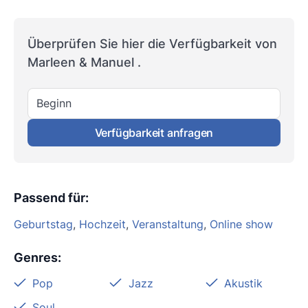
Überprüfen Sie hier die Verfügbarkeit von
Marleen & Manuel .
Beginn
Verfügbarkeit anfragen
Passend für
:
Geburtstag
,
Hochzeit
,
Veranstaltung
,
Online show
Genres
:
Pop
Jazz
Akustik
Soul