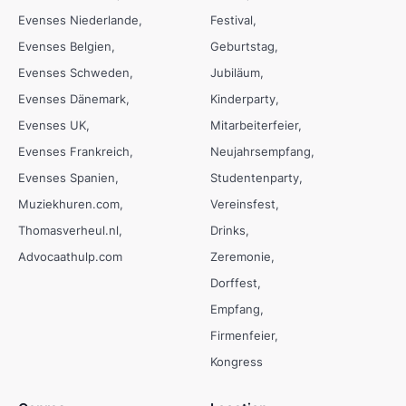
Evenses Niederlande
Festival
Evenses Belgien
Geburtstag
Evenses Schweden
Jubiläum
Evenses Dänemark
Kinderparty
Evenses UK
Mitarbeiterfeier
Evenses Frankreich
Neujahrsempfang
Evenses Spanien
Studentenparty
Muziekhuren.com
Vereinsfest
Thomasverheul.nl
Drinks
Advocaathulp.com
Zeremonie
Dorffest
Empfang
Firmenfeier
Kongress