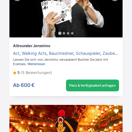
Allrounder Jeronimo
Act
,
Walking Acts
,
Bauchredner
,
Schauspieler
,
Zauberer
Lassen Sie sich von Jeronimo verzaubern! Buchen Sie jetzt mit
Evenses.
Weiterlesen
5
(5 Bewertungen)
Ab
600 €
Preis & Verfügbarkeit anfragen