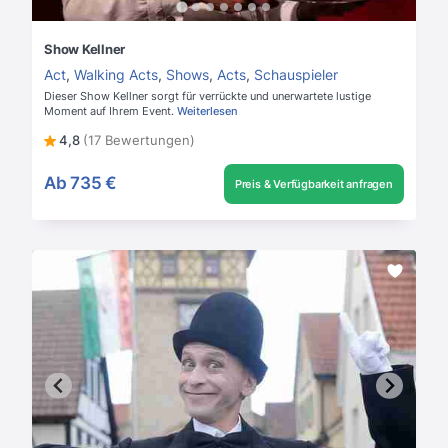
Show Kellner
Act
,
Walking Acts
,
Shows
,
Acts
,
Schauspieler
Dieser Show Kellner sorgt für verrückte und unerwartete lustige
Moment auf Ihrem Event.
Weiterlesen
4,8
(17 Bewertungen)
Ab
735 €
Preis & Verfügbarkeit anfragen