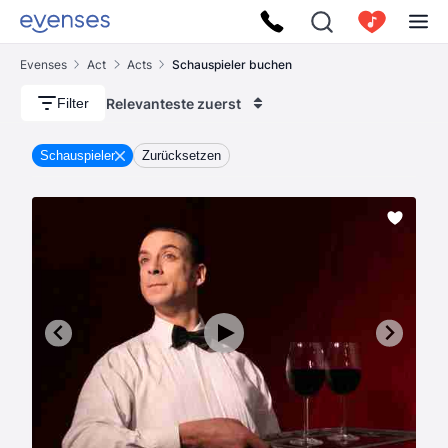
Evenses
Act
Acts
Schauspieler buchen
Relevanteste zuerst
Filter
Schauspieler
Zurücksetzen