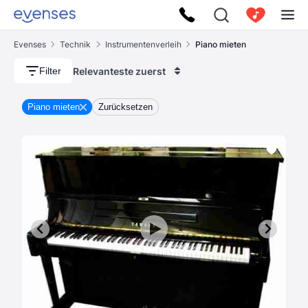
Evenses
Technik
Instrumentenverleih
Piano mieten
Relevanteste zuerst
Filter
Piano mieten
Zurücksetzen