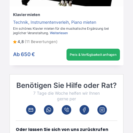
Klavier mieten
Technik
,
Instrumentenverleih
,
Piano mieten
Ein schönes Klavier mieten für die musikalische Ergänzung bei
jeglicher Veranstaltung.
Weiterlesen
4,8
(11 Bewertungen)
Ab
650 €
Preis & Verfügbarkeit anfragen
Benötigen Sie Hilfe oder Rat?
7 Tage die Woche helfen wir Ihnen
gerne per
Oder lassen Sie sich von uns zurückrufen