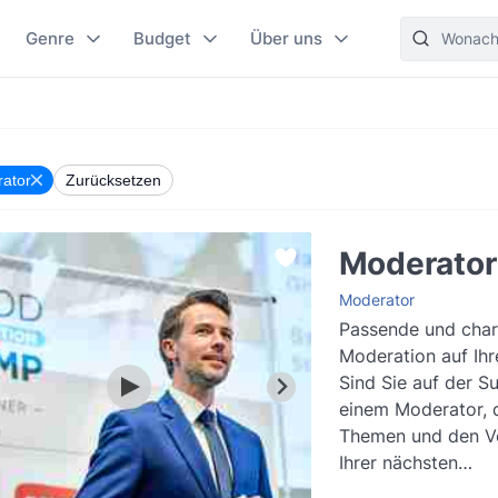
Genre
Budget
Über uns
ator
Zurücksetzen
Moderator 
Moderator
Passende und char
Moderation auf Ihr
Sind Sie auf der S
einem Moderator, d
Themen und den Ve
Ihrer nächsten
Firmenveranstaltu