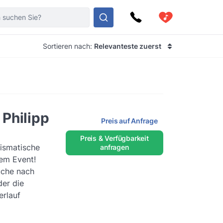
Sortieren nach:
Relevanteste zuerst
Philipp
Preis auf Anfrage
Preis & Verfügbarkeit
ismatische
anfragen
em Event!
uche nach
er die
rlauf
ng