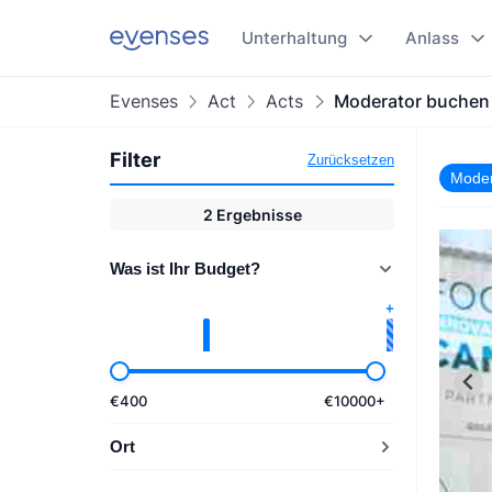
Unterhaltung
Anlass
Evenses
Act
Acts
Moderator buchen
Filter
Zurücksetzen
Moder
2
Ergebnisse
Was ist Ihr Budget?
€
400
€
10000
+
Ort