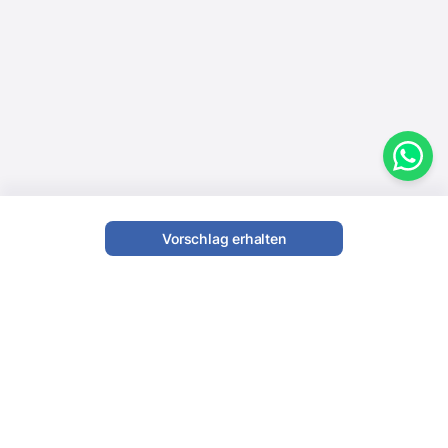
Vorschlag erhalten
Instrumentenverleih
Instrumente mieten
für Ihre
Hochzeitsfeier
, Ihren