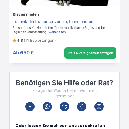
Klavier mieten
Technik
,
Instrumentenverleih
,
Piano mieten
Ein schönes Klavier mieten für die musikalische Ergänzung bei
jeglicher Veranstaltung.
Weiterlesen
4,8
(11 Bewertungen)
Ab
650 €
Preis & Verfügbarkeit anfragen
Benötigen Sie Hilfe oder Rat?
7 Tage die Woche helfen wir Ihnen
gerne per
Oder lassen Sie sich von uns zurückrufen