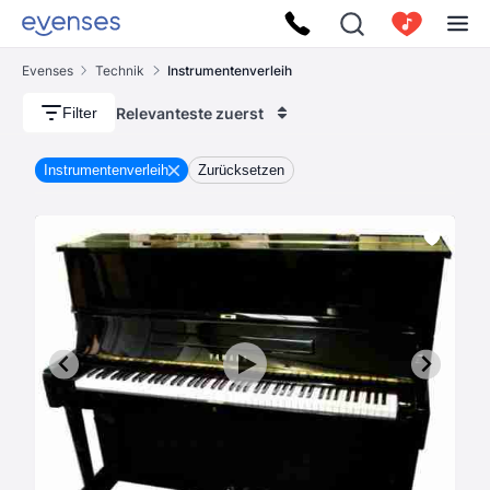
Evenses
Technik
Instrumentenverleih
Relevanteste zuerst
Filter
Instrumentenverleih
Zurücksetzen