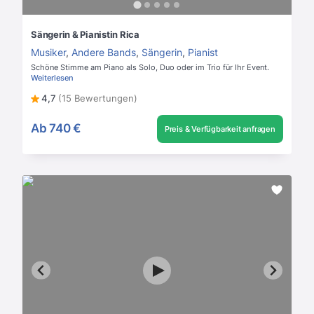
Sängerin & Pianistin Rica
Musiker
,
Andere Bands
,
Sängerin
,
Pianist
Schöne Stimme am Piano als Solo, Duo oder im Trio für Ihr Event.
Weiterlesen
4,7
(15 Bewertungen)
Ab
740 €
Preis & Verfügbarkeit anfragen