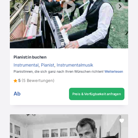
Pianist:in buchen
Instrumental
,
Pianist
,
Instrumentalmusik
PianistInnen, die sich ganz nach Ihren Wünschen richten!
Weiterlesen
5
(5 Bewertungen)
Ab
Preis & Verfügbarkeit anfragen