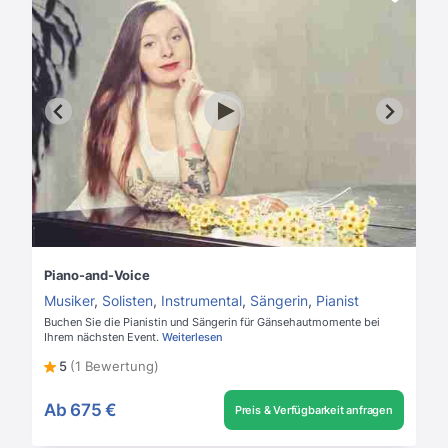
Piano-and-Voice
Musiker
,
Solisten
,
Instrumental
,
Sängerin
,
Pianist
Buchen Sie die Pianistin und Sängerin für Gänsehautmomente bei
Ihrem nächsten Event.
Weiterlesen
5
(1 Bewertung)
Ab
675 €
Preis & Verfügbarkeit anfragen