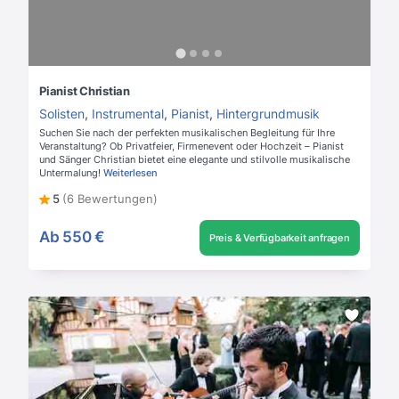
Pianist Christian
Solisten
,
Instrumental
,
Pianist
,
Hintergrundmusik
Suchen Sie nach der perfekten musikalischen Begleitung für Ihre
Veranstaltung? Ob Privatfeier, Firmenevent oder Hochzeit – Pianist
und Sänger Christian bietet eine elegante und stilvolle musikalische
Untermalung!
Weiterlesen
5
(6 Bewertungen)
Ab
550 €
Preis & Verfügbarkeit anfragen