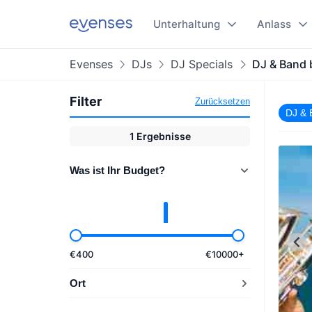
Unterhaltung
Anlass
Evenses
DJs
DJ Specials
DJ & Band
Filter
Zurücksetzen
DJ & 
1
Ergebnisse
Was ist Ihr Budget?
€
400
€
10000
+
Ort