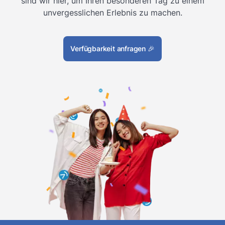
sind wir hier, um Ihren besonderen Tag zu einem
unvergesslichen Erlebnis zu machen.
Verfügbarkeit anfragen
🎉