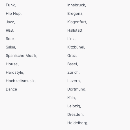
Funk
Innsbruck
Hip Hop
Bregenz
Jazz
Klagenfurt
R&B
Hallstatt
Rock
Linz
Salsa
Kitzbühel
Spanische Musik
Graz
House
Basel
Hardstyle
Zürich
Hochzeitsmusik
Luzern
Dance
Dortmund
Köln
Leipzig
Dresden
Heidelberg