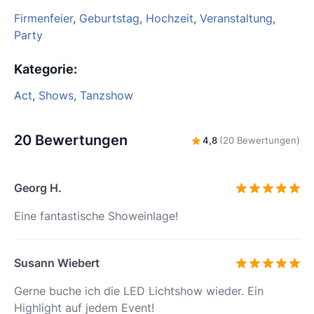
Firmenfeier
,
Geburtstag
,
Hochzeit
,
Veranstaltung
,
Party
Kategorie
:
Act
,
Shows
,
Tanzshow
20 Bewertungen
4,8
(20 Bewertungen)
Georg H.
Eine fantastische Showeinlage!
Susann Wiebert
Gerne buche ich die LED Lichtshow wieder. Ein
Highlight auf jedem Event!