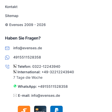
Kontakt
Sitemap
© Evenses 2009 - 2026
Haben Sie Fragen?
info@evenses.de
4915511528358
Telefon:
0322-12243940
International:
+49-32212243940
7 Tage die Woche
WhatsApp:
+4915511528358
E-mail:
info@evenses.de