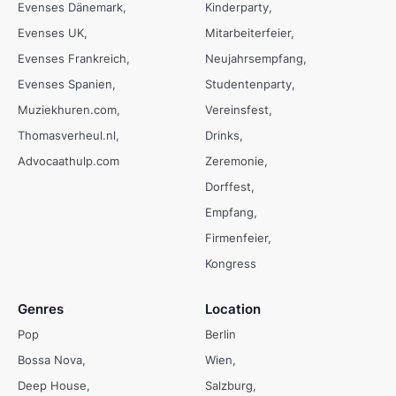
Evenses Dänemark
Kinderparty
Evenses UK
Mitarbeiterfeier
Evenses Frankreich
Neujahrsempfang
Evenses Spanien
Studentenparty
Muziekhuren.com
Vereinsfest
Thomasverheul.nl
Drinks
Advocaathulp.com
Zeremonie
Dorffest
Empfang
Firmenfeier
Kongress
Genres
Location
Pop
Berlin
Bossa Nova
Wien
Deep House
Salzburg