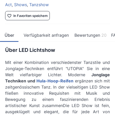
Act
,
Shows
,
Tanzshow
In Favoriten speichern
Über
Verfügbarkeit anfragen
Bewertungen
20
F
Über LED Lichtshow
Mit einer Kombination verschiedenster Tanzstile und
Jonglage-Techniken entführt "UTOPIA" Sie in eine
Welt vielfarbiger Lichter. Moderne
Jonglage
Techniken und
Hula-Hoop-Reifen
ergänzen sich mit
zeitgenössischem Tanz. In der vielseitigen LED Show
fließen innovative Requisiten mit Musik und
Bewegung zu einem faszinierenden Erlebnis
artistischer Kunst zusammenDie LED Show ist fein,
ausgeklügelt und elegant, die für jede Art von