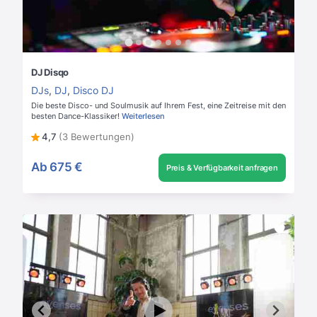
DJ Disqo
DJs
,
DJ
,
Disco DJ
Die beste Disco- und Soulmusik auf Ihrem Fest, eine Zeitreise mit den
besten Dance-Klassiker!
Weiterlesen
4,7
(3 Bewertungen)
Ab
675 €
Preis & Verfügbarkeit anfragen