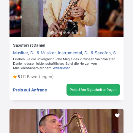
Saxofonist Daniel
Musiker
,
DJ & Musiker
,
Instrumental
,
DJ & Saxofon
,
Saxofonist
Erleben Sie die unvergleichliche Magie des virtuosen Saxofonisten
Daniel, dessen leidenschaftliches Spiel die Herzen von
Musikliebhabern erobert.
Weiterlesen
5
(11 Bewertungen)
Preis auf Anfrage
Preis & Verfügbarkeit anfragen