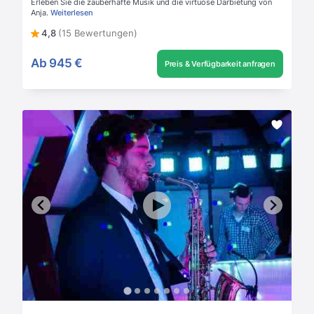
Erleben Sie die zauberhafte Musik und die virtuose Darbietung von
Anja.
Weiterlesen
4,8
(15 Bewertungen)
Ab
945 €
Preis & Verfügbarkeit anfragen