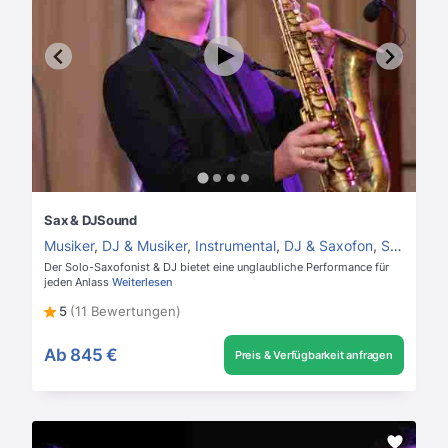
Sax & DJSound
Musiker
,
DJ & Musiker
,
Instrumental
,
DJ & Saxofon
,
Saxofonist
Der Solo-Saxofonist & DJ bietet eine unglaubliche Performance für
jeden Anlass
Weiterlesen
5
(11 Bewertungen)
Ab
845 €
Preis & Verfügbarkeit anfragen