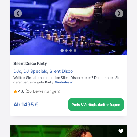
Silent Disco Party
DJs
,
DJ Specials
,
Silent Disco
Wollten Sie schon immer eine Silent Disco mieten? Damit haben Sie
garantiert eine gute Party!
Weiterlesen
4,8
(20 Bewertungen)
Ab
1495 €
Preis & Verfügbarkeit anfragen