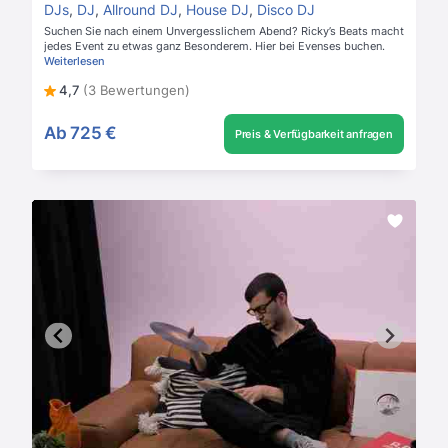
DJs
,
DJ
,
Allround DJ
,
House DJ
,
Disco DJ
Suchen Sie nach einem Unvergesslichem Abend? Ricky’s Beats macht
jedes Event zu etwas ganz Besonderem. Hier bei Evenses buchen.
Weiterlesen
4,7
(3 Bewertungen)
Ab
725 €
Preis & Verfügbarkeit anfragen