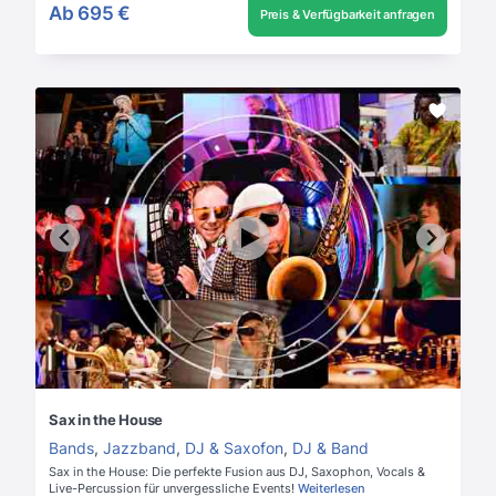
Ab
695 €
Preis & Verfügbarkeit anfragen
Sax in the House
Bands
,
Jazzband
,
DJ & Saxofon
,
DJ & Band
Sax in the House: Die perfekte Fusion aus DJ, Saxophon, Vocals &
Live-Percussion für unvergessliche Events!
Weiterlesen