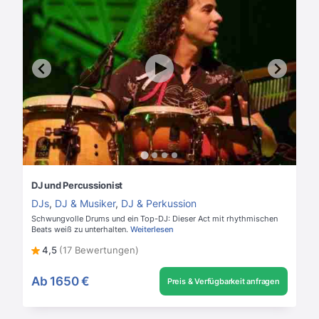
DJ und Percussionist
DJs
,
DJ & Musiker
,
DJ & Perkussion
Schwungvolle Drums und ein Top-DJ: Dieser Act mit rhythmischen
Beats weiß zu unterhalten.
Weiterlesen
4,5
(17 Bewertungen)
Ab
1650 €
Preis & Verfügbarkeit anfragen