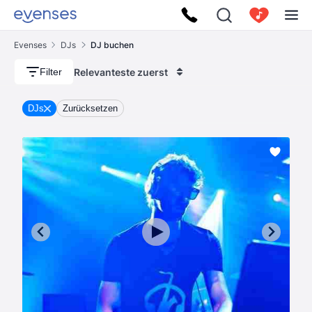
Evenses
DJs
DJ buchen
Relevanteste zuerst
Filter
DJs
Zurücksetzen