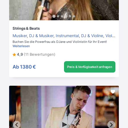
Strings & Beats
Musiker
,
DJ & Musiker
,
Instrumental
,
DJ & Violine
,
Violinist
Buchen Sie die Powerfrau als DJane und Violinistin für Ihr Event!
Weiterlesen
4,9
(11 Bewertungen)
Ab
1380 €
Preis & Verfügbarkeit anfragen