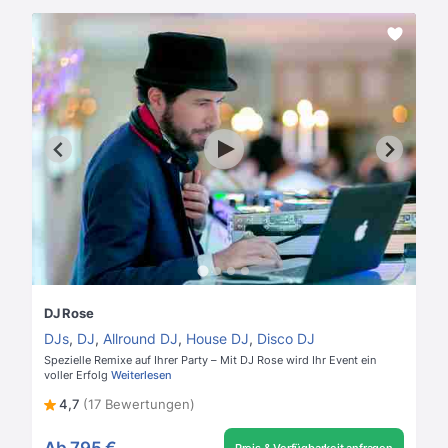
DJ Rose
DJs
,
DJ
,
Allround DJ
,
House DJ
,
Disco DJ
Spezielle Remixe auf Ihrer Party – Mit DJ Rose wird Ihr Event ein
voller Erfolg
Weiterlesen
4,7
(17 Bewertungen)
Ab
795 €