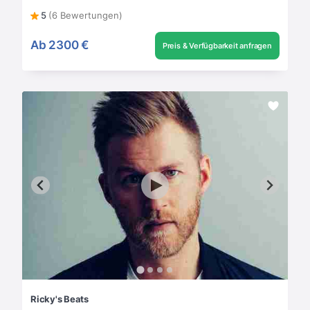
5
(6 Bewertungen)
Ab
2300 €
Preis & Verfügbarkeit anfragen
Ricky's Beats