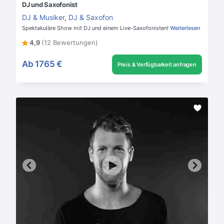
DJ und Saxofonist
DJ & Musiker
,
DJ & Saxofon
Spektakuläre Show mit DJ und einem Live-Saxofonisten!
Weiterlesen
4,9
(12 Bewertungen)
Ab
1765 €
Preis & Verfügbarkeit anfragen