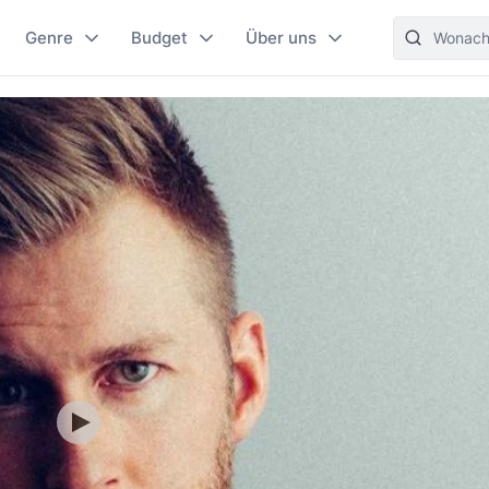
Genre
Budget
Über uns