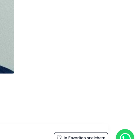
In Favoriten speichern