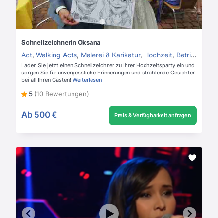
Schnellzeichnerin Oksana
Act
,
Walking Acts
,
Malerei & Karikatur
,
Hochzeit
,
Betriebsfeier
Laden Sie jetzt einen Schnellzeichner zu Ihrer Hochzeitsparty ein und
sorgen Sie für unvergessliche Erinnerungen und strahlende Gesichter
bei all Ihren Gästen!
Weiterlesen
5
(10 Bewertungen)
Ab
500 €
Preis & Verfügbarkeit anfragen