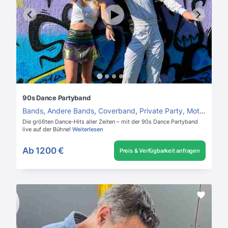
90s Dance Partyband
Bands
,
Andere Bands
,
Coverband
,
Private Party
,
Mottoparty
,
Die größten Dance-Hits aller Zeiten – mit der 90s Dance Partyband
live auf der Bühne!
Weiterlesen
Ab
1200 €
Preis & Verfügbarkeit anfragen