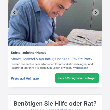
Schnellzeichner Nando
Shows
,
Malerei & Karikatur
,
Hochzeit
,
Private Party
Suchen Sie nach einem erfahrenen Kommunikationsdesigner und
Illustrator, der Ihre Visionen zum Leben erweckt?
Weiterlesen
Preis auf Anfrage
Preis & Verfügbarkeit anfragen
Benötigen Sie Hilfe oder Rat?
7 Tage die Woche helfen wir Ihnen