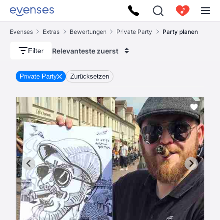
Evenses
Extras
Bewertungen
Private Party
Party planen
Relevanteste zuerst
Filter
Private Party
Zurücksetzen