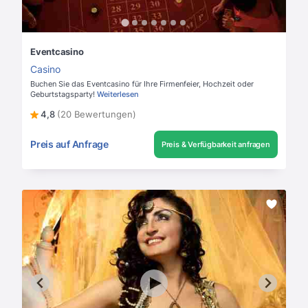
Eventcasino
Casino
Buchen Sie das Eventcasino für Ihre Firmenfeier, Hochzeit oder
Geburtstagsparty!
Weiterlesen
4,8
(20 Bewertungen)
Preis auf Anfrage
Preis & Verfügbarkeit anfragen