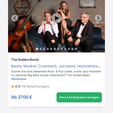
The Golden Beats
Bands
,
Musiker
,
Coverband
,
Jazzband
,
Hochzeitsband
Suchen Sie nach bekannten Rock- & Pop Lieder, sowie Jazz-Klassiker
im zeitlosen Big Band Sound interpretiert? The Golden Beats
Weiterlesen
4,8
(16 Bewertungen)
Ab
3700 €
Preis & Verfügbarkeit anfragen