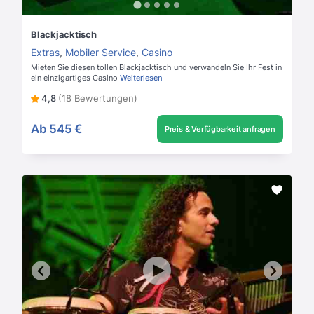
Blackjacktisch
Extras
,
Mobiler Service
,
Casino
Mieten Sie diesen tollen Blackjacktisch und verwandeln Sie Ihr Fest in
ein einzigartiges Casino
Weiterlesen
4,8
(18 Bewertungen)
Ab
545 €
Preis & Verfügbarkeit anfragen