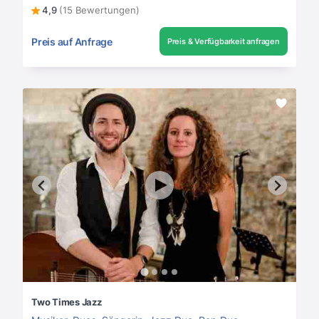
4,9
(15 Bewertungen)
Preis auf Anfrage
Preis & Verfügbarkeit anfragen
Two Times Jazz