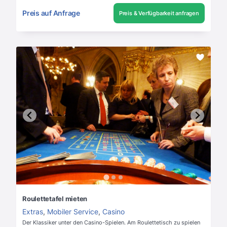
Preis auf Anfrage
Preis & Verfügbarkeit anfragen
Roulettetafel mieten
Extras
,
Mobiler Service
,
Casino
Der Klassiker unter den Casino-Spielen. Am Roulettetisch zu spielen