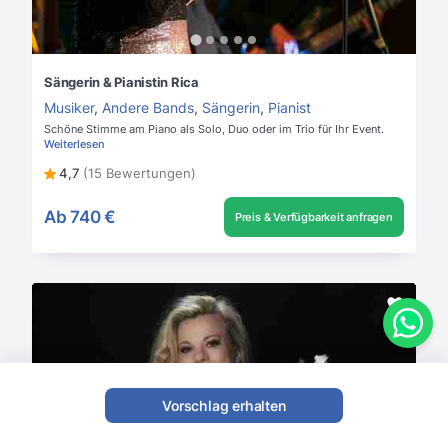
Sängerin & Pianistin Rica
Musiker
,
Andere Bands
,
Sängerin
,
Pianist
Schöne Stimme am Piano als Solo, Duo oder im Trio für Ihr Event.
Weiterlesen
4,7
(15 Bewertungen)
Ab
740 €
Preis & Verfügbarkeit anfragen
Vorschlag erhalten