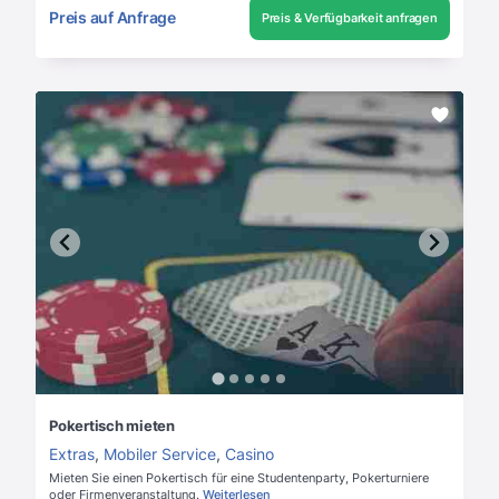
Preis auf Anfrage
Preis & Verfügbarkeit anfragen
Pokertisch mieten
Extras
,
Mobiler Service
,
Casino
Mieten Sie einen Pokertisch für eine Studentenparty, Pokerturniere
oder Firmenveranstaltung.
Weiterlesen