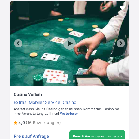
Casino Verleih
Extras
,
Mobiler Service
,
Casino
Anstatt dass Sie ins Casino gehen müssen, kommt das Casino bei
Ihrer Veranstaltung zu Ihnen!
Weiterlesen
4,9
(16 Bewertungen)
Preis auf Anfrage
Preis & Verfügbarkeit anfragen