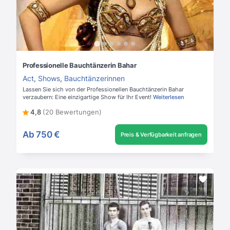
Professionelle Bauchtänzerin Bahar
Act
,
Shows
,
Bauchtänzerinnen
Lassen Sie sich von der Professionellen Bauchtänzerin Bahar
verzaubern: Eine einzigartige Show für Ihr Event!
Weiterlesen
4,8
(20 Bewertungen)
Ab
750 €
Preis & Verfügbarkeit anfragen