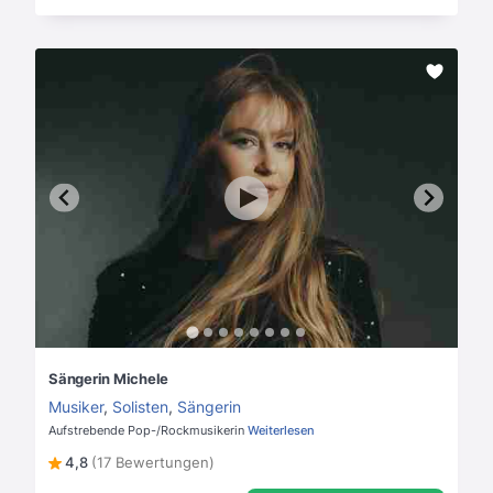
Sängerin Michele
Musiker
,
Solisten
,
Sängerin
Aufstrebende Pop-/Rockmusikerin
Weiterlesen
4,8
(17 Bewertungen)