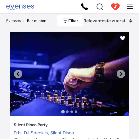
Relevanteste zuerst
Filter
Evenses
Bar mieten
Silent Disco Party
DJs
,
DJ Specials
,
Silent Disco