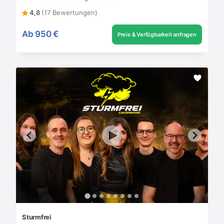
4,8
(17 Bewertungen)
Ab
950 €
Preis & Verfügbarkeit anfragen
Sturmfrei