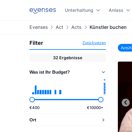
Unterhaltung
Anlass
Evenses
Act
Acts
Künstler buchen
Filter
Zurücksetzen
Acts
32
Ergebnisse
Was ist Ihr Budget?
€
400
€
10000
+
Ort