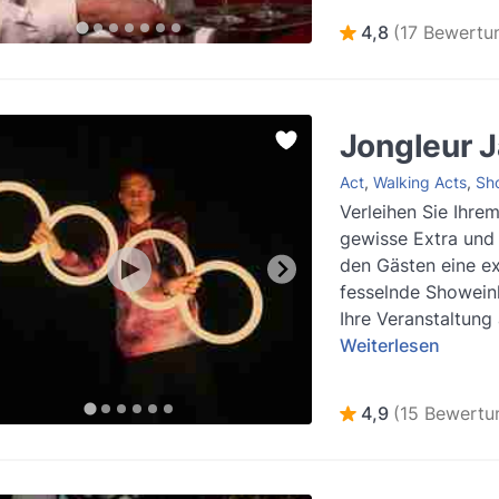
4,8
(17 Bewertu
Jongleur 
Act
,
Walking Acts
,
Sh
Verleihen Sie Ihre
gewisse Extra und 
den Gästen eine ex
fesselnde Showein
Ihre Veranstaltung
Weiterlesen
4,9
(15 Bewertu