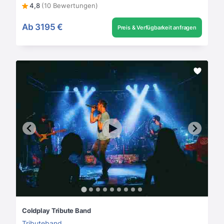
4,8
(10 Bewertungen)
Ab
3195 €
Preis & Verfügbarkeit anfragen
Coldplay Tribute Band
Tributeband