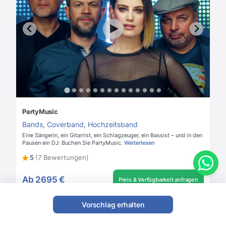
PartyMusic
Bands
,
Coverband
,
Hochzeitsband
Eine Sängerin, ein Gitarrist, ein Schlagzeuger, ein Bassist – und in den
Pausen ein DJ: Buchen Sie PartyMusic.
Weiterlesen
5
(7 Bewertungen)
Ab
2695 €
Preis & Verfügbarkeit anfragen
Vorschlag erhalten