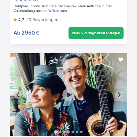
Coldplay Tribute Band für einen spektakulären Auftritt auf Ihrer
Veranstaltung buchen
Weiterlesen
4,7
(10 Bewertungen)
Ab
2950 €
Preis & Verfügbarkeit anfragen