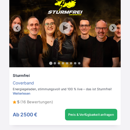
Sturmfrei
Coverband
Energiegeladen, stimmungsvoll und 100 % live – das ist Sturmfrei!
Weiterlesen
5
(16 Bewertungen)
Ab
2500 €
Preis & Verfügbarkeit anfragen