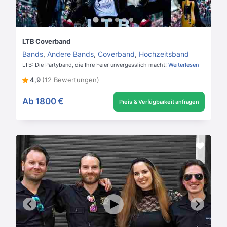
LTB Coverband
Bands
,
Andere Bands
,
Coverband
,
Hochzeitsband
LTB: Die Partyband, die Ihre Feier unvergesslich macht!
Weiterlesen
4,9
(12 Bewertungen)
Ab
1800 €
Preis & Verfügbarkeit anfragen