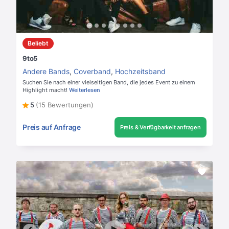
Beliebt
9to5
Andere Bands
,
Coverband
,
Hochzeitsband
Suchen Sie nach einer vielseitigen Band, die jedes Event zu einem
Highlight macht!
Weiterlesen
5
(15 Bewertungen)
Preis auf Anfrage
Preis & Verfügbarkeit anfragen