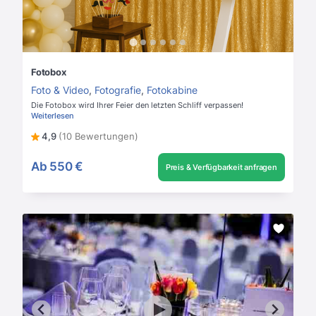
Fotobox
Foto & Video
,
Fotografie
,
Fotokabine
Die Fotobox wird Ihrer Feier den letzten Schliff verpassen!
Weiterlesen
4,9
(10 Bewertungen)
Ab
550 €
Preis & Verfügbarkeit anfragen