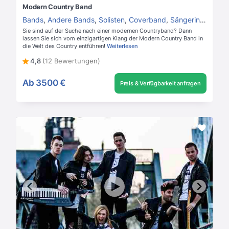
Modern Country Band
Bands
,
Andere Bands
,
Solisten
,
Coverband
,
Sängerin
,
Hochze
Sie sind auf der Suche nach einer modernen Countryband? Dann
lassen Sie sich vom einzigartigen Klang der Modern Country Band in
die Welt des Country entführen!
Weiterlesen
4,8
(12 Bewertungen)
Ab
3500 €
Preis & Verfügbarkeit anfragen