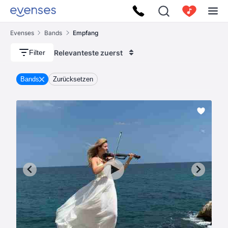
Evenses
Bands
Empfang
Relevanteste zuerst
Filter
Bands
Zurücksetzen