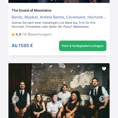
The Sound of Mountains
Bands
,
Musiker
,
Andere Bands
,
Coverband
,
Hochzeitsband
Suchen Sie nach einer vielseitigen Live-Band aus Tirol für Ihre
Hochzeit, Firmenfeier oder Après-Ski-Party?
Weiterlesen
4,8
(15 Bewertungen)
Ab
1595 €
Preis & Verfügbarkeit anfragen