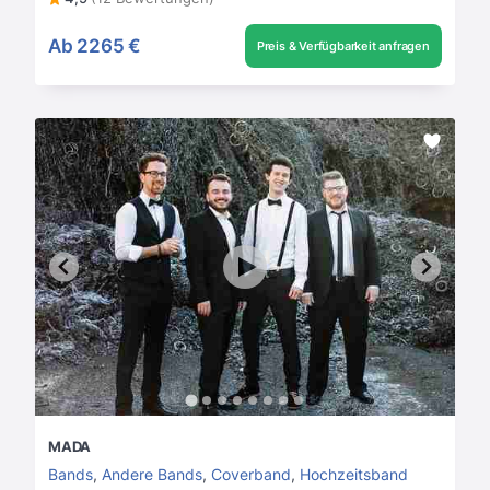
Ab
2265 €
Preis & Verfügbarkeit anfragen
MADA
Bands
,
Andere Bands
,
Coverband
,
Hochzeitsband