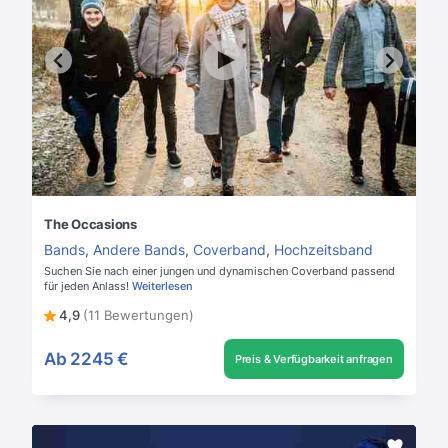
The Occasions
Bands
,
Andere Bands
,
Coverband
,
Hochzeitsband
Suchen Sie nach einer jungen und dynamischen Coverband passend
für jeden Anlass!
Weiterlesen
4,9
(11 Bewertungen)
Ab
2245 €
Preis & Verfügbarkeit anfragen