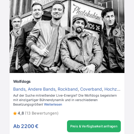
Wolfdogs
Bands
,
Andere Bands
,
Rockband
,
Coverband
,
Hochzeitsband
Auf der Suche mitreißender Live-Energie? Die Wolfdogs begeistern
mit einzigartiger Bühnendynamik und in verschiedenen
Besetzungsgrößen!
Weiterlesen
4,8
(13 Bewertungen)
Ab
2200 €
Preis & Verfügbarkeit anfragen