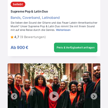
beliebt
Supreme Pop & Latin Duo
Bands
,
Coverband
,
Latinoband
Sie lieben den Sound der Gitarre und das Feuer Latein-Amerikanischer
Musik? Unser Supreme Pop & Latin Duo nimmt Sie mit Ihrem Sound
mit auf eine Reise durch die Genres.
Weiterlesen
4,7
(9 Bewertungen)
Ab
900 €
Preis & Verfügbarkeit anfragen