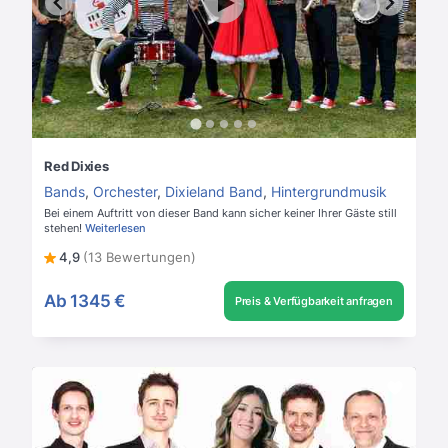
Red Dixies
Bands
,
Orchester
,
Dixieland Band
,
Hintergrundmusik
Bei einem Auftritt von dieser Band kann sicher keiner Ihrer Gäste still
stehen!
Weiterlesen
4,9
(13 Bewertungen)
Ab
1345 €
Preis & Verfügbarkeit anfragen