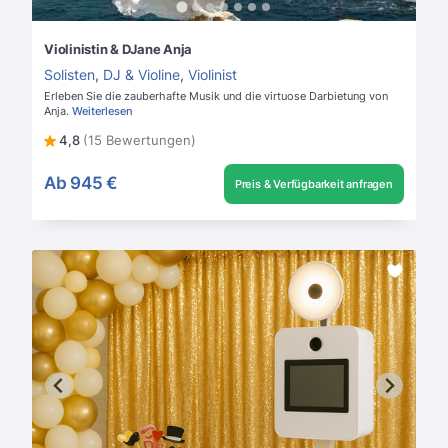
Violinistin & DJane Anja
Solisten
,
DJ & Violine
,
Violinist
Erleben Sie die zauberhafte Musik und die virtuose Darbietung von
Anja.
Weiterlesen
4,8
(15 Bewertungen)
Ab
945 €
Preis & Verfügbarkeit anfragen