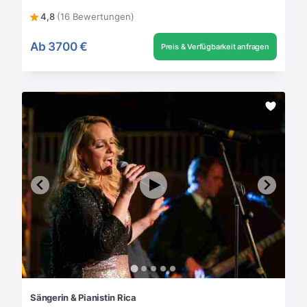
4,8
(16 Bewertungen)
Ab
3700 €
Preis & Verfügbarkeit anfragen
Sängerin & Pianistin Rica