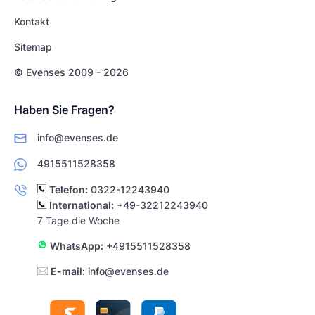
Kontakt
Sitemap
© Evenses 2009 - 2026
Haben Sie Fragen?
info@evenses.de
4915511528358
Telefon:
0322-12243940
International:
+49-32212243940
7 Tage die Woche
WhatsApp:
+4915511528358
E-mail:
info@evenses.de