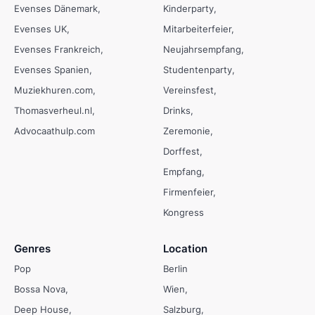
Evenses Dänemark
Kinderparty
Evenses UK
Mitarbeiterfeier
Evenses Frankreich
Neujahrsempfang
Evenses Spanien
Studentenparty
Muziekhuren.com
Vereinsfest
Thomasverheul.nl
Drinks
Advocaathulp.com
Zeremonie
Dorffest
Empfang
Firmenfeier
Kongress
Genres
Location
Pop
Berlin
Bossa Nova
Wien
Deep House
Salzburg