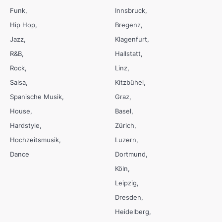
Funk
Innsbruck
Hip Hop
Bregenz
Jazz
Klagenfurt
R&B
Hallstatt
Rock
Linz
Salsa
Kitzbühel
Spanische Musik
Graz
House
Basel
Hardstyle
Zürich
Hochzeitsmusik
Luzern
Dance
Dortmund
Köln
Leipzig
Dresden
Heidelberg