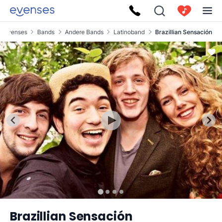
Evenses
Bands
Andere Bands
Latinoband
Brazillian Sensación
Brazillian Sensación