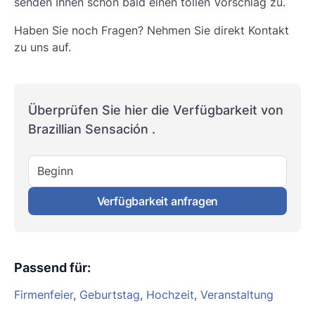
senden Ihnen schon bald einen tollen Vorschlag zu.
Haben Sie noch Fragen? Nehmen Sie direkt Kontakt
zu uns auf.
Überprüfen Sie hier die Verfügbarkeit von
Brazillian Sensación .
Beginn
Verfügbarkeit anfragen
Passend für
:
Firmenfeier
,
Geburtstag
,
Hochzeit
,
Veranstaltung