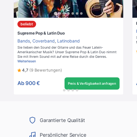
beliebt
Supreme Pop & Latin Duo
Bands
,
Coverband
,
Latinoband
Sie lieben den Sound der Gitarre und das Feuer Latein-
Amerikanischer Musik? Unser Supreme Pop & Latin Duo nimmt
Sie mit Ihrem Sound mit auf eine Reise durch die Genres.
Weiterlesen
4,7
(9 Bewertungen)
Ab
900 €
Preis & Verfügbarkeit anfragen
Garantierte Qualität
Persönlicher Service