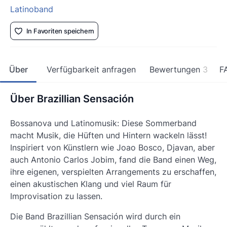
Latinoband
In Favoriten speichern
Über
Verfügbarkeit anfragen
Bewertungen
3
F
Über Brazillian Sensación
Bossanova und Latinomusik: Diese Sommerband
macht Musik, die Hüften und Hintern wackeln lässt!
Inspiriert von Künstlern wie Joao Bosco, Djavan, aber
auch Antonio Carlos Jobim, fand die Band einen Weg,
ihre eigenen, verspielten Arrangements zu erschaffen,
einen akustischen Klang und viel Raum für
Improvisation zu lassen.
Die Band Brazillian Sensación wird durch ein