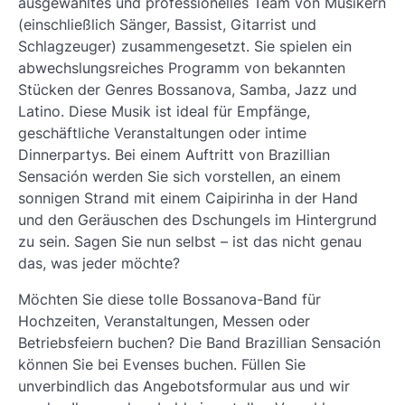
ausgewähltes und professionelles Team von Musikern
(einschließlich Sänger, Bassist, Gitarrist und
Schlagzeuger) zusammengesetzt. Sie spielen ein
abwechslungsreiches Programm von bekannten
Stücken der Genres Bossanova, Samba, Jazz und
Latino. Diese Musik ist ideal für Empfänge,
geschäftliche Veranstaltungen oder intime
Dinnerpartys. Bei einem Auftritt von Brazillian
Sensación werden Sie sich vorstellen, an einem
sonnigen Strand mit einem Caipirinha in der Hand
und den Geräuschen des Dschungels im Hintergrund
zu sein. Sagen Sie nun selbst – ist das nicht genau
das, was jeder möchte?
Möchten Sie diese tolle Bossanova-Band für
Hochzeiten, Veranstaltungen, Messen oder
Betriebsfeiern buchen? Die Band Brazillian Sensación
können Sie bei Evenses buchen. Füllen Sie
unverbindlich das Angebotsformular aus und wir