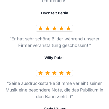
empfehlen!”
Hochzeit Berlin
“Er hat sehr schöne Bilder während unserer
Firmenveranstaltung geschossen! ”
Willy Pufall
“Seine ausdrucksstarke Stimme verleiht seiner
Musik eine besondere Note, die das Publikum in
den Bann zieht :)”
Chris Völker