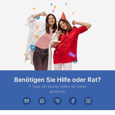
Benötigen Sie Hilfe oder Rat?
7 Tage die Woche helfen wir Ihnen
gerne per