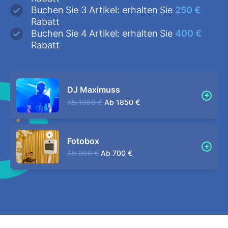
Buchen Sie 3 Artikel: erhalten Sie
250 €
Rabatt
Buchen Sie 4 Artikel: erhalten Sie
400 €
Rabatt
DJ Maximuss
Ab
1950 €
Ab
1850 €
Fotobox
Ab
800 €
Ab
700 €