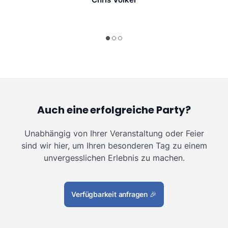
Auch eine erfolgreiche Party?
Unabhängig von Ihrer Veranstaltung oder Feier
sind wir hier, um Ihren besonderen Tag zu einem
unvergesslichen Erlebnis zu machen.
Verfügbarkeit anfragen
🎉