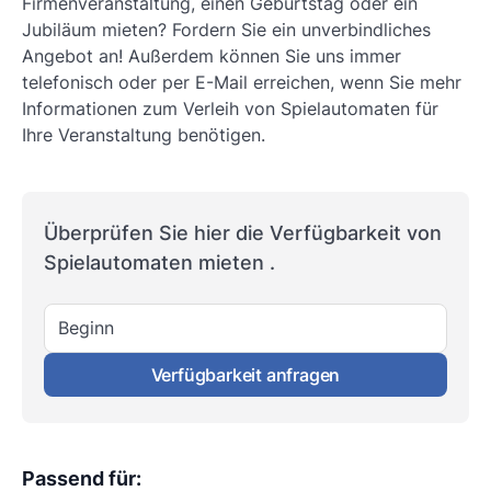
Firmenveranstaltung, einen Geburtstag oder ein
Jubiläum mieten? Fordern Sie ein unverbindliches
Angebot an! Außerdem können Sie uns immer
telefonisch oder per E-Mail erreichen, wenn Sie mehr
Informationen zum Verleih von Spielautomaten für
Ihre Veranstaltung benötigen.
Überprüfen Sie hier die Verfügbarkeit von
Spielautomaten mieten .
Beginn
Verfügbarkeit anfragen
Passend für
: