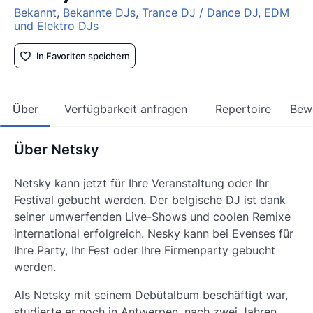
Bekannt
,
Bekannte DJs
,
Trance DJ / Dance DJ
,
EDM
und Elektro DJs
In Favoriten speichern
Über
Verfügbarkeit anfragen
Repertoire
Bew
Über Netsky
Netsky
kann jetzt für Ihre Veranstaltung oder Ihr
Festival gebucht werden. Der belgische DJ ist dank
seiner umwerfenden Live-Shows und coolen Remixe
international erfolgreich. Nesky kann bei Evenses für
Ihre Party, Ihr Fest oder Ihre Firmenparty gebucht
werden.
Als Netsky mit seinem Debütalbum beschäftigt war,
studierte er noch in Antwerpen, nach zwei Jahren