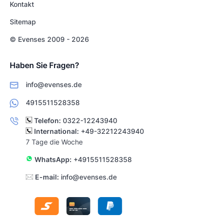
Kontakt
Sitemap
© Evenses 2009 - 2026
Haben Sie Fragen?
info@evenses.de
4915511528358
Telefon:
0322-12243940
International:
+49-32212243940
7 Tage die Woche
WhatsApp:
+4915511528358
E-mail:
info@evenses.de