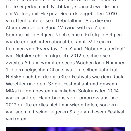
hörte er jedoch auf. Nicht lange danach wurde ihm
ein Vertrag mit Hospital Records angeboten. 2010
veröffentlichte er sein Debütalbum. Aus diesem
Album wurde der Song 'Moving with you' ein
Sommerhit in Belgien. Nach seinem Erfolg in Belgien
wurde er auch international bekannt. Mit seinen
Remixen von 'Everyday', 'One' und 'Nobody's perfect'
war
Netsky
sehr erfolgreich. 2012 erschien sein
zweites Album, womit er sechs Wochen lang Nummer
1 in den belgischen Charts war. Im selben Jahr trat
Netsky auch bei den größten Festivals wie dem Rock
Werchter und dem Sziget Festival auf und gewann
MIAs für den besten männlichen Solokünstler. 2014
war er auf der Hauptbühne von Tomorrowland und
2017 durfte er dies nicht nur wiederholen, sondern
war auch mit seiner eigenen Stage an diesem Festival
vertreten.