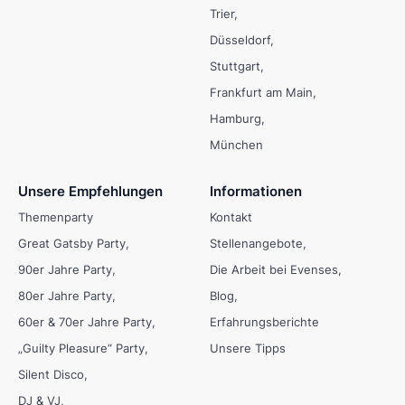
Trier
Düsseldorf
Stuttgart
Frankfurt am Main
Hamburg
München
Unsere Empfehlungen
Informationen
Themenparty
Kontakt
Great Gatsby Party
Stellenangebote
90er Jahre Party
Die Arbeit bei Evenses
80er Jahre Party
Blog
60er & 70er Jahre Party
Erfahrungsberichte
„Guilty Pleasure“ Party
Unsere Tipps
Silent Disco
DJ & VJ