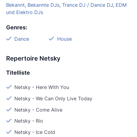
Bekannt
,
Bekannte DJs
,
Trance DJ / Dance DJ
,
EDM
und Elektro DJs
Genres
:
Dance
House
Repertoire Netsky
Titelliste
Netsky
-
Here With You
Netsky
-
We Can Only Live Today
Netsky
-
Come Alive
Netsky
-
Rio
Netsky
-
Ice Cold