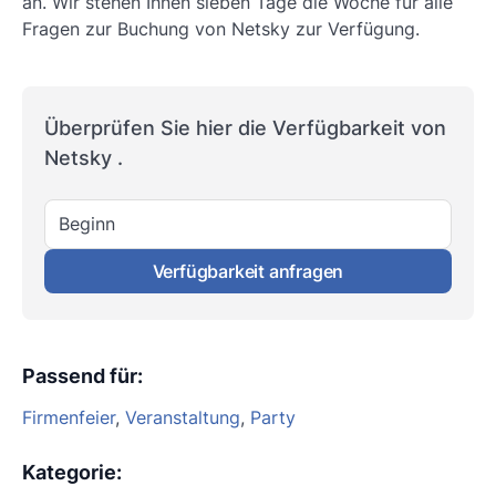
an. Wir stehen Ihnen sieben Tage die Woche für alle
Fragen zur Buchung von Netsky zur Verfügung.
Überprüfen Sie hier die Verfügbarkeit von
Netsky .
Beginn
Verfügbarkeit anfragen
Passend für
:
Firmenfeier
,
Veranstaltung
,
Party
Kategorie
: