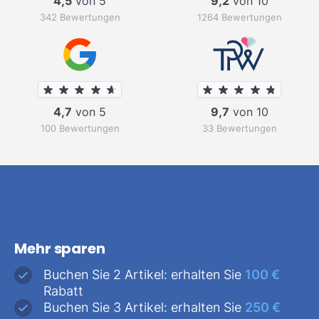
4,5
von 5
9,2
von 10
342 Bewertungen
1264 Bewertungen
4,7
von 5
9,7
von 10
100 Bewertungen
33 Bewertungen
Mehr sparen
Buchen Sie 2 Artikel: erhalten Sie
100 €
Rabatt
Buchen Sie 3 Artikel: erhalten Sie
250 €