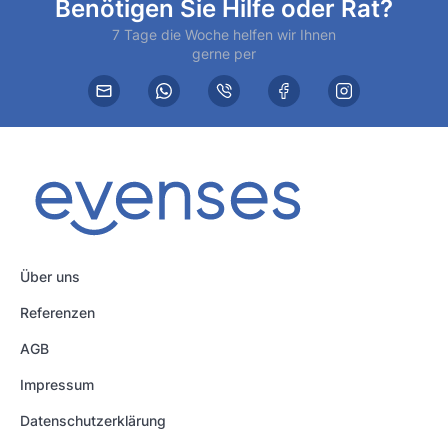
Benötigen Sie Hilfe oder Rat?
7 Tage die Woche helfen wir Ihnen
gerne per
Über uns
Referenzen
AGB
Impressum
Datenschutzerklärung