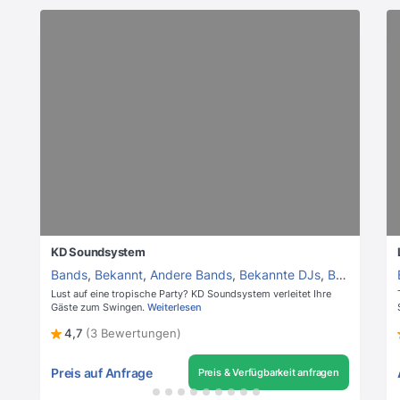
KD Soundsystem
Bands
,
Bekannt
,
Andere Bands
,
Bekannte DJs
,
Bekannte Künstler
Lust auf eine tropische Party? KD Soundsystem verleitet Ihre
Gäste zum Swingen.
Weiterlesen
4,7
(3 Bewertungen)
Preis auf Anfrage
Preis & Verfügbarkeit anfragen