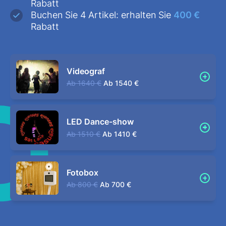
Rabatt
Buchen Sie 4 Artikel: erhalten Sie
400 €
Rabatt
Videograf
Ab
1640 €
Ab
1540 €
LED Dance-show
Ab
1510 €
Ab
1410 €
Fotobox
Ab
800 €
Ab
700 €