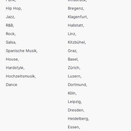
Hip Hop
Bregenz
Jazz
Klagenfurt
R&B
Hallstatt
Rock
Linz
Salsa
Kitzbühel
Spanische Musik
Graz
House
Basel
Hardstyle
Zürich
Hochzeitsmusik
Luzern
Dance
Dortmund
Köln
Leipzig
Dresden
Heidelberg
Essen