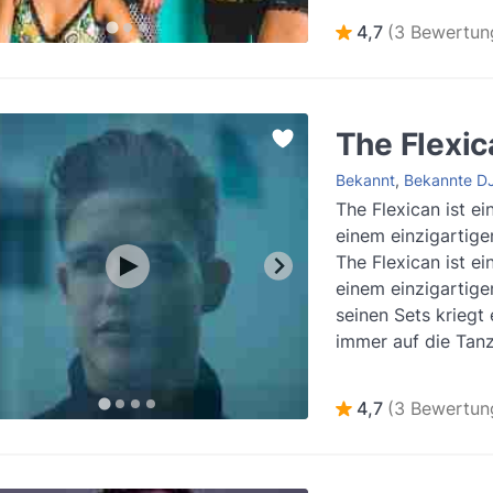
Weiterlesen
4,7
(3 Bewertun
The Flexic
Bekannt
,
Bekannte D
The Flexican ist ei
einem einzigartig
The Flexican ist ei
einem einzigartige
seinen Sets kriegt 
immer auf die Tanz
Evenses könne...
W
4,7
(3 Bewertun