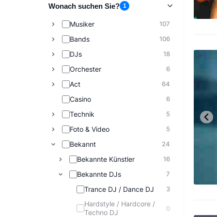
Wonach suchen Sie?
1
Musiker
107
Bands
106
DJs
18
Orchester
6
Act
64
Casino
6
Technik
5
Foto & Video
5
Bekannt
24
Bekannte Künstler
16
Bekannte DJs
7
Trance DJ / Dance DJ
3
Hardstyle / Hardcore /
0
Techno DJ