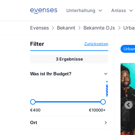
Unterhaltung
Anlass
Evenses
Bekannt
Bekannte DJs
Urban
Filter
Zurücksetzen
Urban
3
Ergebnisse
Was ist Ihr Budget?
€
400
€
10000
+
Ort