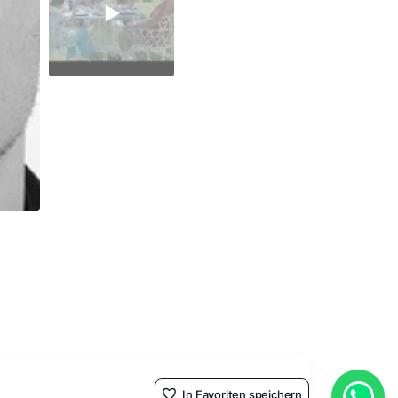
In Favoriten speichern