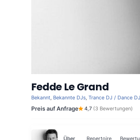
Fedde Le Grand
Bekannt
,
Bekannte DJs
,
Trance DJ / Dance D
Preis auf Anfrage
4,7
(3 Bewertungen)
Über
Repertoire
Bewertu