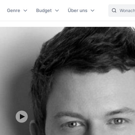
Genre
Budget
Über uns