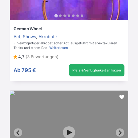
German Wheel
Act
,
Shows
,
Akrobatik
Ein einzigartiger akrobatischer Act, ausgeführt mit spektakulären
Tricks und einem Rad.
Weiterlesen
4,7
(3 Bewertungen)
Ab
795 €
Preis & Verfügbarkeit anfragen