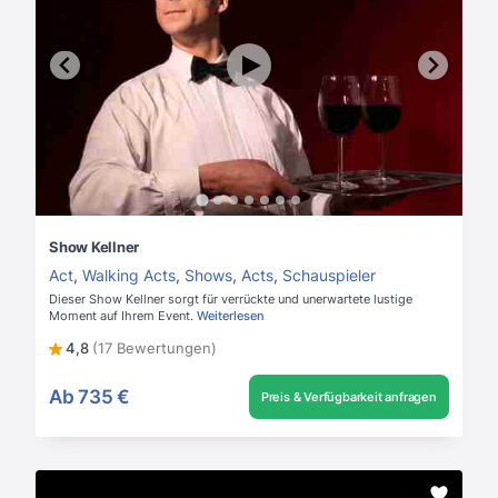
Show Kellner
Act
,
Walking Acts
,
Shows
,
Acts
,
Schauspieler
Dieser Show Kellner sorgt für verrückte und unerwartete lustige
Moment auf Ihrem Event.
Weiterlesen
4,8
(17 Bewertungen)
Ab
735 €
Preis & Verfügbarkeit anfragen