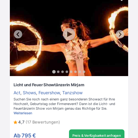
Licht und Feuer Showtänzerin Mirjam
Act
,
Shows
,
Feuershow
,
Tanzshow
Suchen Sie noch nach einem ganz besonderen Showact für Ihre
Hochzeit, Geburtstag oder Firmenevent? Dann ist die Licht- und
Feuertänzerin Show von Mirjam genau das Richtige für Sie.
Weiterlesen
4,7
(17 Bewertungen)
Ab
795 €
Preis & Verfügbarkeit anfragen