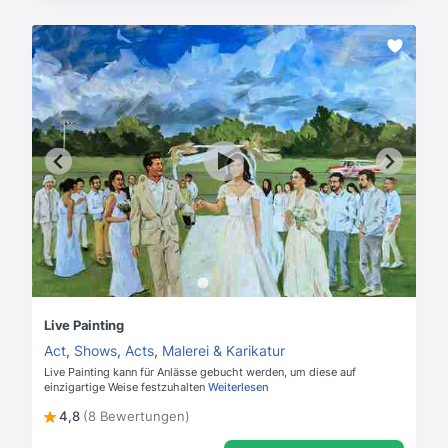
Live Painting
Act
,
Shows
,
Acts
,
Malerei & Karikatur
Live Painting kann für Anlässe gebucht werden, um diese auf
einzigartige Weise festzuhalten
Weiterlesen
4,8
(8 Bewertungen)