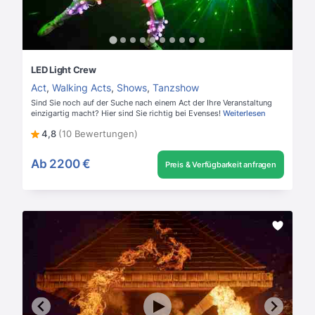
LED Light Crew
Act
,
Walking Acts
,
Shows
,
Tanzshow
Sind Sie noch auf der Suche nach einem Act der Ihre Veranstaltung
einzigartig macht? Hier sind Sie richtig bei Evenses!
Weiterlesen
4,8
(10 Bewertungen)
Ab
2200 €
Preis & Verfügbarkeit anfragen