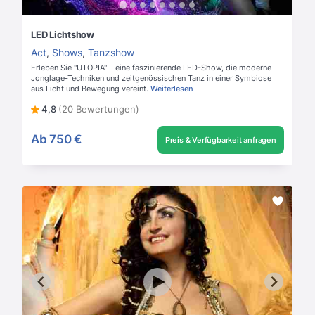
LED Lichtshow
Act
,
Shows
,
Tanzshow
Erleben Sie "UTOPIA" – eine faszinierende LED-Show, die moderne
Jonglage-Techniken und zeitgenössischen Tanz in einer Symbiose
aus Licht und Bewegung vereint.
Weiterlesen
4,8
(20 Bewertungen)
Ab
750 €
Preis & Verfügbarkeit anfragen