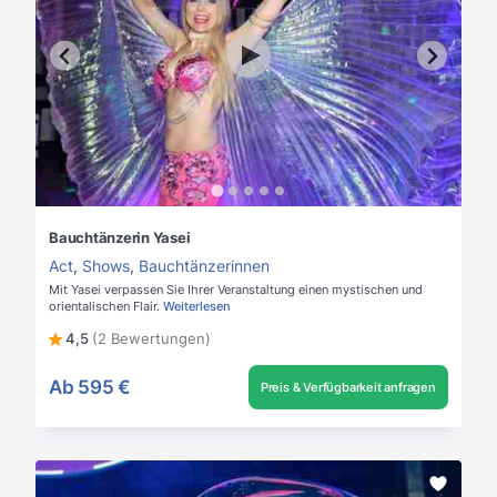
Bauchtänzerin Yasei
Act
,
Shows
,
Bauchtänzerinnen
Mit Yasei verpassen Sie Ihrer Veranstaltung einen mystischen und
orientalischen Flair.
Weiterlesen
4,5
(2 Bewertungen)
Ab
595 €
Preis & Verfügbarkeit anfragen