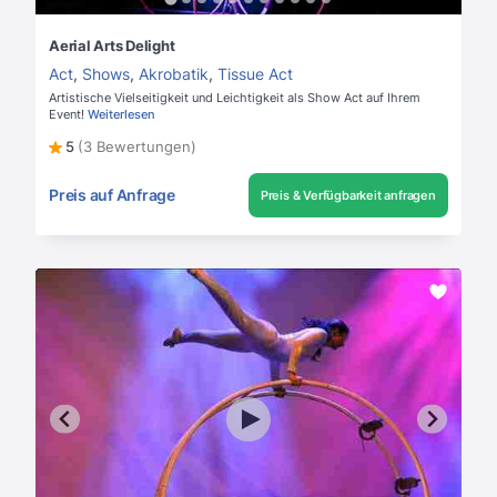
Aerial Arts Delight
Act
,
Shows
,
Akrobatik
,
Tissue Act
Artistische Vielseitigkeit und Leichtigkeit als Show Act auf Ihrem
Event!
Weiterlesen
5
(3 Bewertungen)
Preis auf Anfrage
Preis & Verfügbarkeit anfragen