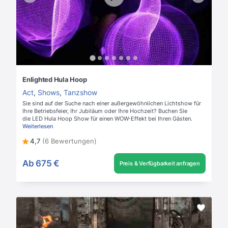
Enlighted Hula Hoop
Act
,
Shows
,
Tanzshow
Sie sind auf der Suche nach einer außergewöhnlichen Lichtshow für
Ihre Betriebsfeier, Ihr Jubiläum oder Ihre Hochzeit? Buchen Sie
die LED Hula Hoop Show für einen WOW-Effekt bei Ihren Gästen.
Weiterlesen
4,7
(6 Bewertungen)
Ab
675 €
Preis & Verfügbarkeit anfragen