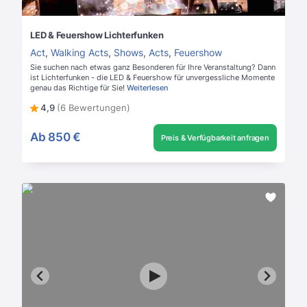
LED & Feuershow Lichterfunken
Act
,
Walking Acts
,
Shows
,
Acts
,
Feuershow
Sie suchen nach etwas ganz Besonderen für Ihre Veranstaltung? Dann
ist Lichterfunken - die LED & Feuershow für unvergessliche Momente
genau das Richtige für Sie!
Weiterlesen
4,9
(6 Bewertungen)
Ab
850 €
Preis & Verfügbarkeit anfragen