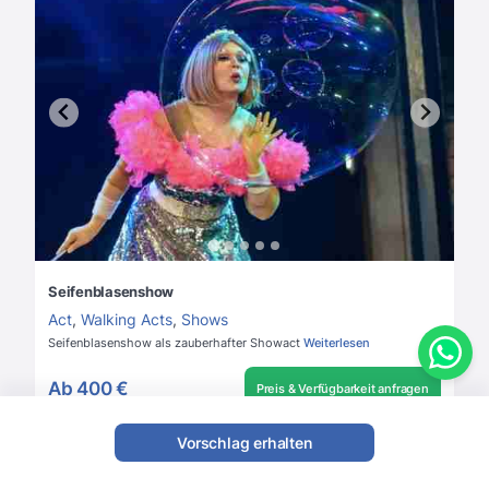
Seifenblasenshow
Act
,
Walking Acts
,
Shows
Seifenblasenshow als zauberhafter Showact
Weiterlesen
Ab
400 €
Preis & Verfügbarkeit anfragen
Vorschlag erhalten