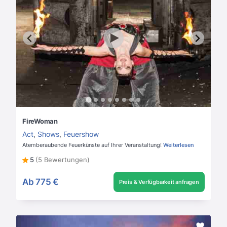
FireWoman
Act
,
Shows
,
Feuershow
Atemberaubende Feuerkünste auf Ihrer Veranstaltung!
Weiterlesen
5
(5 Bewertungen)
Ab
775 €
Preis & Verfügbarkeit anfragen