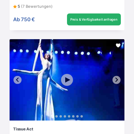
5
(7 Bewertungen)
Ab
750 €
Preis & Verfügbarkeit anfragen
Tissue Act