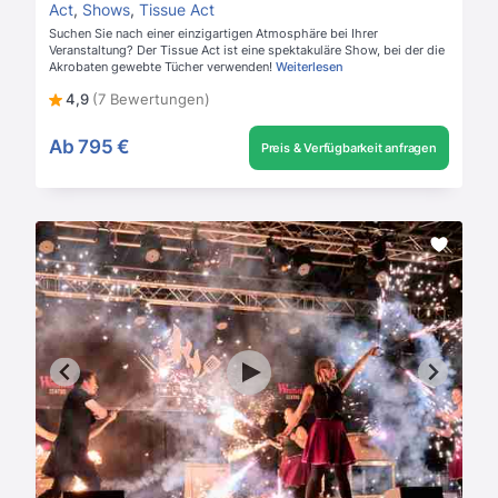
Act
,
Shows
,
Tissue Act
Suchen Sie nach einer einzigartigen Atmosphäre bei Ihrer
Veranstaltung? Der Tissue Act ist eine spektakuläre Show, bei der die
Akrobaten gewebte Tücher verwenden!
Weiterlesen
4,9
(7 Bewertungen)
Ab
795 €
Preis & Verfügbarkeit anfragen