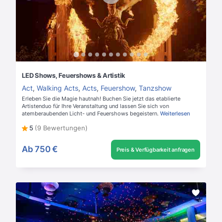
LED Shows, Feuershows & Artistik
Act
,
Walking Acts
,
Acts
,
Feuershow
,
Tanzshow
Erleben Sie die Magie hautnah! Buchen Sie jetzt das etablierte
Artistenduo für Ihre Veranstaltung und lassen Sie sich von
atemberaubenden Licht- und Feuershows begeistern.
Weiterlesen
5
(9 Bewertungen)
Ab
750 €
Preis & Verfügbarkeit anfragen