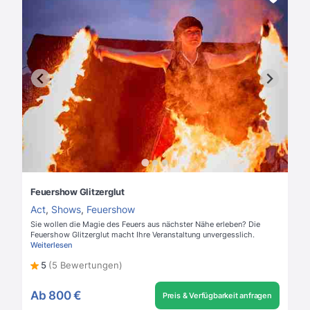
Feuershow Glitzerglut
Act
,
Shows
,
Feuershow
Sie wollen die Magie des Feuers aus nächster Nähe erleben? Die
Feuershow Glitzerglut macht Ihre Veranstaltung unvergesslich.
Weiterlesen
5
(5 Bewertungen)
Ab
800 €
Preis & Verfügbarkeit anfragen