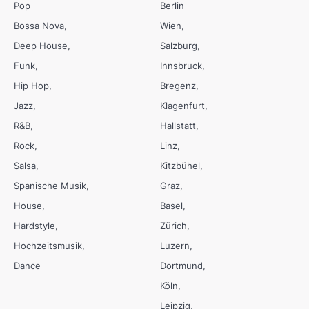
Pop
Berlin
Bossa Nova
Wien
Deep House
Salzburg
Funk
Innsbruck
Hip Hop
Bregenz
Jazz
Klagenfurt
R&B
Hallstatt
Rock
Linz
Salsa
Kitzbühel
Spanische Musik
Graz
House
Basel
Hardstyle
Zürich
Hochzeitsmusik
Luzern
Dance
Dortmund
Köln
Leipzig