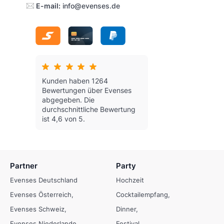
E-mail:
info@evenses.de
Kunden haben 1264
Bewertungen über Evenses
abgegeben.
Die
durchschnittliche Bewertung
ist 4,6 von 5.
Partner
Party
Evenses Deutschland
Hochzeit
Evenses Österreich
Cocktailempfang
Evenses Schweiz
Dinner
Evenses Niederlande
Festival