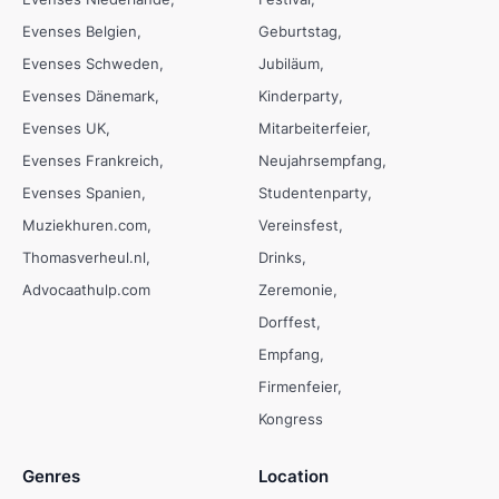
Evenses Belgien
Geburtstag
Evenses Schweden
Jubiläum
Evenses Dänemark
Kinderparty
Evenses UK
Mitarbeiterfeier
Evenses Frankreich
Neujahrsempfang
Evenses Spanien
Studentenparty
Muziekhuren.com
Vereinsfest
Thomasverheul.nl
Drinks
Advocaathulp.com
Zeremonie
Dorffest
Empfang
Firmenfeier
Kongress
Genres
Location