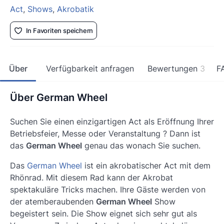
Act
,
Shows
,
Akrobatik
In Favoriten speichern
Über
Verfügbarkeit anfragen
Bewertungen
3
F
Über German Wheel
Suchen Sie einen einzigartigen Act als Eröffnung Ihrer
Betriebsfeier, Messe oder Veranstaltung ? Dann ist
das
German Wheel
genau das wonach Sie suchen.
Das
German Wheel
ist ein akrobatischer Act mit dem
Rhönrad. Mit diesem Rad kann der Akrobat
spektakuläre Tricks machen. Ihre Gäste werden von
der atemberaubenden
German Wheel
Show
begeistert sein. Die Show eignet sich sehr gut als