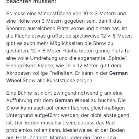
beachten müssen:
Es muss eine Mindestfläche von 10 x 3 Metern und
eine Höhe von 3 Metern gegeben sein, damit das
Rhönrad ausreichend Platz vorne und hinten hat. Ist
die Fläche etwas größer, beispielsweise 12 x 8 Meter,
gibt es auch mehr Möglichkeiten die Show zu
gestalten. 12 x 8 Meter Fläche bieten genug Platz für
eine volle Umdrehung und die sogenannte „Spirale".
Eine größere Fläche, wie 12 x 12 Meter, gibt dem
Akrobaten völlige Freiheiten. Er kann in der
German
Wheel
Show alle Kunststücke zeigen.
Eine Bühne ist nicht zwingend notwendig um eine
Aufführung mit dem
German Wheel
zu buchen. Die
Show kann auch auf einem flachen, gleichmäßigen
Untergrund aufgeführt werden, der nicht absteigend
ist. Der Boden muss hart sein, sodass das Rad
problemlos rollen kann. Idealerweise ist der Boden
aus Holz, Zement, Marmor, oder ein Tanz- bzw