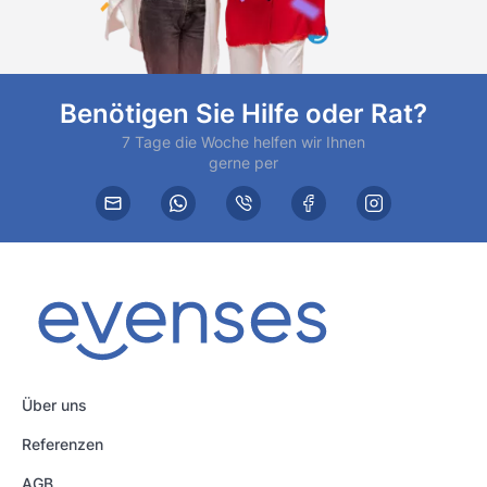
Benötigen Sie Hilfe oder Rat?
7 Tage die Woche helfen wir Ihnen
gerne per
Über uns
Referenzen
AGB