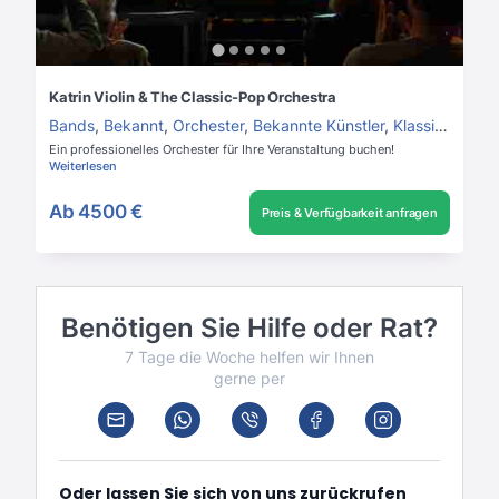
Katrin Violin & The Classic-Pop Orchestra
Bands
,
Bekannt
,
Orchester
,
Bekannte Künstler
,
Klassisches Orchester
Ein professionelles Orchester für Ihre Veranstaltung buchen!
Weiterlesen
Ab
4500 €
Preis & Verfügbarkeit anfragen
Benötigen Sie Hilfe oder Rat?
7 Tage die Woche helfen wir Ihnen
gerne per
Oder lassen Sie sich von uns zurückrufen