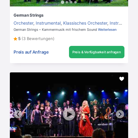
German Strings
Orchester
,
Instrumental
,
Klassisches Orchester
,
Instrumentalmusik
German Strings – Kammermusik mit frischem Sound
Weiterlesen
5
(3 Bewertungen)
Preis auf Anfrage
Preis & Verfügbarkeit anfragen