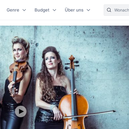
Genre
Budget
Über uns