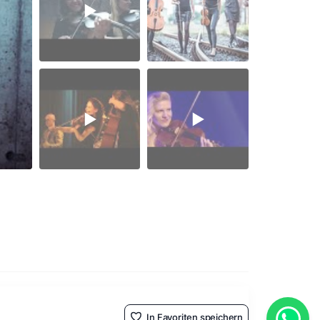
In Favoriten speichern