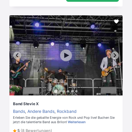
Band Stevie X
Bands
,
Andere Bands
,
Rockband
Erleben Sie die geballte Energie von Rock und Pop live! Buchen Sie
jetzt die talentierte Band aus Brilon!
Weiterlesen
5
(8 Bewertungen)