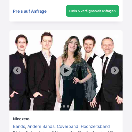
Preis auf Anfrage
Preis & Verfügbarkeit anfragen
Ninezero
Bands
,
Andere Bands
,
Coverband
,
Hochzeitsband