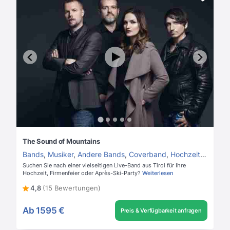
The Sound of Mountains
Bands
,
Musiker
,
Andere Bands
,
Coverband
,
Hochzeitsband
Suchen Sie nach einer vielseitigen Live-Band aus Tirol für Ihre
Hochzeit, Firmenfeier oder Après-Ski-Party?
Weiterlesen
4,8
(15 Bewertungen)
Ab
1595 €
Preis & Verfügbarkeit anfragen