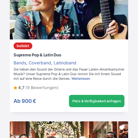
beliebt
Supreme Pop & Latin Duo
Bands
,
Coverband
,
Latinoband
Sie lieben den Sound der Gitarre und das Feuer Latein-Amerikanischer
Musik? Unser Supreme Pop & Latin Duo nimmt Sie mit Ihrem Sound
mit auf eine Reise durch die Genres.
Weiterlesen
4,7
(9 Bewertungen)
Ab
900 €
Preis & Verfügbarkeit anfragen