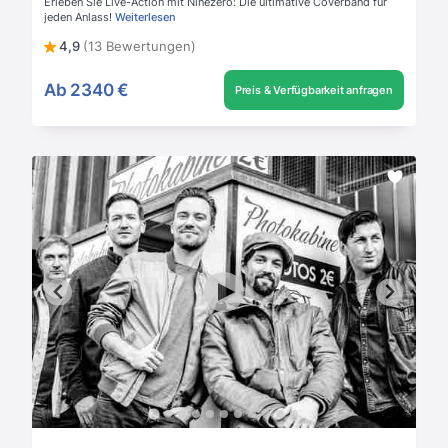
Erleben Sie Live-Action mit Ninezero: Die ultimative Coverband für
jeden Anlass!
Weiterlesen
4,9
(13 Bewertungen)
Ab
2340 €
Preis & Verfügbarkeit anfragen