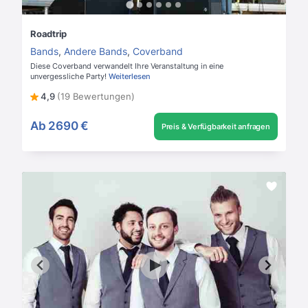
Roadtrip
Bands
,
Andere Bands
,
Coverband
Diese Coverband verwandelt Ihre Veranstaltung in eine
unvergessliche Party!
Weiterlesen
4,9
(19 Bewertungen)
Ab
2690 €
Preis & Verfügbarkeit anfragen