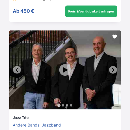
Ab
450 €
Preis & Verfügbarkeit anfragen
Jazz Trio
Andere Bands
,
Jazzband