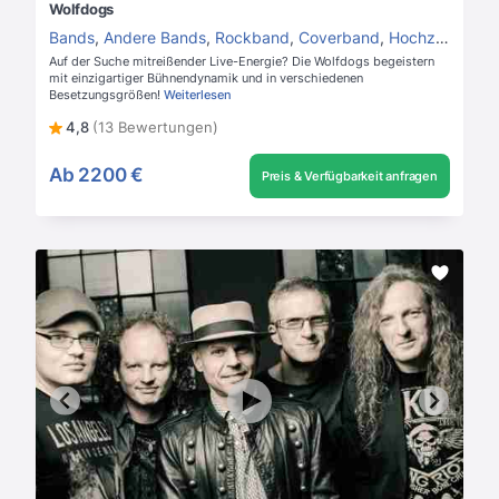
Wolfdogs
Bands
,
Andere Bands
,
Rockband
,
Coverband
,
Hochzeitsband
Auf der Suche mitreißender Live-Energie? Die Wolfdogs begeistern
mit einzigartiger Bühnendynamik und in verschiedenen
Besetzungsgrößen!
Weiterlesen
4,8
(13 Bewertungen)
Ab
2200 €
Preis & Verfügbarkeit anfragen