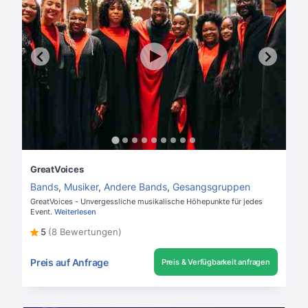
GreatVoices
Bands
,
Musiker
,
Andere Bands
,
Gesangsgruppen
GreatVoices - Unvergessliche musikalische Höhepunkte für jedes
Event.
Weiterlesen
5
(8 Bewertungen)
Preis auf Anfrage
Preis & Verfügbarkeit anfragen