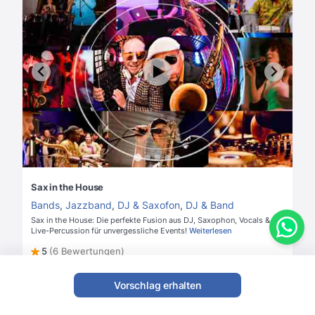
Sax in the House
Bands
,
Jazzband
,
DJ & Saxofon
,
DJ & Band
Sax in the House: Die perfekte Fusion aus DJ, Saxophon, Vocals &
Live-Percussion für unvergessliche Events!
Weiterlesen
5
(6 Bewertungen)
Ab
2300 €
Preis & Verfügbarkeit anfragen
Vorschlag erhalten