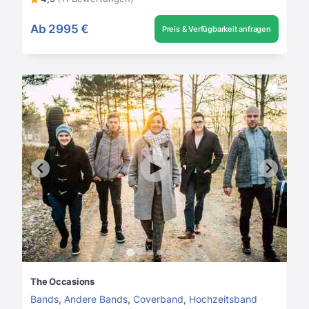
Ab
2995 €
Preis & Verfügbarkeit anfragen
The Occasions
Bands
,
Andere Bands
,
Coverband
,
Hochzeitsband