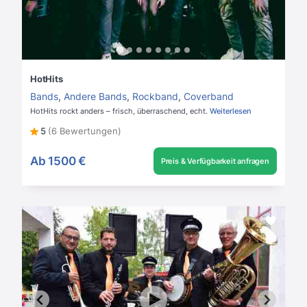
HotHits
Bands
,
Andere Bands
,
Rockband
,
Coverband
HotHits rockt anders – frisch, überraschend, echt.
Weiterlesen
5
(6 Bewertungen)
Ab
1500 €
Preis & Verfügbarkeit anfragen