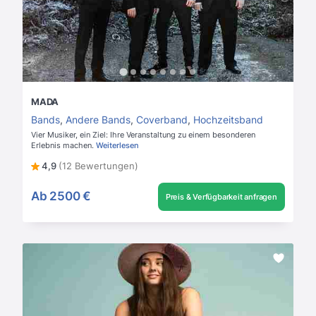
MADA
Bands
,
Andere Bands
,
Coverband
,
Hochzeitsband
Vier Musiker, ein Ziel: Ihre Veranstaltung zu einem besonderen
Erlebnis machen.
Weiterlesen
4,9
(12 Bewertungen)
Ab
2500 €
Preis & Verfügbarkeit anfragen