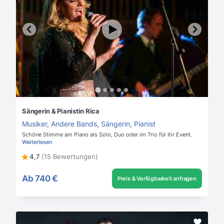
Sängerin & Pianistin Rica
Musiker
,
Andere Bands
,
Sängerin
,
Pianist
Schöne Stimme am Piano als Solo, Duo oder im Trio für Ihr Event.
Weiterlesen
4,7
(15 Bewertungen)
Ab
740 €
Preis & Verfügbarkeit anfragen