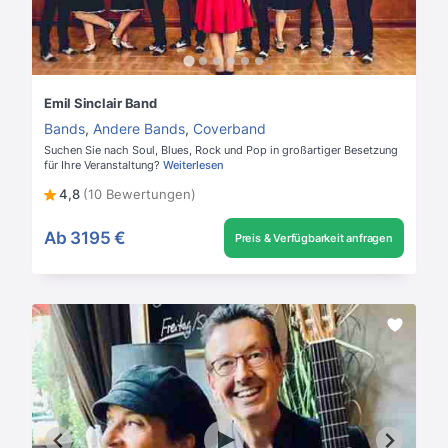
Emil Sinclair Band
Bands
,
Andere Bands
,
Coverband
Suchen Sie nach Soul, Blues, Rock und Pop in großartiger Besetzung
für Ihre Veranstaltung?
Weiterlesen
4,8
(10 Bewertungen)
Ab
3195 €
Preis & Verfügbarkeit anfragen