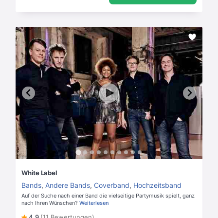
White Label
Bands
,
Andere Bands
,
Coverband
,
Hochzeitsband
Auf der Suche nach einer Band die vielseitige Partymusik spielt, ganz
nach Ihren Wünschen?
Weiterlesen
4,9
(11 Bewertungen)