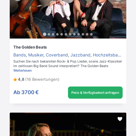
The Golden Beats
Bands
,
Musiker
,
Coverband
,
Jazzband
,
Hochzeitsband
Suchen Sie nach bekannten Rock- & Pop Lieder, sowie Jazz-Klassiker
im zeitlosen Big Band Sound interpretiert? The Golden Beats
Weiterlesen
4,8
(16 Bewertungen)
Ab
3700 €
Preis & Verfügbarkeit anfragen