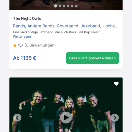
The Night Owls
Bands
,
Andere Bands
,
Coverband
,
Jazzband
,
Hochzeitsband
Eine vierköpfige Jazzband, die auch Rock und Pop spielt!
Weiterlesen
4,7
(6 Bewertungen)
Ab
1135 €
Preis & Verfügbarkeit anfragen