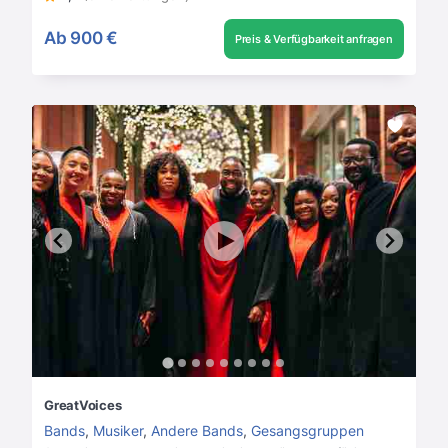
Ab
900 €
Preis & Verfügbarkeit anfragen
GreatVoices
Bands
,
Musiker
,
Andere Bands
,
Gesangsgruppen