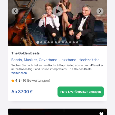
The Golden Beats
Bands
,
Musiker
,
Coverband
,
Jazzband
,
Hochzeitsband
Suchen Sie nach bekannten Rock- & Pop Lieder, sowie Jazz-Klassiker
im zeitlosen Big Band Sound interpretiert? The Golden Beats
Weiterlesen
4,8
(16 Bewertungen)
Ab
3700 €
Preis & Verfügbarkeit anfragen