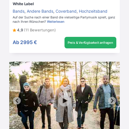
White Label
Bands
,
Andere Bands
,
Coverband
,
Hochzeitsband
Auf der Suche nach einer Band die vielseitige Partymusik spielt, ganz
nach Ihren Wünschen?
Weiterlesen
4,9
(11 Bewertungen)
Ab
2995 €
Preis & Verfügbarkeit anfragen