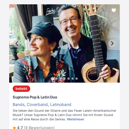
beliebt
Supreme Pop & Latin Duo
Bands
,
Coverband
,
Latinoband
Sie lieben den Sound der Gitarre und das Feuer Latein-Amerikanischer
Musik? Unser Supreme Pop & Latin Duo nimmt Sie mit Ihrem Sound
mit auf eine Reise durch die Genres.
Weiterlesen
4,7
(9 Bewertungen)