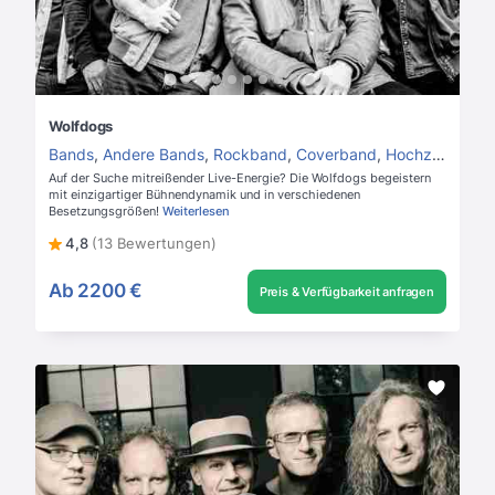
Wolfdogs
Bands
,
Andere Bands
,
Rockband
,
Coverband
,
Hochzeitsband
Auf der Suche mitreißender Live-Energie? Die Wolfdogs begeistern
mit einzigartiger Bühnendynamik und in verschiedenen
Besetzungsgrößen!
Weiterlesen
4,8
(13 Bewertungen)
Ab
2200 €
Preis & Verfügbarkeit anfragen