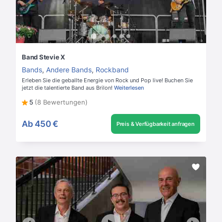
Band Stevie X
Bands
,
Andere Bands
,
Rockband
Erleben Sie die geballte Energie von Rock und Pop live! Buchen Sie
jetzt die talentierte Band aus Brilon!
Weiterlesen
5
(8 Bewertungen)
Ab
450 €
Preis & Verfügbarkeit anfragen