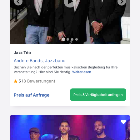
Jazz Trio
Andere Bands
,
Jazzband
Suchen Sie nach der perfekten musikalischen Begleitung für Ihre
Veranstaltung? Hier sind Sie richtig.
Weiterlesen
5
(8 Bewertungen)
Preis auf Anfrage
Preis & Verfügbarkeit anfragen