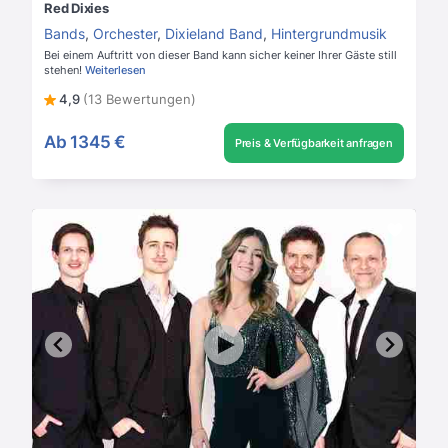
Red Dixies
Bands
,
Orchester
,
Dixieland Band
,
Hintergrundmusik
Bei einem Auftritt von dieser Band kann sicher keiner Ihrer Gäste still
stehen!
Weiterlesen
4,9
(13 Bewertungen)
Ab
1345 €
Preis & Verfügbarkeit anfragen