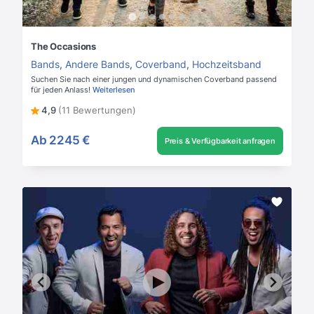
The Occasions
Bands
,
Andere Bands
,
Coverband
,
Hochzeitsband
Suchen Sie nach einer jungen und dynamischen Coverband passend
für jeden Anlass!
Weiterlesen
4,9
(11 Bewertungen)
Ab
2245 €
Preis & Verfügbarkeit anfragen