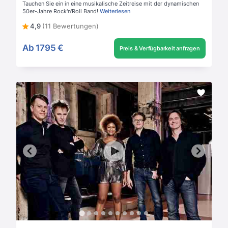
Tauchen Sie ein in eine musikalische Zeitreise mit der dynamischen
50er-Jahre Rock'n'Roll Band!
Weiterlesen
4,9
(11 Bewertungen)
Ab
1795 €
Preis & Verfügbarkeit anfragen