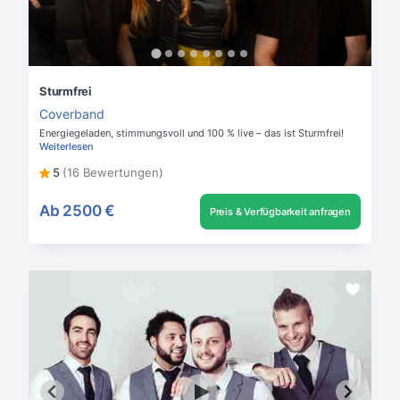
Sturmfrei
Coverband
Energiegeladen, stimmungsvoll und 100 % live – das ist Sturmfrei!
Weiterlesen
5
(16 Bewertungen)
Ab
2500 €
Preis & Verfügbarkeit anfragen