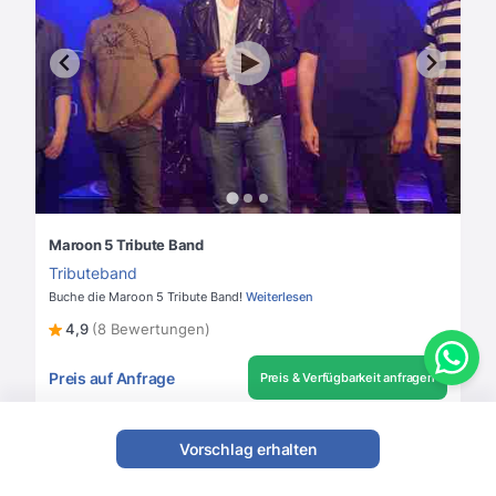
Maroon 5 Tribute Band
Tributeband
Buche die Maroon 5 Tribute Band!
Weiterlesen
4,9
(8 Bewertungen)
Preis auf Anfrage
Preis & Verfügbarkeit anfragen
Vorschlag erhalten