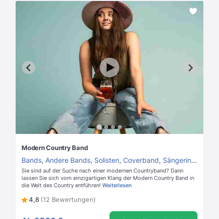
Modern Country Band
Bands
,
Andere Bands
,
Solisten
,
Coverband
,
Sängerin
,
Hochze
Sie sind auf der Suche nach einer modernen Countryband? Dann
lassen Sie sich vom einzigartigen Klang der Modern Country Band in
die Welt des Country entführen!
Weiterlesen
4,8
(12 Bewertungen)