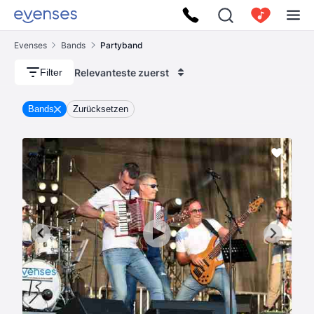
Evenses
Bands
Partyband
Relevanteste zuerst
Filter
Bands
Zurücksetzen