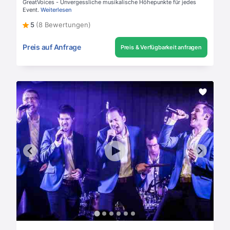
GreatVoices - Unvergessliche musikalische Höhepunkte für jedes
Event.
Weiterlesen
5
(8 Bewertungen)
Preis auf Anfrage
Preis & Verfügbarkeit anfragen