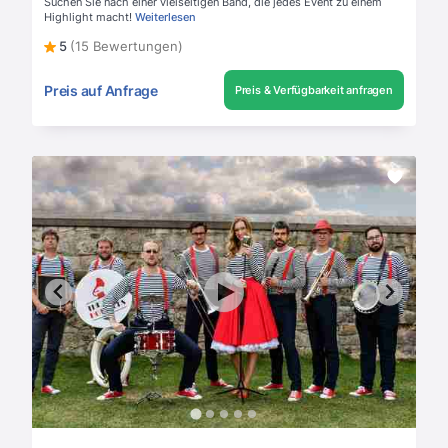
Suchen Sie nach einer vielseitigen Band, die jedes Event zu einem
Highlight macht!
Weiterlesen
5
(15 Bewertungen)
Preis auf Anfrage
Preis & Verfügbarkeit anfragen