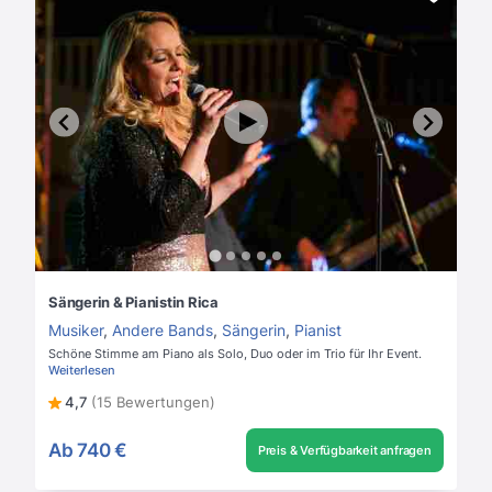
Sängerin & Pianistin Rica
Musiker
,
Andere Bands
,
Sängerin
,
Pianist
Schöne Stimme am Piano als Solo, Duo oder im Trio für Ihr Event.
Weiterlesen
4,7
(15 Bewertungen)
Ab
740 €
Preis & Verfügbarkeit anfragen