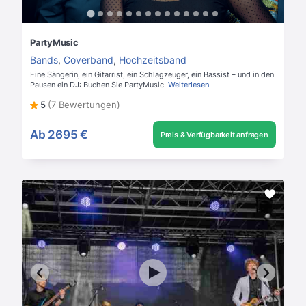
PartyMusic
Bands
,
Coverband
,
Hochzeitsband
Eine Sängerin, ein Gitarrist, ein Schlagzeuger, ein Bassist – und in den
Pausen ein DJ: Buchen Sie PartyMusic.
Weiterlesen
5
(7 Bewertungen)
Ab
2695 €
Preis & Verfügbarkeit anfragen