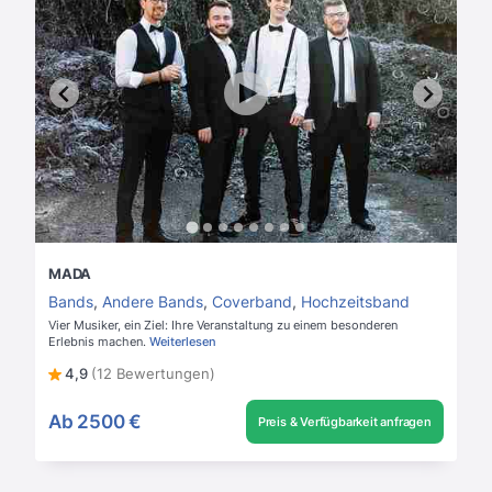
MADA
Bands
,
Andere Bands
,
Coverband
,
Hochzeitsband
Vier Musiker, ein Ziel: Ihre Veranstaltung zu einem besonderen
Erlebnis machen.
Weiterlesen
4,9
(12 Bewertungen)
Ab
2500 €
Preis & Verfügbarkeit anfragen