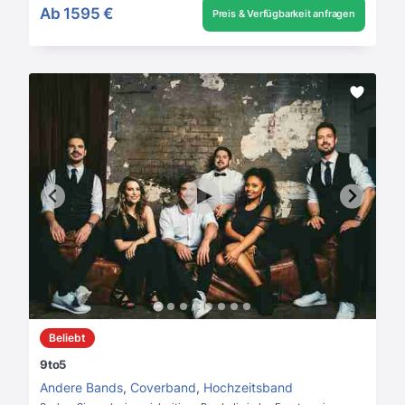
Ab
1595 €
Preis & Verfügbarkeit anfragen
Beliebt
9to5
Andere Bands
,
Coverband
,
Hochzeitsband