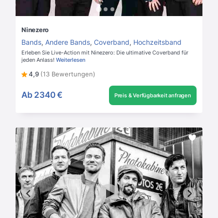
Ninezero
Bands
,
Andere Bands
,
Coverband
,
Hochzeitsband
Erleben Sie Live-Action mit Ninezero: Die ultimative Coverband für
jeden Anlass!
Weiterlesen
4,9
(13 Bewertungen)
Ab
2340 €
Preis & Verfügbarkeit anfragen