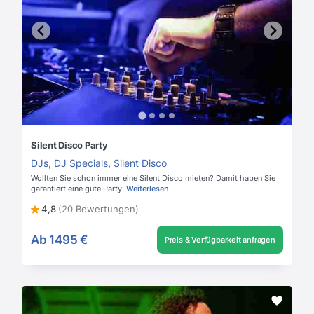
Silent Disco Party
DJs
,
DJ Specials
,
Silent Disco
Wollten Sie schon immer eine Silent Disco mieten? Damit haben Sie
garantiert eine gute Party!
Weiterlesen
4,8
(20 Bewertungen)
Ab
1495 €
Preis & Verfügbarkeit anfragen