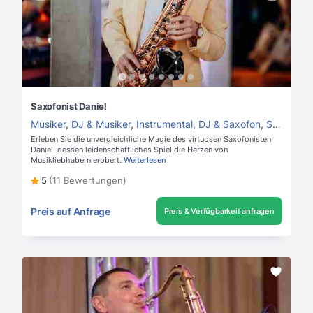
Saxofonist Daniel
Musiker
,
DJ & Musiker
,
Instrumental
,
DJ & Saxofon
,
Saxofonist
Erleben Sie die unvergleichliche Magie des virtuosen Saxofonisten
Daniel, dessen leidenschaftliches Spiel die Herzen von
Musikliebhabern erobert.
Weiterlesen
5
(11 Bewertungen)
Preis auf Anfrage
Preis & Verfügbarkeit anfragen