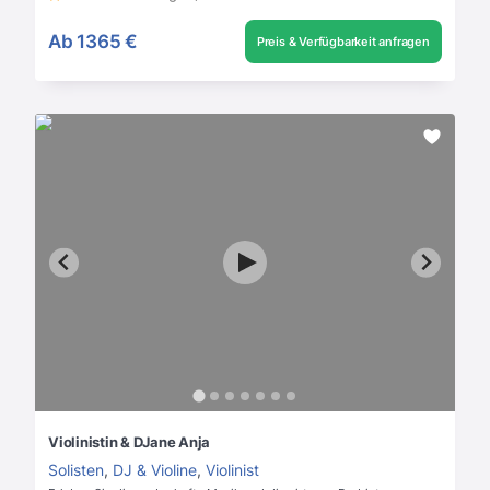
Ab
1365 €
Preis & Verfügbarkeit anfragen
Violinistin & DJane Anja
Solisten
,
DJ & Violine
,
Violinist