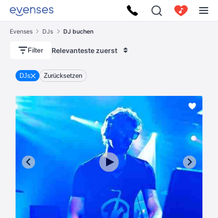
Evenses
DJs
DJ buchen
Relevanteste zuerst
Filter
DJs
Zurücksetzen