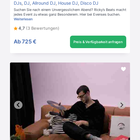
DJs
,
DJ
,
Allround DJ
,
House DJ
,
Disco DJ
Suchen Sie nach einem Unvergesslichem Abend? Ricky’s Beats macht
jedes Event zu etwas ganz Besonderem. Hier bei Evenses buchen.
Weiterlesen
4,7
(3 Bewertungen)
Ab
725 €
Preis & Verfügbarkeit anfragen