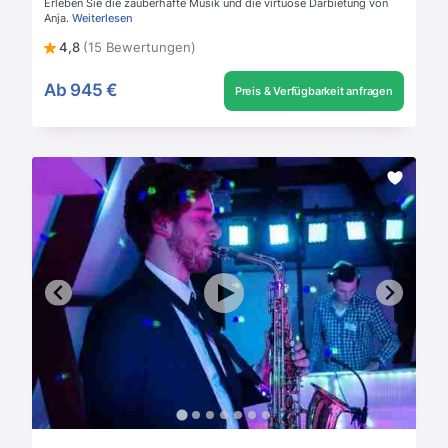
Erleben Sie die zauberhafte Musik und die virtuose Darbietung von
Anja.
Weiterlesen
4,8
(15 Bewertungen)
Ab
945 €
Preis & Verfügbarkeit anfragen