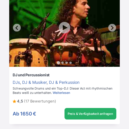
DJ und Percussionist
DJs
,
DJ & Musiker
,
DJ & Perkussion
Schwungvolle Drums und ein Top-DJ: Dieser Act mit rhythmischen
Beats weiß zu unterhalten.
Weiterlesen
4,5
(17 Bewertungen)
Ab
1650 €
Preis & Verfügbarkeit anfragen