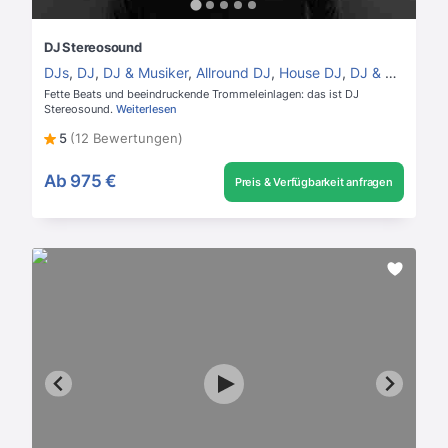
DJ Stereosound
DJs
,
DJ
,
DJ & Musiker
,
Allround DJ
,
House DJ
,
DJ & Perkussion
Fette Beats und beeindruckende Trommeleinlagen: das ist DJ
Stereosound.
Weiterlesen
5
(12 Bewertungen)
Ab
975 €
Preis & Verfügbarkeit anfragen