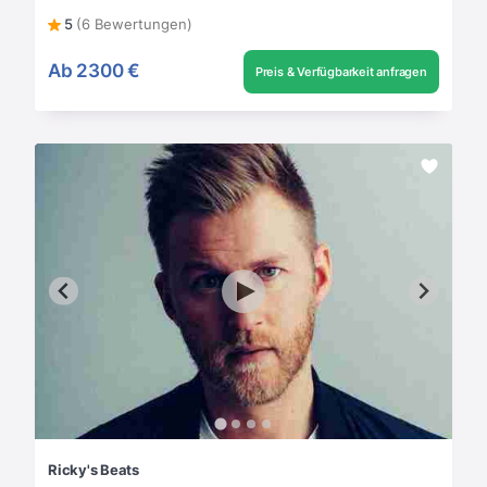
5
(6 Bewertungen)
Ab
2300 €
Preis & Verfügbarkeit anfragen
Ricky's Beats