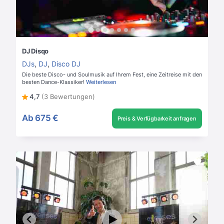
DJ Disqo
DJs
,
DJ
,
Disco DJ
Die beste Disco- und Soulmusik auf Ihrem Fest, eine Zeitreise mit den
besten Dance-Klassiker!
Weiterlesen
4,7
(3 Bewertungen)
Ab
675 €
Preis & Verfügbarkeit anfragen