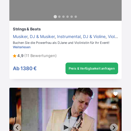
Strings & Beats
Musiker
,
DJ & Musiker
,
Instrumental
,
DJ & Violine
,
Violinist
Buchen Sie die Powerfrau als DJane und Violinistin für Ihr Event!
Weiterlesen
4,9
(11 Bewertungen)
Ab
1380 €
Preis & Verfügbarkeit anfragen