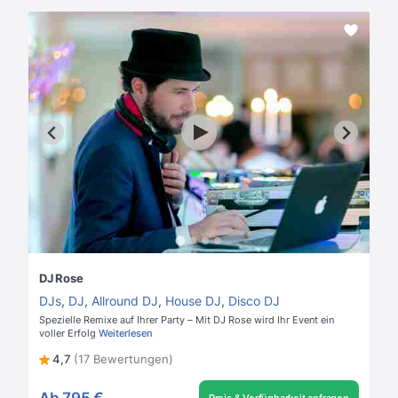
DJ Rose
DJs
,
DJ
,
Allround DJ
,
House DJ
,
Disco DJ
Spezielle Remixe auf Ihrer Party – Mit DJ Rose wird Ihr Event ein
voller Erfolg
Weiterlesen
4,7
(17 Bewertungen)
Ab
795 €