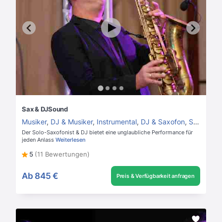
Sax & DJSound
Musiker
,
DJ & Musiker
,
Instrumental
,
DJ & Saxofon
,
Saxofonist
Der Solo-Saxofonist & DJ bietet eine unglaubliche Performance für
jeden Anlass
Weiterlesen
5
(11 Bewertungen)
Ab
845 €
Preis & Verfügbarkeit anfragen