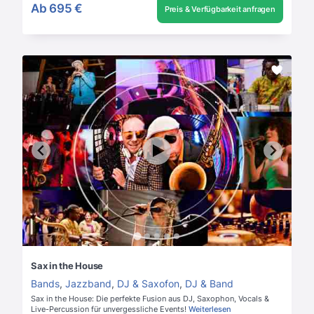
Ab
695 €
Preis & Verfügbarkeit anfragen
Sax in the House
Bands
,
Jazzband
,
DJ & Saxofon
,
DJ & Band
Sax in the House: Die perfekte Fusion aus DJ, Saxophon, Vocals &
Live-Percussion für unvergessliche Events!
Weiterlesen