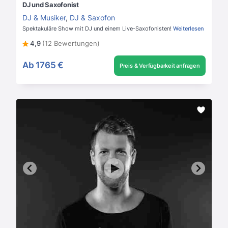
DJ und Saxofonist
DJ & Musiker
,
DJ & Saxofon
Spektakuläre Show mit DJ und einem Live-Saxofonisten!
Weiterlesen
4,9
(12 Bewertungen)
Ab
1765 €
Preis & Verfügbarkeit anfragen