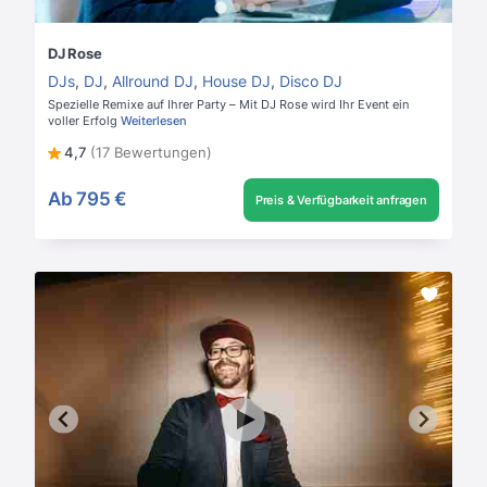
DJ Rose
DJs
,
DJ
,
Allround DJ
,
House DJ
,
Disco DJ
Spezielle Remixe auf Ihrer Party – Mit DJ Rose wird Ihr Event ein
voller Erfolg
Weiterlesen
4,7
(17 Bewertungen)
Ab
795 €
Preis & Verfügbarkeit anfragen