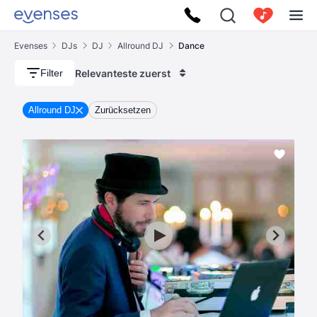
Evenses
DJs
DJ
Allround DJ
Dance
Relevanteste zuerst
Filter
Allround DJ
Zurücksetzen