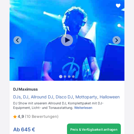
DJ Maximuss
DJs
,
DJ
,
Allround DJ
,
Disco DJ
,
Mottoparty
,
Halloween
DJ Show mit unserem Allround DJ, Komplettpaket mit DJ-
Equipment, Licht- und Tonausstattung.
Weiterlesen
4,9
(10 Bewertungen)
Ab
645 €
Preis & Verfügbarkeit anfragen