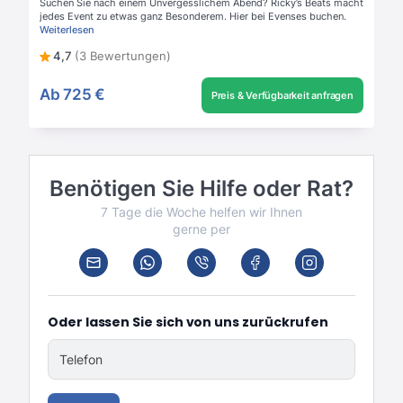
Suchen Sie nach einem Unvergesslichem Abend? Ricky’s Beats macht
jedes Event zu etwas ganz Besonderem. Hier bei Evenses buchen.
Weiterlesen
4,7
(3 Bewertungen)
Ab
725 €
Preis & Verfügbarkeit anfragen
Benötigen Sie Hilfe oder Rat?
7 Tage die Woche helfen wir Ihnen
gerne per
Oder lassen Sie sich von uns zurückrufen
Telefon