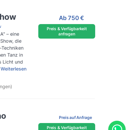
show
Ab
750 €
w
Preis & Verfügbarkeit
A" – eine
anfragen
-Show, die
-Techniken
en Tanz in
 Licht und
Weiterlesen
ngen)
no
Preis auf Anfrage
Preis & Verfügbarkeit