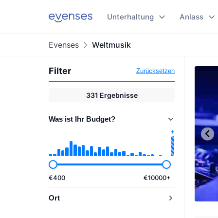
Unterhaltung
Anlass
Evenses
Weltmusik
Filter
Zurücksetzen
331
Ergebnisse
Was ist Ihr Budget?
€
400
€
10000
+
Ort