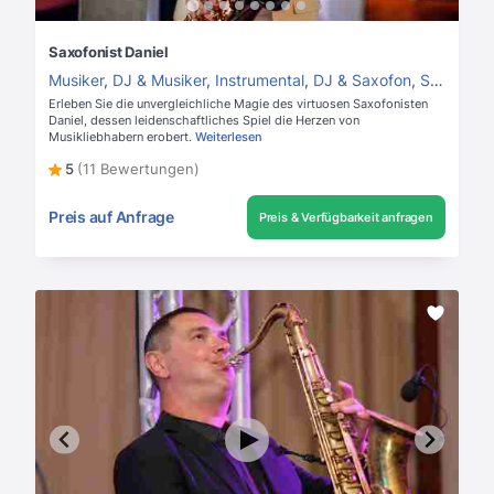
Saxofonist Daniel
Musiker
,
DJ & Musiker
,
Instrumental
,
DJ & Saxofon
,
Saxofonist
Erleben Sie die unvergleichliche Magie des virtuosen Saxofonisten
Daniel, dessen leidenschaftliches Spiel die Herzen von
Musikliebhabern erobert.
Weiterlesen
5
(11 Bewertungen)
Preis auf Anfrage
Preis & Verfügbarkeit anfragen