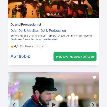
DJ und Percussionist
DJs
,
DJ & Musiker
,
DJ & Perkussion
Schwungvolle Drums und ein Top-DJ: Dieser Act mit rhythmischen
Beats weiß zu unterhalten.
Weiterlesen
4,5
(17 Bewertungen)
Ab
1650 €
Preis & Verfügbarkeit anfragen