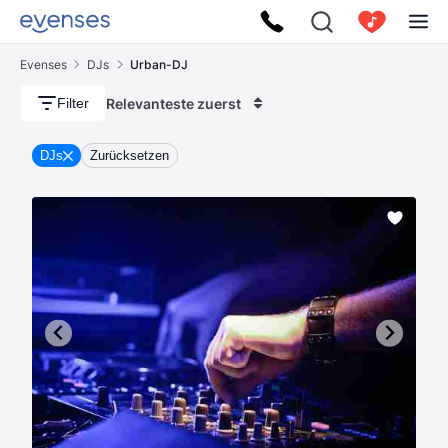
Evenses
DJs
Urban-DJ
Relevanteste zuerst
Filter
DJs
Zurücksetzen