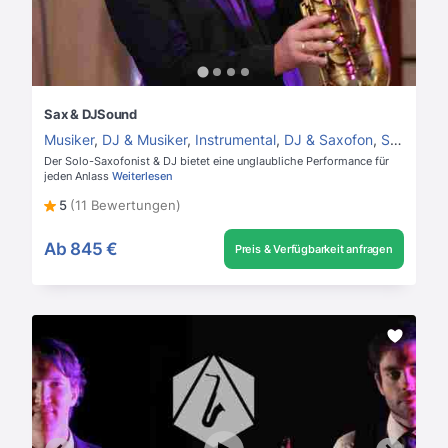
Sax & DJSound
Musiker
,
DJ & Musiker
,
Instrumental
,
DJ & Saxofon
,
Saxofonist
Der Solo-Saxofonist & DJ bietet eine unglaubliche Performance für
jeden Anlass
Weiterlesen
5
(11 Bewertungen)
Ab
845 €
Preis & Verfügbarkeit anfragen