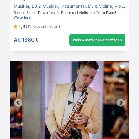
Musiker
,
DJ & Musiker
,
Instrumental
,
DJ & Violine
,
Violinist
Buchen Sie die Powerfrau als DJane und Violinistin für Ihr Event!
Weiterlesen
4,9
(11 Bewertungen)
Ab
1380 €
Preis & Verfügbarkeit anfragen