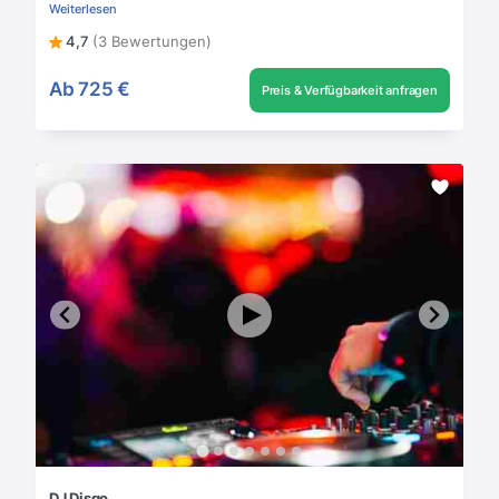
Weiterlesen
4,7
(3 Bewertungen)
Ab
725 €
Preis & Verfügbarkeit anfragen
DJ Disqo