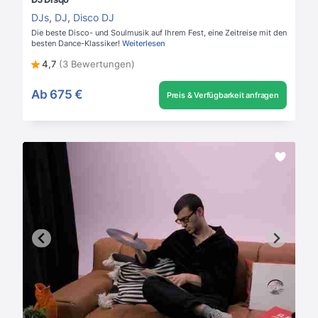
DJs
,
DJ
,
Disco DJ
Die beste Disco- und Soulmusik auf Ihrem Fest, eine Zeitreise mit den
besten Dance-Klassiker!
Weiterlesen
4,7
(3 Bewertungen)
Ab
675 €
Preis & Verfügbarkeit anfragen