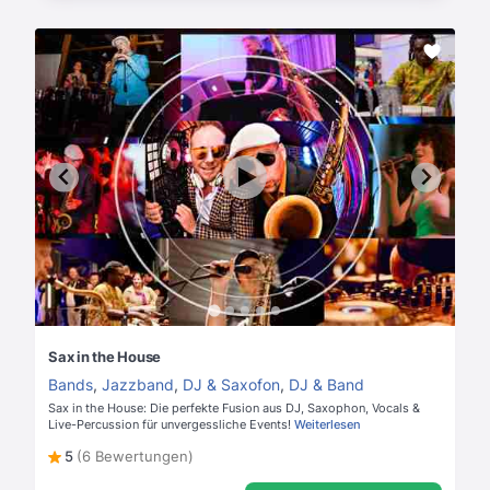
Sax in the House
Bands
,
Jazzband
,
DJ & Saxofon
,
DJ & Band
Sax in the House: Die perfekte Fusion aus DJ, Saxophon, Vocals &
Live-Percussion für unvergessliche Events!
Weiterlesen
5
(6 Bewertungen)