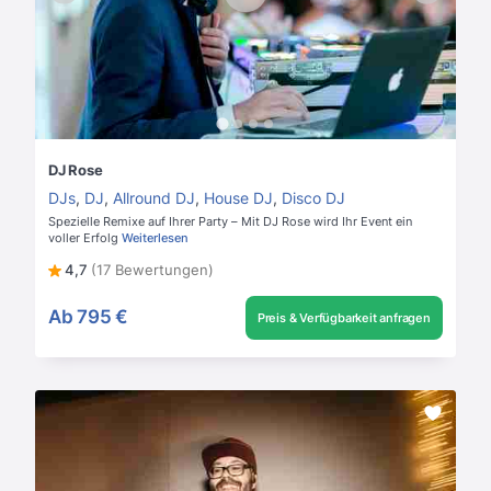
DJ Rose
DJs
,
DJ
,
Allround DJ
,
House DJ
,
Disco DJ
Spezielle Remixe auf Ihrer Party – Mit DJ Rose wird Ihr Event ein
voller Erfolg
Weiterlesen
4,7
(17 Bewertungen)
Ab
795 €
Preis & Verfügbarkeit anfragen