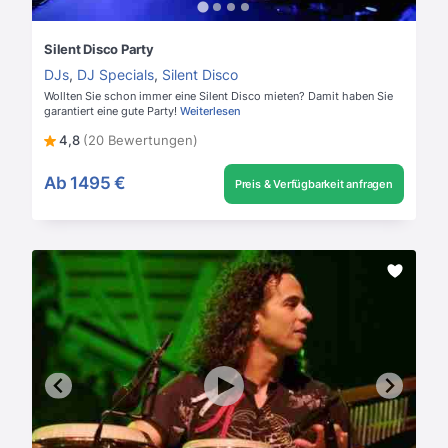
Silent Disco Party
DJs
,
DJ Specials
,
Silent Disco
Wollten Sie schon immer eine Silent Disco mieten? Damit haben Sie
garantiert eine gute Party!
Weiterlesen
4,8
(20 Bewertungen)
Ab
1495 €
Preis & Verfügbarkeit anfragen