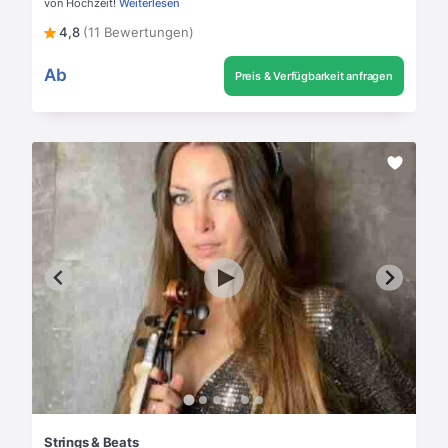
von Hochzeit!
Weiterlesen
4,8
(11 Bewertungen)
Ab
Preis & Verfügbarkeit anfragen
Strings & Beats