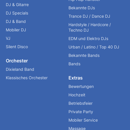
DJ & Gitarre
Bekannte DJs
DJ Specials
Trance DJ / Dance DJ
DJ & Band
Hardstyle / Hardcore /
Mobiler DJ
Techno DJ
VJ
EDM und Elektro DJs
Silent Disco
Urban / Latino / Top 40 DJ
Bekannte Bands
Orchester
Bands
Dixieland Band
Extras
Klassisches Orchester
Bewertungen
Hochzeit
Betriebsfeier
Private Party
Mobiler Service
Massage