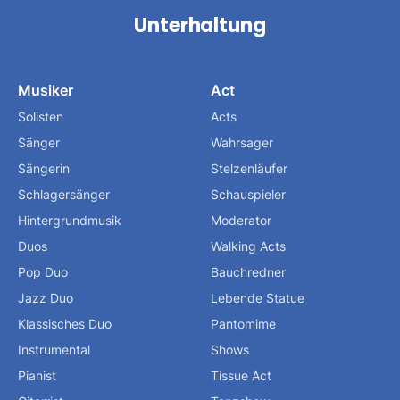
Unterhaltung
Musiker
Act
Solisten
Acts
Sänger
Wahrsager
Sängerin
Stelzenläufer
Schlagersänger
Schauspieler
Hintergrundmusik
Moderator
Duos
Walking Acts
Pop Duo
Bauchredner
Jazz Duo
Lebende Statue
Klassisches Duo
Pantomime
Instrumental
Shows
Pianist
Tissue Act