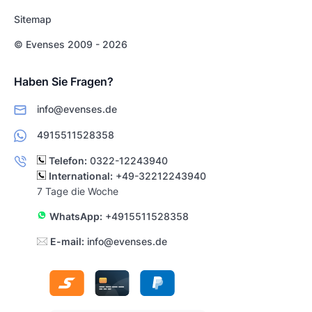
Sitemap
© Evenses 2009 - 2026
Haben Sie Fragen?
info@evenses.de
4915511528358
Telefon:
0322-12243940
International:
+49-32212243940
7 Tage die Woche
WhatsApp:
+4915511528358
E-mail:
info@evenses.de