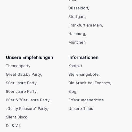
Düsseldorf
Stuttgart
Frankfurt am Main
Hamburg
München
Unsere Empfehlungen
Informationen
Themenparty
Kontakt
Great Gatsby Party
Stellenangebote
90er Jahre Party
Die Arbeit bei Evenses
80er Jahre Party
Blog
60er & 70er Jahre Party
Erfahrungsberichte
„Guilty Pleasure“ Party
Unsere Tipps
Silent Disco
DJ & VJ