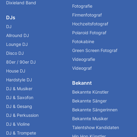
Dixieland Band
Fotografie
Firmenfotograf
DJs
Hochzeitsfotograf
DJ
Polaroid Fotograf
Allround DJ
Fotokabine
Lounge DJ
Green Screen Fotograf
Disco DJ
Videografie
80er / 90er DJ
Videograf
House DJ
Hardstyle DJ
Bekannt
DJ & Musiker
Bekannte Künstler
DJ & Saxofon
Bekannte Sänger
DJ & Gesang
Bekannte Sängerinnen
DJ & Perkussion
Bekannte Musiker
DJ & Violine
Talentshow Kandidaten
DJ & Trompete
Hip Hop Künstler