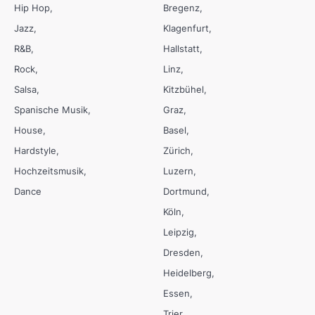
Hip Hop
Bregenz
Jazz
Klagenfurt
R&B
Hallstatt
Rock
Linz
Salsa
Kitzbühel
Spanische Musik
Graz
House
Basel
Hardstyle
Zürich
Hochzeitsmusik
Luzern
Dance
Dortmund
Köln
Leipzig
Dresden
Heidelberg
Essen
Trier