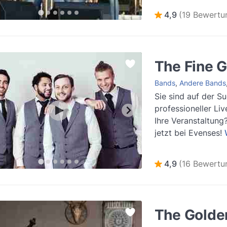
Weiterlesen
4,9
(19 Bewertu
The Fine 
Bands
,
Andere Bands
Sie sind auf der S
professioneller Liv
Ihre Veranstaltung
jetzt bei Evenses!
4,9
(16 Bewertu
The Golde