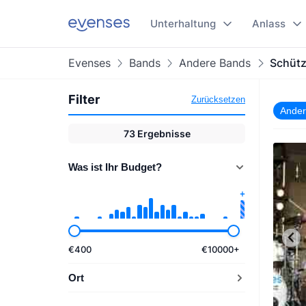
Unterhaltung
Anlass
Evenses
Bands
Andere Bands
Schütz
Filter
Zurücksetzen
Ander
73
Ergebnisse
Was ist Ihr Budget?
€
400
€
10000
+
Ort