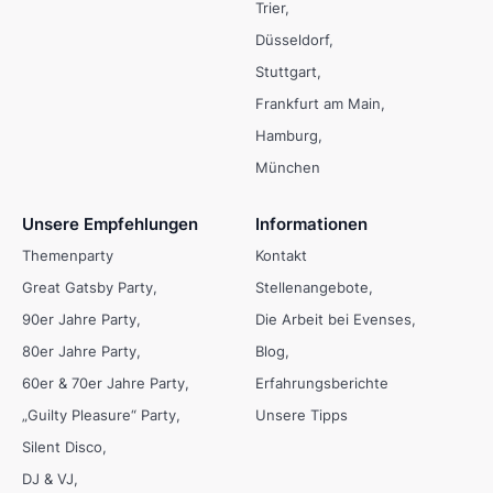
Trier
Düsseldorf
Stuttgart
Frankfurt am Main
Hamburg
München
Unsere Empfehlungen
Informationen
Themenparty
Kontakt
Great Gatsby Party
Stellenangebote
90er Jahre Party
Die Arbeit bei Evenses
80er Jahre Party
Blog
60er & 70er Jahre Party
Erfahrungsberichte
„Guilty Pleasure“ Party
Unsere Tipps
Silent Disco
DJ & VJ