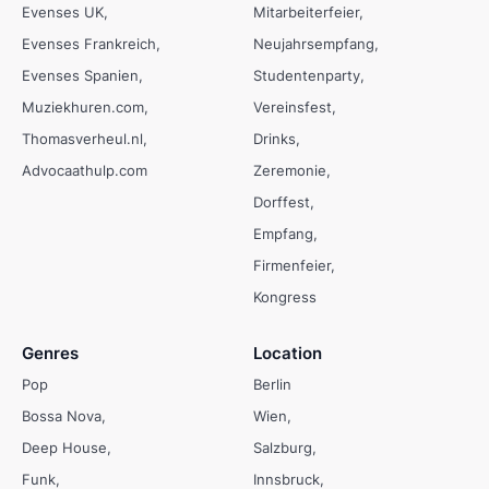
Evenses UK
Mitarbeiterfeier
Evenses Frankreich
Neujahrsempfang
Evenses Spanien
Studentenparty
Muziekhuren.com
Vereinsfest
Thomasverheul.nl
Drinks
Advocaathulp.com
Zeremonie
Dorffest
Empfang
Firmenfeier
Kongress
Genres
Location
Pop
Berlin
Bossa Nova
Wien
Deep House
Salzburg
Funk
Innsbruck