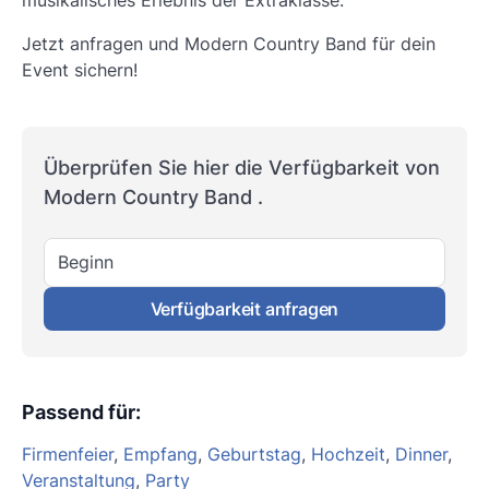
musikalisches Erlebnis der Extraklasse.
Jetzt anfragen und Modern Country Band für dein
Event sichern!
Überprüfen Sie hier die Verfügbarkeit von
Modern Country Band .
Beginn
Verfügbarkeit anfragen
Passend für
:
Firmenfeier
,
Empfang
,
Geburtstag
,
Hochzeit
,
Dinner
,
Veranstaltung
,
Party