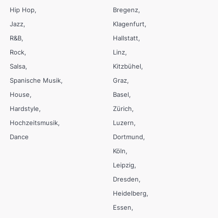
Hip Hop
Bregenz
Jazz
Klagenfurt
R&B
Hallstatt
Rock
Linz
Salsa
Kitzbühel
Spanische Musik
Graz
House
Basel
Hardstyle
Zürich
Hochzeitsmusik
Luzern
Dance
Dortmund
Köln
Leipzig
Dresden
Heidelberg
Essen