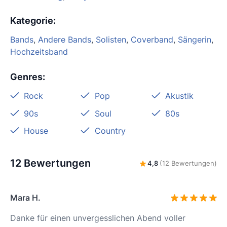
Kategorie
:
Bands
,
Andere Bands
,
Solisten
,
Coverband
,
Sängerin
,
Hochzeitsband
Genres
:
Rock
Pop
Akustik
90s
Soul
80s
House
Country
12 Bewertungen
4,8
(12 Bewertungen)
Mara H.
Danke für einen unvergesslichen Abend voller