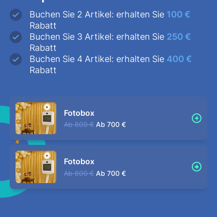
Buchen Sie 2 Artikel: erhalten Sie
100 €
Rabatt
Buchen Sie 3 Artikel: erhalten Sie
250 €
Rabatt
Buchen Sie 4 Artikel: erhalten Sie
400 €
Rabatt
Fotobox
Ab
800 €
Ab
700 €
Fotobox
Ab
800 €
Ab
700 €