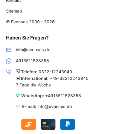
Kontakt
Sitemap
© Evenses 2009 - 2026
Haben Sie Fragen?
info@evenses.de
4915511528358
Telefon:
0322-12243940
International:
+49-32212243940
7 Tage die Woche
WhatsApp:
+4915511528358
E-mail:
info@evenses.de