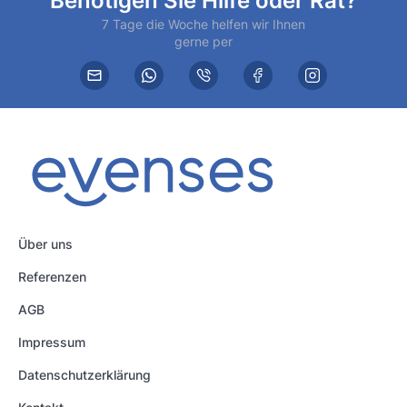
Benötigen Sie Hilfe oder Rat?
7 Tage die Woche helfen wir Ihnen
gerne per
Über uns
Referenzen
AGB
Impressum
Datenschutzerklärung