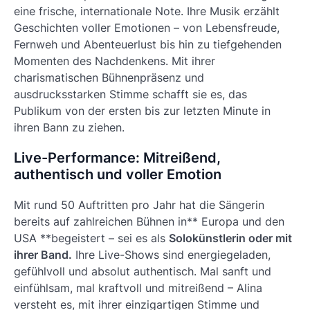
eine frische, internationale Note. Ihre Musik erzählt
Geschichten voller Emotionen – von Lebensfreude,
Fernweh und Abenteuerlust bis hin zu tiefgehenden
Momenten des Nachdenkens. Mit ihrer
charismatischen Bühnenpräsenz und
ausdrucksstarken Stimme schafft sie es, das
Publikum von der ersten bis zur letzten Minute in
ihren Bann zu ziehen.
Live-Performance: Mitreißend,
authentisch und voller Emotion
Mit rund 50 Auftritten pro Jahr hat die Sängerin
bereits auf zahlreichen Bühnen in** Europa und den
USA **begeistert – sei es als
Solokünstlerin oder mit
ihrer Band.
Ihre Live-Shows sind energiegeladen,
gefühlvoll und absolut authentisch. Mal sanft und
einfühlsam, mal kraftvoll und mitreißend – Alina
versteht es, mit ihrer einzigartigen Stimme und