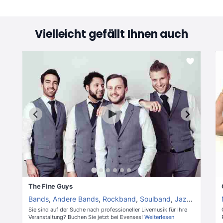
Vielleicht gefällt Ihnen auch
The Fine Guys
Bands
,
Andere Bands
,
Rockband
,
Soulband
,
Jazzband
,
Hoc
Sie sind auf der Suche nach professioneller Livemusik für Ihre
Veranstaltung? Buchen Sie jetzt bei Evenses!
Weiterlesen