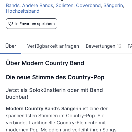
Bands
,
Andere Bands
,
Solisten
,
Coverband
,
Sängerin
,
Hochzeitsband
In Favoriten speichern
Über
Verfügbarkeit anfragen
Bewertungen
12
F
Über Modern Country Band
Die neue Stimme des Country-Pop
Jetzt als Solokünstlerin oder mit Band
buchbar!
Modern Country Band's
Sängerin
ist eine der
spannendsten Stimmen im Country-Pop. Sie
verbindet traditionelle Country-Elemente mit
modernen Pop-Melodien und verleiht ihren Songs