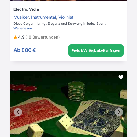
Electric Viola
Musiker
,
Instrumental
,
Violinist
Diese Geigerin bringt Eleganz und Schwung in jedes Event.
Weiterlesen
4,9
(18 Bewertungen)
Ab
800 €
Preis & Verfügbarkeit anfragen