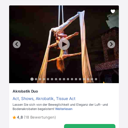
Akrobatik Duo
Act
,
Shows
,
Akrobatik
,
Tissue Act
Lassen Sie sich von der Beweglichkeit und Eleganz der Luft- und
Bodenakrobaten begeistern!
Weiterlesen
4,8
(18 Bewertungen)