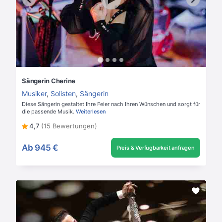
Sängerin Cherine
Musiker
,
Solisten
,
Sängerin
Diese Sängerin gestaltet Ihre Feier nach Ihren Wünschen und sorgt für
die passende Musik.
Weiterlesen
4,7
(15 Bewertungen)
Ab
945 €
Preis & Verfügbarkeit anfragen