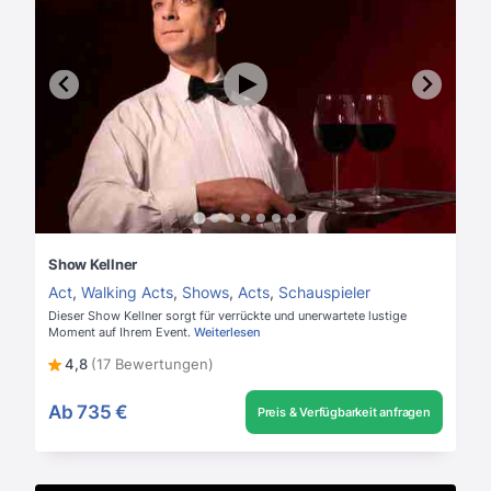
Show Kellner
Act
,
Walking Acts
,
Shows
,
Acts
,
Schauspieler
Dieser Show Kellner sorgt für verrückte und unerwartete lustige
Moment auf Ihrem Event.
Weiterlesen
4,8
(17 Bewertungen)
Ab
735 €
Preis & Verfügbarkeit anfragen