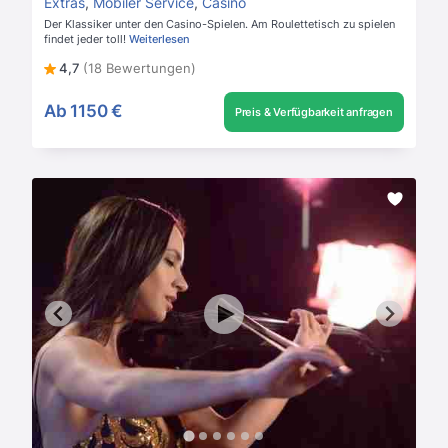
Extras
,
Mobiler Service
,
Casino
Der Klassiker unter den Casino-Spielen. Am Roulettetisch zu spielen
findet jeder toll!
Weiterlesen
4,7
(18 Bewertungen)
Ab
1150 €
Preis & Verfügbarkeit anfragen