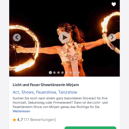
Licht und Feuer Showtänzerin Mirjam
Act
,
Shows
,
Feuershow
,
Tanzshow
Suchen Sie noch nach einem ganz besonderen Showact für Ihre
Hochzeit, Geburtstag oder Firmenevent? Dann ist die Licht- und
Feuertänzerin Show von Mirjam genau das Richtige für Sie.
Weiterlesen
4,7
(17 Bewertungen)