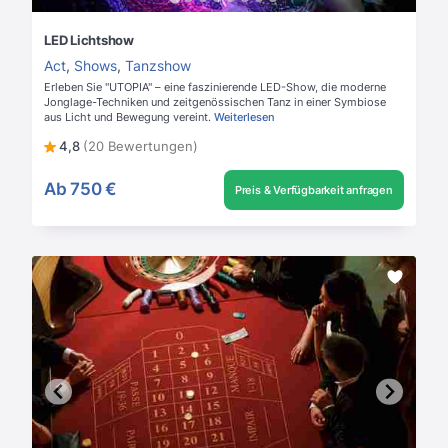
LED Lichtshow
Act
,
Shows
,
Tanzshow
Erleben Sie "UTOPIA" – eine faszinierende LED-Show, die moderne
Jonglage-Techniken und zeitgenössischen Tanz in einer Symbiose
aus Licht und Bewegung vereint.
Weiterlesen
4,8
(20 Bewertungen)
Ab
750 €
Preis & Verfügbarkeit anfragen