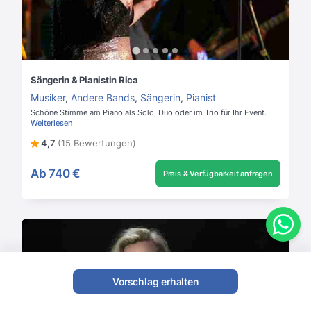
Sängerin & Pianistin Rica
Musiker
,
Andere Bands
,
Sängerin
,
Pianist
Schöne Stimme am Piano als Solo, Duo oder im Trio für Ihr Event.
Weiterlesen
4,7
(15 Bewertungen)
Ab
740 €
Preis & Verfügbarkeit anfragen
Vorschlag erhalten