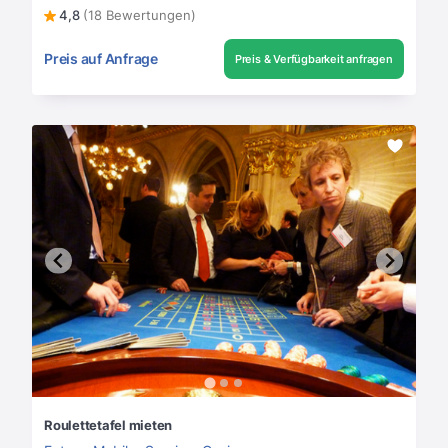
4,8
(18 Bewertungen)
Preis auf Anfrage
Preis & Verfügbarkeit anfragen
Roulettetafel mieten