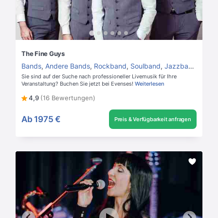
The Fine Guys
Bands
,
Andere Bands
,
Rockband
,
Soulband
,
Jazzband
,
Hoch
Sie sind auf der Suche nach professioneller Livemusik für Ihre
Veranstaltung? Buchen Sie jetzt bei Evenses!
Weiterlesen
4,9
(16 Bewertungen)
Ab
1975 €
Preis & Verfügbarkeit anfragen