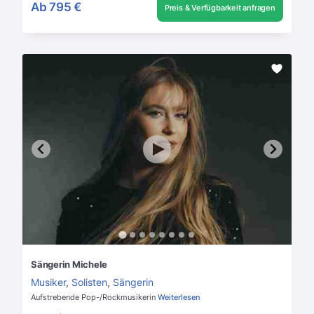
Ab
795 €
Preis & Verfügbarkeit anfragen
Sängerin Michele
Musiker
,
Solisten
,
Sängerin
Aufstrebende Pop-/Rockmusikerin
Weiterlesen