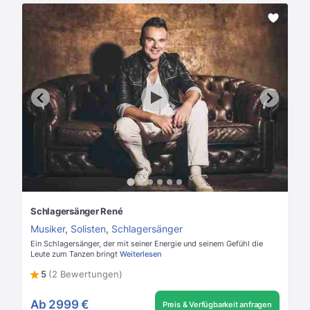
Schlagersänger René
Musiker
,
Solisten
,
Schlagersänger
Ein Schlagersänger, der mit seiner Energie und seinem Gefühl die
Leute zum Tanzen bringt
Weiterlesen
5
(2 Bewertungen)
Ab
2999 €
Preis & Verfügbarkeit anfragen