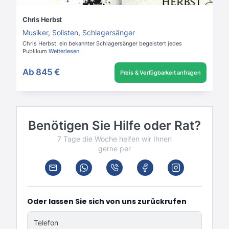
Chris Herbst
Musiker
,
Solisten
,
Schlagersänger
Chris Herbst, ein bekannter Schlagersänger begeistert jedes
Publikum
Weiterlesen
Ab
845 €
Preis & Verfügbarkeit anfragen
Benötigen Sie Hilfe oder Rat?
7 Tage die Woche helfen wir Ihnen
gerne per
Oder lassen Sie sich von uns zurückrufen
Telefon