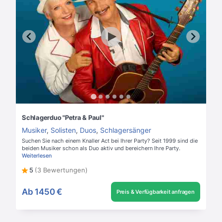
Schlagerduo "Petra & Paul"
Musiker
,
Solisten
,
Duos
,
Schlagersänger
Suchen Sie nach einem Knaller Act bei Ihrer Party? Seit 1999 sind die
beiden Musiker schon als Duo aktiv und bereichern Ihre Party.
Weiterlesen
5
(3 Bewertungen)
Ab
1450 €
Preis & Verfügbarkeit anfragen