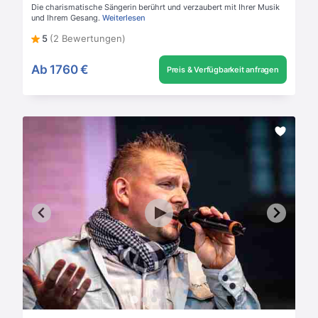
Die charismatische Sängerin berührt und verzaubert mit Ihrer Musik
und Ihrem Gesang.
Weiterlesen
5
(2 Bewertungen)
Ab
1760 €
Preis & Verfügbarkeit anfragen