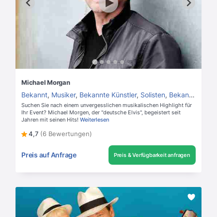
Michael Morgan
Bekannt
,
Musiker
,
Bekannte Künstler
,
Solisten
,
Bekannte Sänger
Suchen Sie nach einem unvergesslichen musikalischen Highlight für
Ihr Event? Michael Morgen, der "deutsche Elvis", begeistert seit
Jahren mit seinen Hits!
Weiterlesen
4,7
(6 Bewertungen)
Preis auf Anfrage
Preis & Verfügbarkeit anfragen