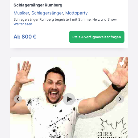
Schlagersänger Rumberg
Musiker
,
Schlagersänger
,
Mottoparty
Schlagersänger Rumberg begeistert mit Stimme, Herz und Show.
Weiterlesen
Ab
800 €
Preis & Verfügbarkeit anfragen