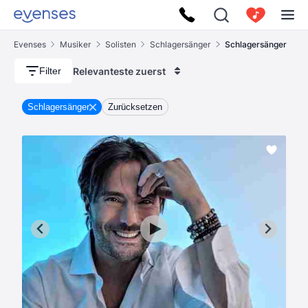
Evenses
Musiker
Solisten
Schlagersänger
Schlagersänger
Relevanteste zuerst
Filter
Schlagersänger
Zurücksetzen