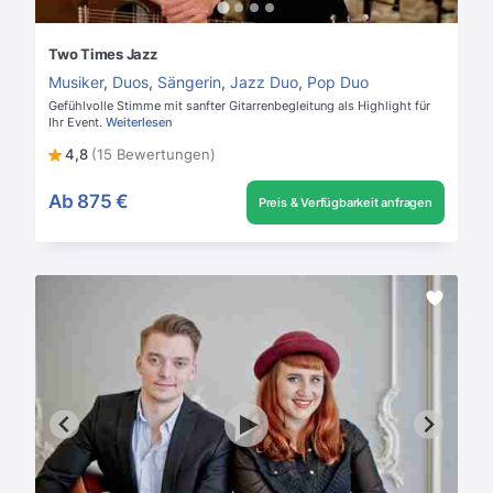
Two Times Jazz
Musiker
,
Duos
,
Sängerin
,
Jazz Duo
,
Pop Duo
Gefühlvolle Stimme mit sanfter Gitarrenbegleitung als Highlight für
Ihr Event.
Weiterlesen
4,8
(15 Bewertungen)
Ab
875 €
Preis & Verfügbarkeit anfragen