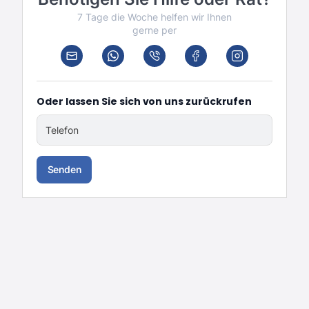
7 Tage die Woche helfen wir Ihnen
gerne per
Oder lassen Sie sich von uns zurückrufen
Telefon
Senden