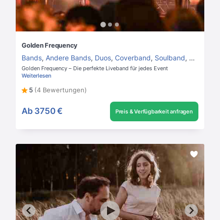
Golden Frequency
Bands
,
Andere Bands
,
Duos
,
Coverband
,
Soulband
,
Jazzban
Golden Frequency – Die perfekte Liveband für jedes Event
Weiterlesen
5
(4 Bewertungen)
Ab
3750 €
Preis & Verfügbarkeit anfragen