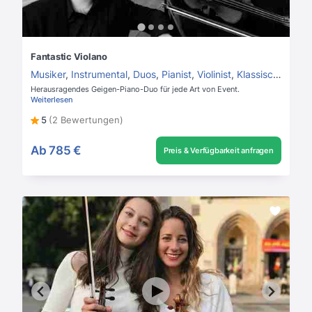
Fantastic Violano
Musiker
,
Instrumental
,
Duos
,
Pianist
,
Violinist
,
Klassisches Duo
Herausragendes Geigen-Piano-Duo für jede Art von Event.
Weiterlesen
5
(2 Bewertungen)
Ab
785 €
Preis & Verfügbarkeit anfragen