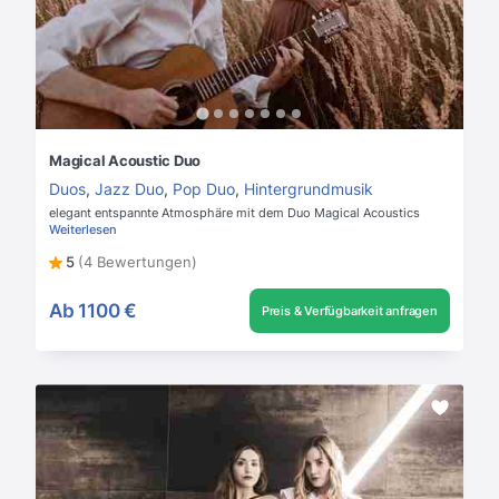
Magical Acoustic Duo
Duos
,
Jazz Duo
,
Pop Duo
,
Hintergrundmusik
elegant entspannte Atmosphäre mit dem Duo Magical Acoustics
Weiterlesen
5
(4 Bewertungen)
Ab
1100 €
Preis & Verfügbarkeit anfragen