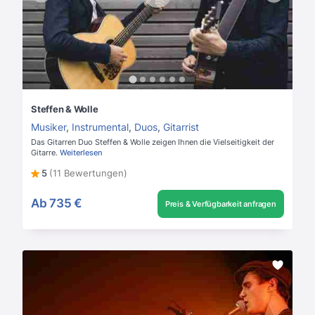
Steffen & Wolle
Musiker
,
Instrumental
,
Duos
,
Gitarrist
Das Gitarren Duo Steffen & Wolle zeigen Ihnen die Vielseitigkeit der
Gitarre.
Weiterlesen
5
(11 Bewertungen)
Ab
735 €
Preis & Verfügbarkeit anfragen