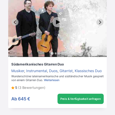
Südamerikanisches Gitarren Duo
Musiker
,
Instrumental
,
Duos
,
Gitarrist
,
Klassisches Duo
Wunderschöne lateinamerikanische und südländischer Musik gespielt
von einem Gitarren Duo.
Weiterlesen
5
(3 Bewertungen)
Ab
645 €
Preis & Verfügbarkeit anfragen