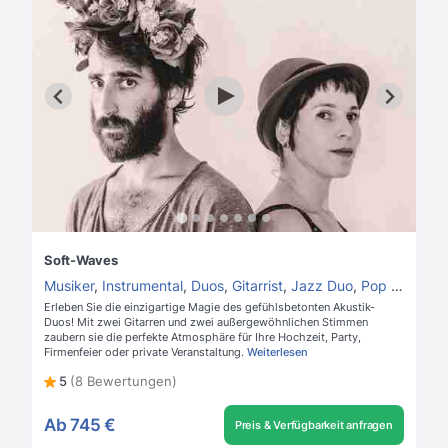
Soft-Waves
Musiker
,
Instrumental
,
Duos
,
Gitarrist
,
Jazz Duo
,
Pop Duo
Erleben Sie die einzigartige Magie des gefühlsbetonten Akustik-
Duos! Mit zwei Gitarren und zwei außergewöhnlichen Stimmen
zaubern sie die perfekte Atmosphäre für Ihre Hochzeit, Party,
Firmenfeier oder private Veranstaltung.
Weiterlesen
5
(8 Bewertungen)
Ab
745 €
Preis & Verfügbarkeit anfragen