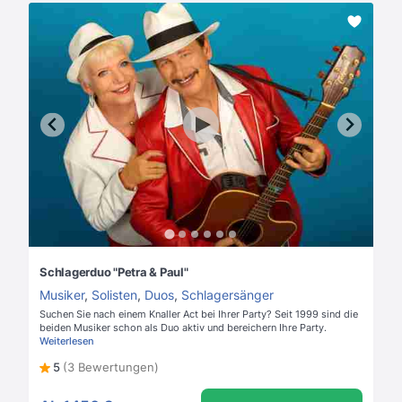
Schlagerduo "Petra & Paul"
Musiker
,
Solisten
,
Duos
,
Schlagersänger
Suchen Sie nach einem Knaller Act bei Ihrer Party? Seit 1999 sind die
beiden Musiker schon als Duo aktiv und bereichern Ihre Party.
Weiterlesen
5
(3 Bewertungen)