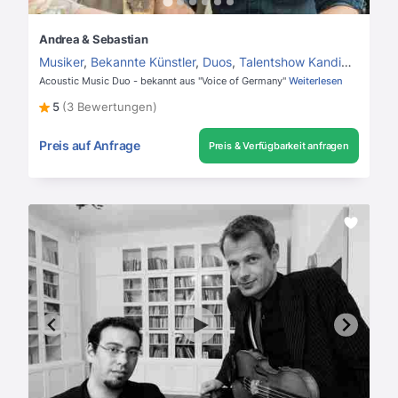
Andrea & Sebastian
Musiker
,
Bekannte Künstler
,
Duos
,
Talentshow Kandidaten
,
Po
Acoustic Music Duo - bekannt aus "Voice of Germany"
Weiterlesen
5
(3 Bewertungen)
Preis auf Anfrage
Preis & Verfügbarkeit anfragen