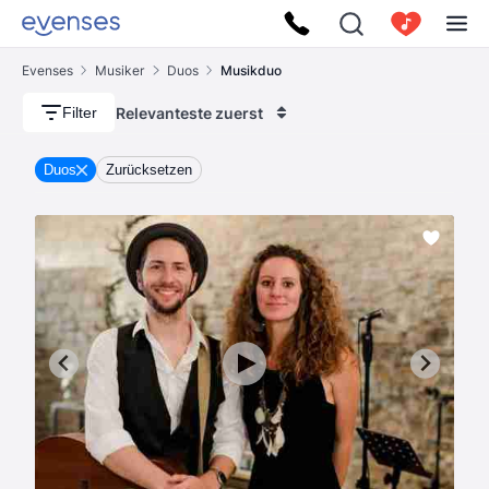
Evenses
Musiker
Duos
Musikduo
Relevanteste zuerst
Filter
Duos
Zurücksetzen