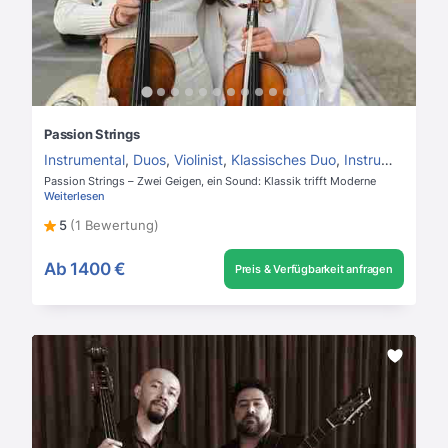
Passion Strings
Instrumental
,
Duos
,
Violinist
,
Klassisches Duo
,
Instrumentalmusik
Passion Strings – Zwei Geigen, ein Sound: Klassik trifft Moderne
Weiterlesen
5
(1 Bewertung)
Ab
1400 €
Preis & Verfügbarkeit anfragen