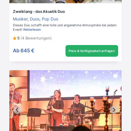
Zweiklang - das Akustik Duo
Musiker
,
Duos
,
Pop Duo
Dieses Duo schafft eine tolle und angenehme Atmosphäre bei jedem
Event!
Weiterlesen
5
(4 Bewertungen)
Ab
645 €
Preis & Verfügbarkeit anfragen