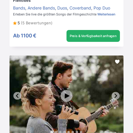
Filmtitles
Bands
,
Andere Bands
,
Duos
,
Coverband
,
Pop Duo
Erleben Sie live die größten Songs der Filmgeschichte
Weiterlesen
5
(5 Bewertungen)
Ab
1100 €
Preis & Verfügbarkeit anfragen