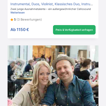
Instrumental
,
Duos
,
Violinist
,
Klassisches Duo
,
Instrumentalmusik
Zwei junge Ausnahmetalente – ein außergewöhnlicher Cellosound
Weiterlesen
5
(3 Bewertungen)
Ab
1150 €
Preis & Verfügbarkeit anfragen