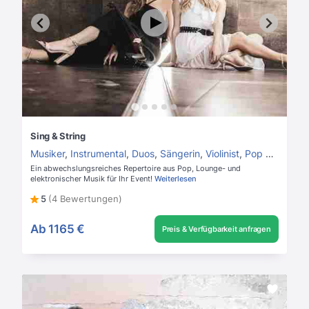
Sing & String
Musiker
,
Instrumental
,
Duos
,
Sängerin
,
Violinist
,
Pop Duo
Ein abwechslungsreiches Repertoire aus Pop, Lounge- und
elektronischer Musik für Ihr Event!
Weiterlesen
5
(4 Bewertungen)
Ab
1165 €
Preis & Verfügbarkeit anfragen