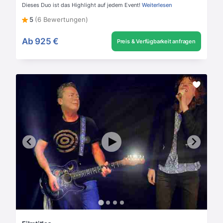
Dieses Duo ist das Highlight auf jedem Event!
Weiterlesen
5
(6 Bewertungen)
Ab
925 €
Preis & Verfügbarkeit anfragen