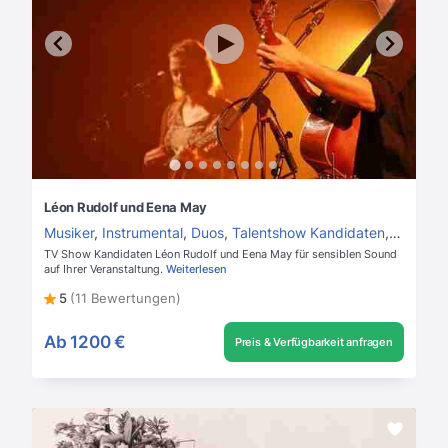
Léon Rudolf und Eena May
Musiker
,
Instrumental
,
Duos
,
Talentshow Kandidaten
,
Gitarrist
TV Show Kandidaten Léon Rudolf und Eena May für sensiblen Sound
auf Ihrer Veranstaltung.
Weiterlesen
5
(11 Bewertungen)
Ab
1200 €
Preis & Verfügbarkeit anfragen