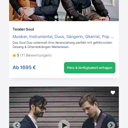
Tender Soul
Musiker
,
Instrumental
,
Duos
,
Sängerin
,
Gitarrist
,
Pop Duo
Das Soul Duo untermalt Ihre Veranstaltung perfekt mit gefühlvollem
Gesang & Gitarrenklängen
Weiterlesen
5
(11 Bewertungen)
Ab
1695 €
Preis & Verfügbarkeit anfragen