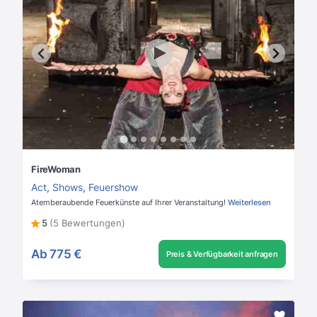
FireWoman
Act
,
Shows
,
Feuershow
Atemberaubende Feuerkünste auf Ihrer Veranstaltung!
Weiterlesen
5
(5 Bewertungen)
Ab
775 €
Preis & Verfügbarkeit anfragen