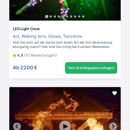
LED Light Crew
Act
,
Walking Acts
,
Shows
,
Tanzshow
Sind Sie noch auf der Suche nach einem Act der Ihre Veranstaltung
einzigartig macht? Hier sind Sie richtig bei Evenses!
Weiterlesen
4,8
(10 Bewertungen)
Ab
2200 €
Preis & Verfügbarkeit anfragen