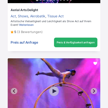
Aerial Arts Delight
Act
,
Shows
,
Akrobatik
,
Tissue Act
Artistische Vielseitigkeit und Leichtigkeit als Show Act auf Ihrem
Event!
Weiterlesen
5
(3 Bewertungen)
Preis auf Anfrage
Preis & Verfügbarkeit anfragen