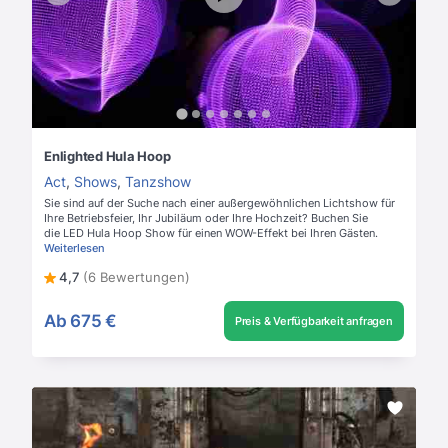
Enlighted Hula Hoop
Act
,
Shows
,
Tanzshow
Sie sind auf der Suche nach einer außergewöhnlichen Lichtshow für
Ihre Betriebsfeier, Ihr Jubiläum oder Ihre Hochzeit? Buchen Sie
die LED Hula Hoop Show für einen WOW-Effekt bei Ihren Gästen.
Weiterlesen
4,7
(6 Bewertungen)
Ab
675 €
Preis & Verfügbarkeit anfragen