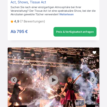
Act
,
Shows
,
Tissue Act
Suchen Sie nach einer einzigartigen Atmosphäre bei Ihrer
Veranstaltung? Der Tissue Act ist eine spektakuläre Show, bei der die
Akrobaten gewebte Tücher verwenden!
Weiterlesen
4,9
(7 Bewertungen)
Ab
795 €
Preis & Verfügbarkeit anfragen