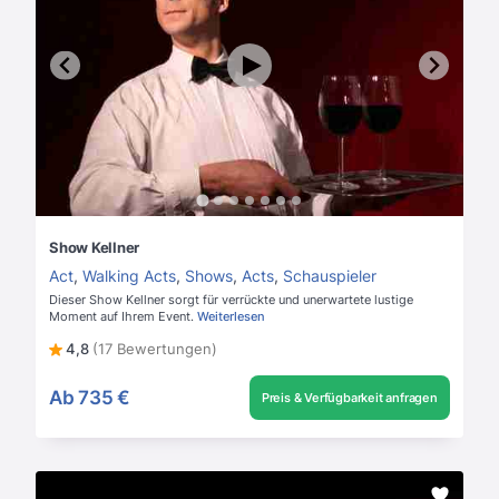
Show Kellner
Act
,
Walking Acts
,
Shows
,
Acts
,
Schauspieler
Dieser Show Kellner sorgt für verrückte und unerwartete lustige
Moment auf Ihrem Event.
Weiterlesen
4,8
(17 Bewertungen)
Ab
735 €
Preis & Verfügbarkeit anfragen