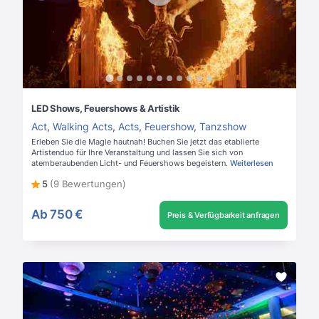
LED Shows, Feuershows & Artistik
Act
,
Walking Acts
,
Acts
,
Feuershow
,
Tanzshow
Erleben Sie die Magie hautnah! Buchen Sie jetzt das etablierte
Artistenduo für Ihre Veranstaltung und lassen Sie sich von
atemberaubenden Licht- und Feuershows begeistern.
Weiterlesen
5
(9 Bewertungen)
Ab
750 €
Preis & Verfügbarkeit anfragen