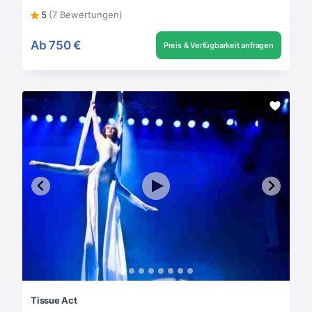
5
(7 Bewertungen)
Ab
750 €
Preis & Verfügbarkeit anfragen
Tissue Act