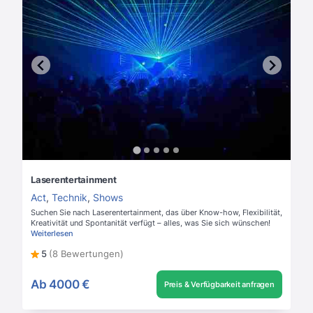
Laserentertainment
Act
,
Technik
,
Shows
Suchen Sie nach Laserentertainment, das über Know-how, Flexibilität,
Kreativität und Spontanität verfügt – alles, was Sie sich wünschen!
Weiterlesen
5
(8 Bewertungen)
Ab
4000 €
Preis & Verfügbarkeit anfragen