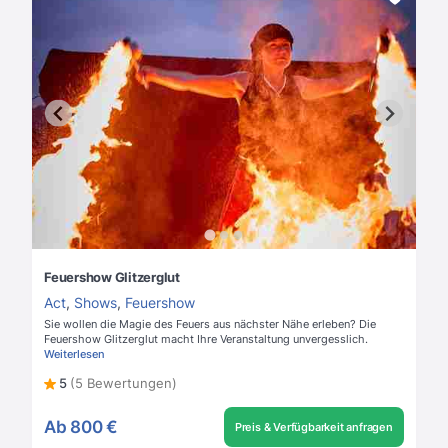
Feuershow Glitzerglut
Act
,
Shows
,
Feuershow
Sie wollen die Magie des Feuers aus nächster Nähe erleben? Die
Feuershow Glitzerglut macht Ihre Veranstaltung unvergesslich.
Weiterlesen
5
(5 Bewertungen)
Ab
800 €
Preis & Verfügbarkeit anfragen