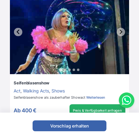
Seifenblasenshow
Act
,
Walking Acts
,
Shows
Seifenblasenshow als zauberhafter Showact
Weiterlesen
Ab
400 €
Preis & Verfügbarkeit anfragen
Vorschlag erhalten