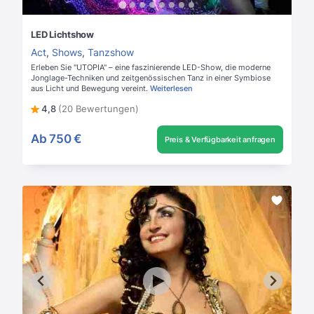
LED Lichtshow
Act
,
Shows
,
Tanzshow
Erleben Sie "UTOPIA" – eine faszinierende LED-Show, die moderne
Jonglage-Techniken und zeitgenössischen Tanz in einer Symbiose
aus Licht und Bewegung vereint.
Weiterlesen
4,8
(20 Bewertungen)
Ab
750 €
Preis & Verfügbarkeit anfragen