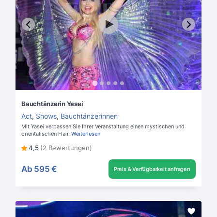
Bauchtänzerin Yasei
Act
,
Shows
,
Bauchtänzerinnen
Mit Yasei verpassen Sie Ihrer Veranstaltung einen mystischen und
orientalischen Flair.
Weiterlesen
4,5
(2 Bewertungen)
Ab
595 €
Preis & Verfügbarkeit anfragen