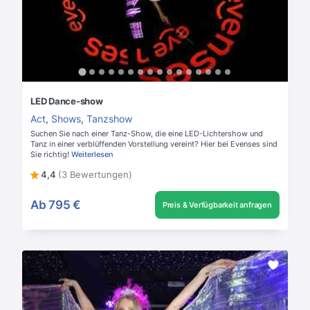
LED Dance-show
Act
,
Shows
,
Tanzshow
Suchen Sie nach einer Tanz-Show, die eine LED-Lichtershow und
Tanz in einer verblüffenden Vorstellung vereint? Hier bei Evenses sind
Sie richtig!
Weiterlesen
4,4
(3 Bewertungen)
Ab
795 €
Preis & Verfügbarkeit anfragen