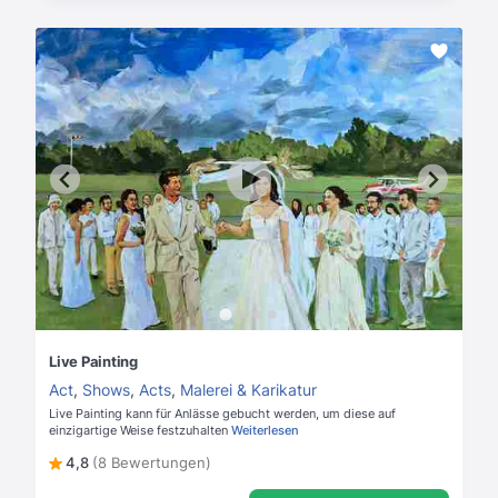
Live Painting
Act
,
Shows
,
Acts
,
Malerei & Karikatur
Live Painting kann für Anlässe gebucht werden, um diese auf
einzigartige Weise festzuhalten
Weiterlesen
4,8
(8 Bewertungen)