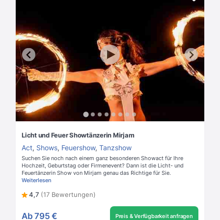
Licht und Feuer Showtänzerin Mirjam
Act
,
Shows
,
Feuershow
,
Tanzshow
Suchen Sie noch nach einem ganz besonderen Showact für Ihre
Hochzeit, Geburtstag oder Firmenevent? Dann ist die Licht- und
Feuertänzerin Show von Mirjam genau das Richtige für Sie.
Weiterlesen
4,7
(17 Bewertungen)
Ab
795 €
Preis & Verfügbarkeit anfragen