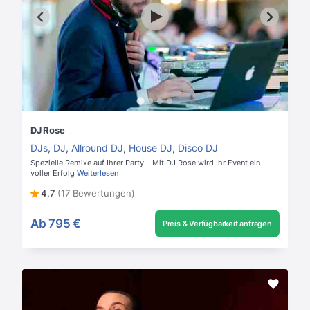
DJ Rose
DJs
,
DJ
,
Allround DJ
,
House DJ
,
Disco DJ
Spezielle Remixe auf Ihrer Party – Mit DJ Rose wird Ihr Event ein
voller Erfolg
Weiterlesen
4,7
(17 Bewertungen)
Ab
795 €
Preis & Verfügbarkeit anfragen