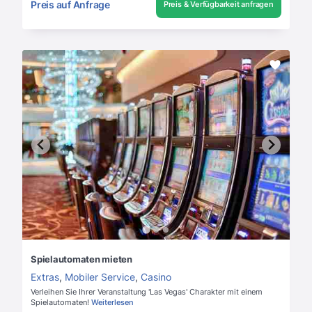
Preis auf Anfrage
Preis & Verfügbarkeit anfragen
Spielautomaten mieten
Extras
,
Mobiler Service
,
Casino
Verleihen Sie Ihrer Veranstaltung 'Las Vegas' Charakter mit einem
Spielautomaten!
Weiterlesen