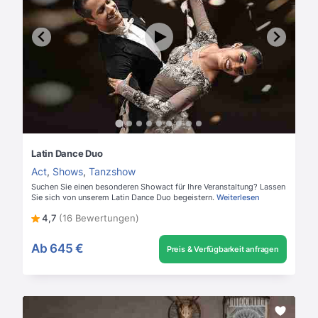
Latin Dance Duo
Act
,
Shows
,
Tanzshow
Suchen Sie einen besonderen Showact für Ihre Veranstaltung? Lassen
Sie sich von unserem Latin Dance Duo begeistern.
Weiterlesen
4,7
(16 Bewertungen)
Ab
645 €
Preis & Verfügbarkeit anfragen