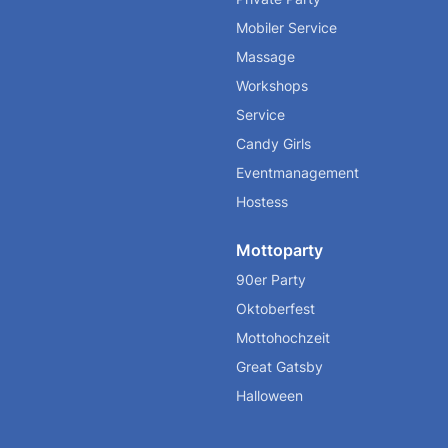
Mobiler Service
Massage
Workshops
Service
Candy Girls
Eventmanagement
Hostess
Mottoparty
90er Party
Oktoberfest
Mottohochzeit
Great Gatsby
Halloween