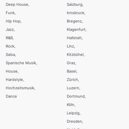
Deep House
Salzburg
Funk
Innsbruck
Hip Hop
Bregenz
Jazz
Klagenfurt
R&B
Hallstatt
Rock
Linz
Salsa
Kitzbühel
Spanische Musik
Graz
House
Basel
Hardstyle
Zürich
Hochzeitsmusik
Luzern
Dance
Dortmund
Köln
Leipzig
Dresden