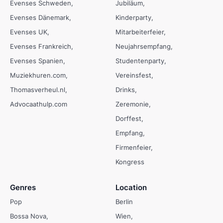
Evenses Schweden
Jubiläum
Evenses Dänemark
Kinderparty
Evenses UK
Mitarbeiterfeier
Evenses Frankreich
Neujahrsempfang
Evenses Spanien
Studentenparty
Muziekhuren.com
Vereinsfest
Thomasverheul.nl
Drinks
Advocaathulp.com
Zeremonie
Dorffest
Empfang
Firmenfeier
Kongress
Genres
Location
Pop
Berlin
Bossa Nova
Wien