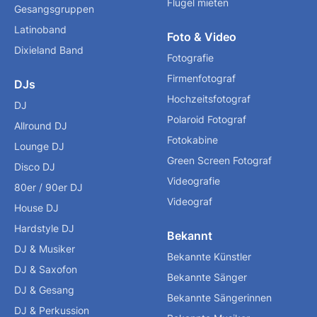
Flügel mieten
Gesangsgruppen
Latinoband
Foto & Video
Dixieland Band
Fotografie
Firmenfotograf
DJs
Hochzeitsfotograf
DJ
Polaroid Fotograf
Allround DJ
Fotokabine
Lounge DJ
Green Screen Fotograf
Disco DJ
Videografie
80er / 90er DJ
Videograf
House DJ
Hardstyle DJ
Bekannt
DJ & Musiker
Bekannte Künstler
DJ & Saxofon
Bekannte Sänger
DJ & Gesang
Bekannte Sängerinnen
DJ & Perkussion