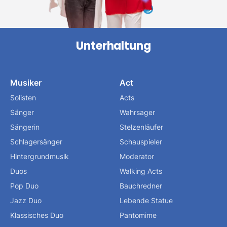
Unterhaltung
Musiker
Act
Solisten
Acts
Sänger
Wahrsager
Sängerin
Stelzenläufer
Schlagersänger
Schauspieler
Hintergrundmusik
Moderator
Duos
Walking Acts
Pop Duo
Bauchredner
Jazz Duo
Lebende Statue
Klassisches Duo
Pantomime