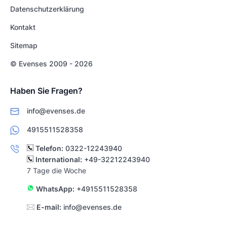
Datenschutzerklärung
Kontakt
Sitemap
© Evenses 2009 - 2026
Haben Sie Fragen?
info@evenses.de
4915511528358
Telefon:
0322-12243940
International:
+49-32212243940
7 Tage die Woche
WhatsApp:
+4915511528358
E-mail:
info@evenses.de