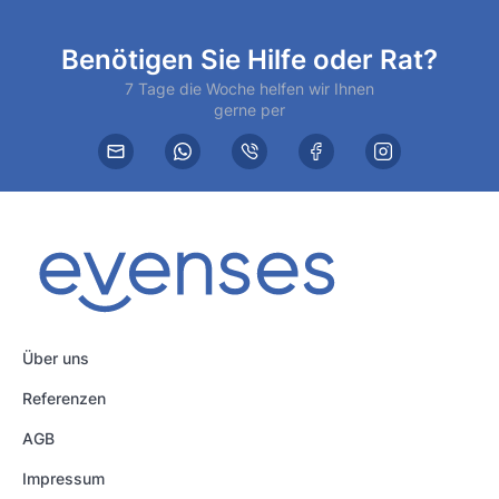
Benötigen Sie Hilfe oder Rat?
7 Tage die Woche helfen wir Ihnen
gerne per
Über uns
Referenzen
AGB
Impressum