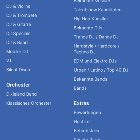
Bekannte Musiker
DJ & Violine
Talentshow Kandidaten
DJ & Trompete
Hip Hop Künstler
DJ & Gitarre
Bekannte DJs
DJ Specials
Trance DJ / Dance DJ
DJ & Band
Hardstyle / Hardcore /
Mobiler DJ
Techno DJ
VJ
EDM und Elektro DJs
Silent Disco
Urban / Latino / Top 40 DJ
Bekannte Bands
Orchester
Bands
Dixieland Band
Extras
Klassisches Orchester
Bewertungen
Hochzeit
Betriebsfeier
Private Party