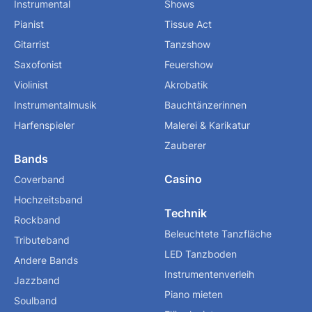
Instrumental
Shows
Pianist
Tissue Act
Gitarrist
Tanzshow
Saxofonist
Feuershow
Violinist
Akrobatik
Instrumentalmusik
Bauchtänzerinnen
Harfenspieler
Malerei & Karikatur
Zauberer
Bands
Casino
Coverband
Hochzeitsband
Technik
Rockband
Beleuchtete Tanzfläche
Tributeband
LED Tanzboden
Andere Bands
Instrumentenverleih
Jazzband
Piano mieten
Soulband