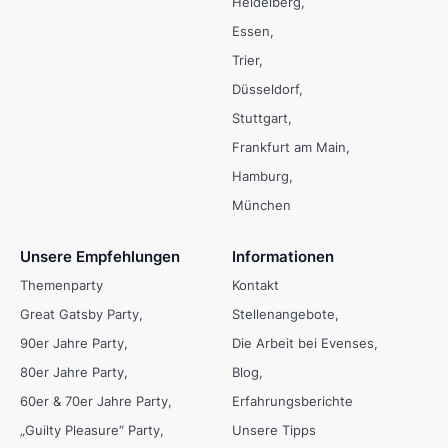
Heidelberg
Essen
Trier
Düsseldorf
Stuttgart
Frankfurt am Main
Hamburg
München
Unsere Empfehlungen
Informationen
Themenparty
Kontakt
Great Gatsby Party
Stellenangebote
90er Jahre Party
Die Arbeit bei Evenses
80er Jahre Party
Blog
60er & 70er Jahre Party
Erfahrungsberichte
„Guilty Pleasure“ Party
Unsere Tipps