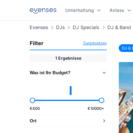
Unterhaltung
Anlass
Evenses
DJs
DJ Specials
DJ & Band
Filter
Zurücksetzen
DJ & 
1
Ergebnisse
Was ist Ihr Budget?
€
400
€
10000
+
Ort