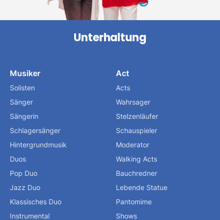
Unterhaltung
Musiker
Act
Solisten
Acts
Sänger
Wahrsager
Sängerin
Stelzenläufer
Schlagersänger
Schauspieler
Hintergrundmusik
Moderator
Duos
Walking Acts
Pop Duo
Bauchredner
Jazz Duo
Lebende Statue
Klassisches Duo
Pantomime
Instrumental
Shows