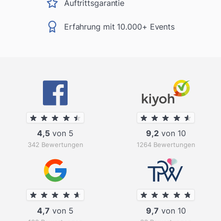
Auftrittsgarantie
Erfahrung mit 10.000+ Events
4,5
von 5
9,2
von 10
342 Bewertungen
1264 Bewertungen
4,7
von 5
9,7
von 10