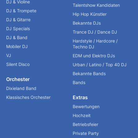
DJ & Violine
Talentshow Kandidaten
DJ & Trompete
Hip Hop Künstler
DJ & Gitarre
Bekannte DJs
DJ Specials
Trance DJ / Dance DJ
DJ & Band
Hardstyle / Hardcore /
Mobiler DJ
Techno DJ
VJ
EDM und Elektro DJs
Silent Disco
Urban / Latino / Top 40 DJ
Bekannte Bands
Orchester
Bands
Dixieland Band
Extras
Klassisches Orchester
Bewertungen
Hochzeit
Betriebsfeier
Private Party