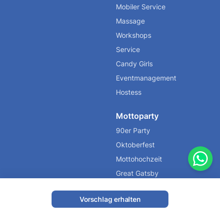
Mobiler Service
Massage
Workshops
Service
Candy Girls
Eventmanagement
Hostess
Mottoparty
90er Party
Oktoberfest
Mottohochzeit
Great Gatsby
Halloween
Vorschlag erhalten