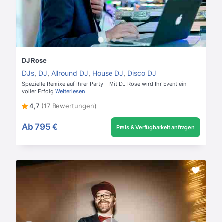
DJ Rose
DJs
,
DJ
,
Allround DJ
,
House DJ
,
Disco DJ
Spezielle Remixe auf Ihrer Party – Mit DJ Rose wird Ihr Event ein
voller Erfolg
Weiterlesen
4,7
(17 Bewertungen)
Ab
795 €
Preis & Verfügbarkeit anfragen