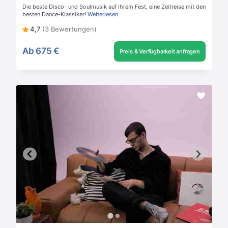
Die beste Disco- und Soulmusik auf Ihrem Fest, eine Zeitreise mit den
besten Dance-Klassiker!
Weiterlesen
4,7
(3 Bewertungen)
Ab
675 €
Preis & Verfügbarkeit anfragen