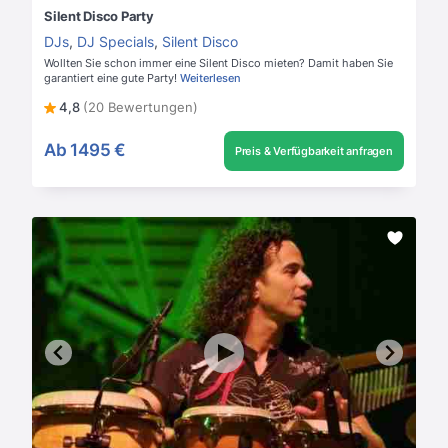
Silent Disco Party
DJs
,
DJ Specials
,
Silent Disco
Wollten Sie schon immer eine Silent Disco mieten? Damit haben Sie
garantiert eine gute Party!
Weiterlesen
4,8
(20 Bewertungen)
Ab
1495 €
Preis & Verfügbarkeit anfragen