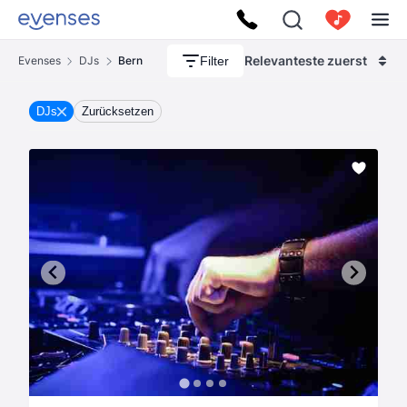
Relevanteste zuerst
Filter
Evenses
DJs
Bern
DJs
Zurücksetzen