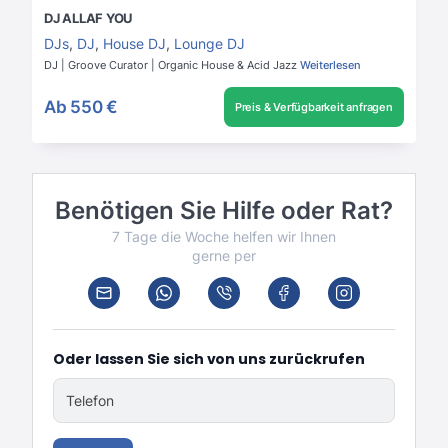
DJ ALLAF YOU
DJs
,
DJ
,
House DJ
,
Lounge DJ
DJ | Groove Curator | Organic House & Acid Jazz
Weiterlesen
Ab
550 €
Preis & Verfügbarkeit anfragen
Benötigen Sie Hilfe oder Rat?
7 Tage die Woche helfen wir Ihnen
gerne per
Oder lassen Sie sich von uns zurückrufen
Telefon