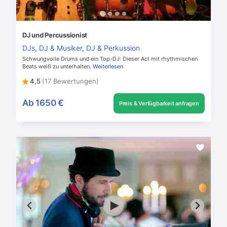
DJ und Percussionist
DJs
,
DJ & Musiker
,
DJ & Perkussion
Schwungvolle Drums und ein Top-DJ: Dieser Act mit rhythmischen
Beats weiß zu unterhalten.
Weiterlesen
4,5
(17 Bewertungen)
Ab
1650 €
Preis & Verfügbarkeit anfragen