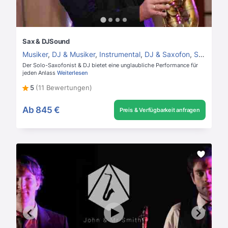
Sax & DJSound
Musiker
,
DJ & Musiker
,
Instrumental
,
DJ & Saxofon
,
Saxofonist
Der Solo-Saxofonist & DJ bietet eine unglaubliche Performance für
jeden Anlass
Weiterlesen
5
(11 Bewertungen)
Ab
845 €
Preis & Verfügbarkeit anfragen