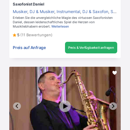
Saxofonist Daniel
Musiker
,
DJ & Musiker
,
Instrumental
,
DJ & Saxofon
,
Saxofonist
Erleben Sie die unvergleichliche Magie des virtuosen Saxofonisten
Daniel, dessen leidenschaftliches Spiel die Herzen von
Musikliebhabern erobert.
Weiterlesen
5
(11 Bewertungen)
Preis auf Anfrage
Preis & Verfügbarkeit anfragen