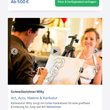
Ab
500 €
Preis & Verfügbarkeit anfragen
Schnellzeichner Willy
Act
,
Acts
,
Malerei & Karikatur
Karikaturist Willy sorgt mit tollen Karikaturen für eine greifbare
Erinnerung für Jung und Alt!
Weiterlesen