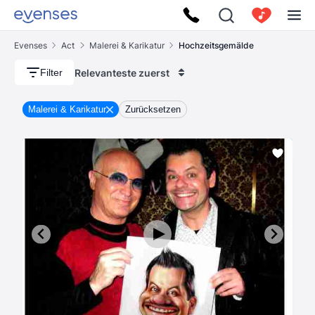
Evenses
Act
Malerei & Karikatur
Hochzeitsgemälde
Relevanteste zuerst
Filter
Malerei & Karikatur
Zurücksetzen