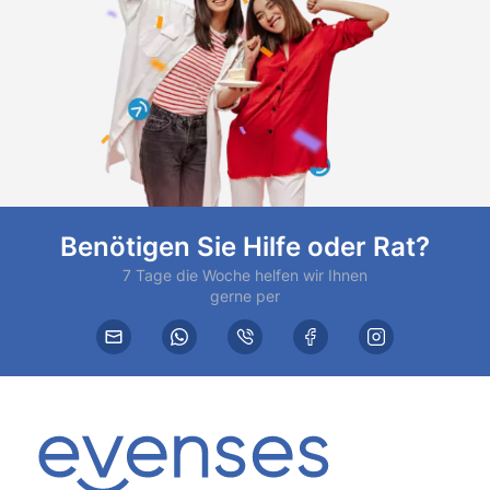
Benötigen Sie Hilfe oder Rat?
7 Tage die Woche helfen wir Ihnen
gerne per