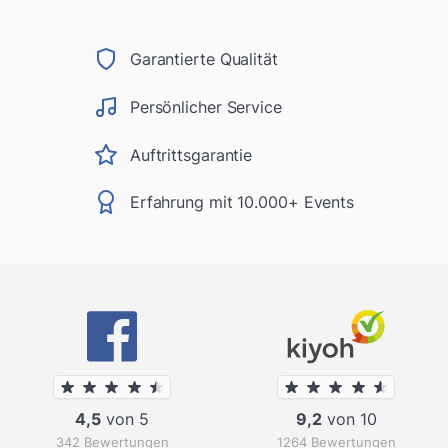
Garantierte Qualität
Persönlicher Service
Auftrittsgarantie
Erfahrung mit 10.000+ Events
4,5
von 5
9,2
von 10
342 Bewertungen
1264 Bewertungen