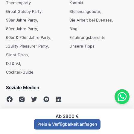
Themenparty
Kontakt
Great Gatsby Party
Stellenangebote
90er Jahre Party
Die Arbeit bei Evenses
80er Jahre Party
Blog
60er & 70er Jahre Party
Erfahrungsberichte
„Guilty Pleasure“ Party
Unsere Tipps
Silent Disco
DJ & VJ
Cocktail-Guide
Soziale Medien
Ab
2800 €
© Evenses 2009 - 2026
Preis & Verfügbarkeit anfragen