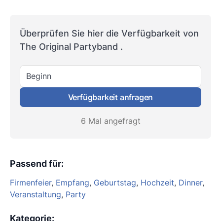
Überprüfen Sie hier die Verfügbarkeit von
The Original Partyband .
Beginn
Verfügbarkeit anfragen
6 Mal angefragt
Passend für
:
Firmenfeier
,
Empfang
,
Geburtstag
,
Hochzeit
,
Dinner
,
Veranstaltung
,
Party
Kategorie
: