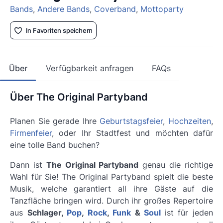
Bands
,
Andere Bands
,
Coverband
,
Mottoparty
In Favoriten speichern
Über
Verfügbarkeit anfragen
FAQs
Über The Original Partyband
Planen Sie gerade Ihre
Geburtstagsfeier
,
Hochzeiten
,
Firmenfeier
, oder Ihr Stadtfest und möchten dafür
eine tolle Band buchen?
Dann ist
The Original Partyband
genau die richtige
Wahl für Sie! The Original Partyband spielt die beste
Musik, welche garantiert all ihre Gäste auf die
Tanzfläche bringen wird. Durch ihr großes Repertoire
aus
Schlager,
Pop
,
Rock
,
Funk
&
Soul
ist für jeden