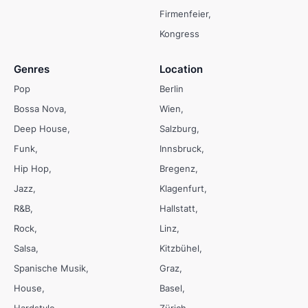
Firmenfeier
Kongress
Genres
Location
Pop
Berlin
Bossa Nova
Wien
Deep House
Salzburg
Funk
Innsbruck
Hip Hop
Bregenz
Jazz
Klagenfurt
R&B
Hallstatt
Rock
Linz
Salsa
Kitzbühel
Spanische Musik
Graz
House
Basel