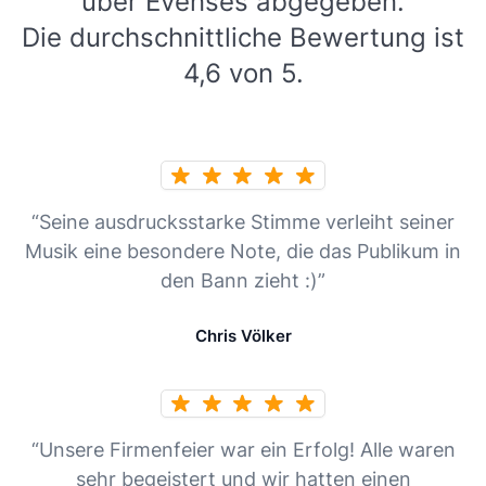
über Evenses abgegeben.
Die durchschnittliche Bewertung ist
4,6 von 5.
“Seine ausdrucksstarke Stimme verleiht seiner
Musik eine besondere Note, die das Publikum in
den Bann zieht :)”
Chris Völker
“Unsere Firmenfeier war ein Erfolg! Alle waren
sehr begeistert und wir hatten einen